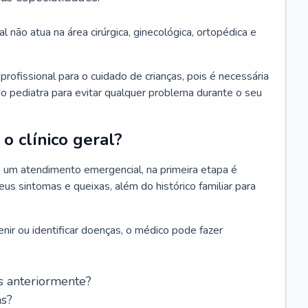
l não atua na área cirúrgica, ginecológica, ortopédica e
rofissional para o cuidado de crianças, pois é necessária
o pediatra para evitar qualquer problema durante o seu
o clínico geral?
 um atendimento emergencial, na primeira etapa é
us sintomas e queixas, além do histórico familiar para
nir ou identificar doenças, o médico pode fazer
s anteriormente?
as?