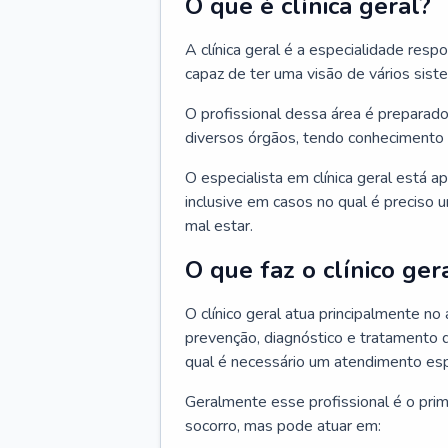
O que é clínica geral?
A clínica geral é a especialidade res
capaz de ter uma visão de vários sis
O profissional dessa área é preparado
diversos órgãos, tendo conhecimento 
O especialista em clínica geral está a
inclusive em casos no qual é preciso 
mal estar.
O que faz o clínico ger
O clínico geral atua principalmente no
prevenção, diagnóstico e tratamento 
qual é necessário um atendimento esp
Geralmente esse profissional é o pri
socorro, mas pode atuar em: