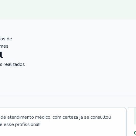
tos de
ames
l
 realizados
e atendimento médico, com certeza já se consultou
e esse profissional!