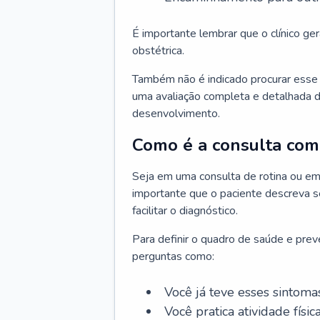
É importante lembrar que o clínico gera
obstétrica.
Também não é indicado procurar esse p
uma avaliação completa e detalhada d
desenvolvimento.
Como é a consulta com 
Seja em uma consulta de rotina ou em
importante que o paciente descreva se
facilitar o diagnóstico.
Para definir o quadro de saúde e preve
perguntas como:
Você já teve esses sintoma
Você pratica atividade físic