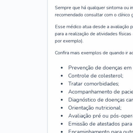
Sempre que há qualquer sintoma ou ind
recomendado consultar com o clínico g
Esse médico atua desde a avaliação pr
para a realização de atividades físic
por exemplo).
Confira mais exemplos de quando ir ao 
Prevenção de doenças em 
Controle de colesterol;
Tratar comorbidades;
Acompanhamento de pacie
Diagnóstico de doenças car
Orientação nutricional;
Avaliação pré ou pós-opera
Emissão de atestados para a
Encaminhamento para outra