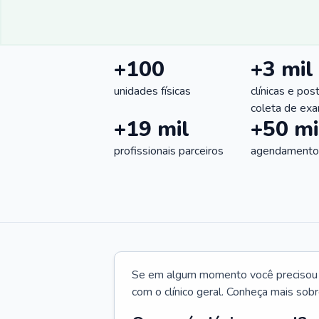
+100
+3 mil
unidades físicas
clínicas e pos
coleta de ex
+19 mil
+50 mi
profissionais parceiros
agendamentos
Se em algum momento você precisou d
com o clínico geral. Conheça mais sobr