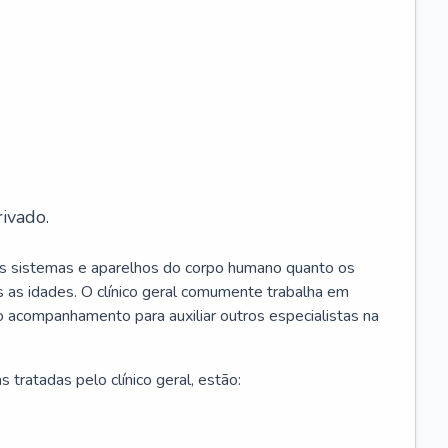
ivado.
os sistemas e aparelhos do corpo humano quanto os
 as idades. O clínico geral comumente trabalha em
 o acompanhamento para auxiliar outros especialistas na
 tratadas pelo clínico geral, estão: