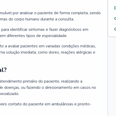
ponsável por analisar o paciente de forma completa, sendo
temas do corpo humano durante a consulta.
 para identificar sintomas e fazer diagnósticos em
em diferentes tipos de especialidade.
pto a avaliar pacientes em variadas condições médicas,
uma solução imediata, como dores, reações alérgicas e
al?
 atendimento primário do paciente, realizando a
de doenças, ou fazendo o direcionamento em casos no
ecializado.
meiro contato do paciente em ambulâncias e pronto-