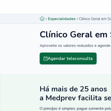
Menu lateral
Menu lateral
Especialidades
Clínico Geral em S
Clínico Geral em 
Aproveite os valores reduzidos e agende 
Agendar teleconsulta
Há mais de 25 anos
a Medprev facilita s
O princípio é simples: pague somente pelo