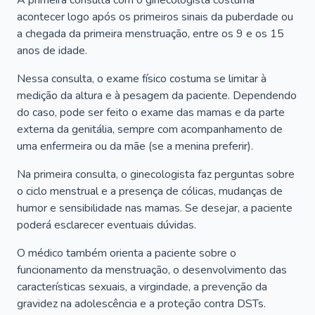
A primeira consulta com o ginecologista costuma
acontecer logo após os primeiros sinais da puberdade ou
a chegada da primeira menstruação, entre os 9 e os 15
anos de idade.
Nessa consulta, o exame físico costuma se limitar à
medição da altura e à pesagem da paciente. Dependendo
do caso, pode ser feito o exame das mamas e da parte
externa da genitália, sempre com acompanhamento de
uma enfermeira ou da mãe (se a menina preferir).
Na primeira consulta, o ginecologista faz perguntas sobre
o ciclo menstrual e a presença de cólicas, mudanças de
humor e sensibilidade nas mamas. Se desejar, a paciente
poderá esclarecer eventuais dúvidas.
O médico também orienta a paciente sobre o
funcionamento da menstruação, o desenvolvimento das
características sexuais, a virgindade, a prevenção da
gravidez na adolescência e a proteção contra DSTs.