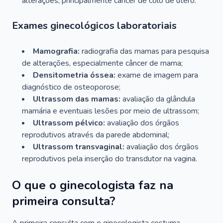
alterações, principalmente câncer de colo de útero.
Exames ginecológicos laboratoriais
Mamografia:
radiografia das mamas para pesquisa
de alterações, especialmente câncer de mama;
Densitometria óssea:
exame de imagem para
diagnóstico de osteoporose;
Ultrassom das mamas:
avaliação da glândula
mamária e eventuais lesões por meio de ultrassom;
Ultrassom pélvico:
avaliação dos órgãos
reprodutivos através da parede abdominal;
Ultrassom transvaginal:
avaliação dos órgãos
reprodutivos pela inserção do transdutor na vagina.
O que o ginecologista faz na
primeira consulta?