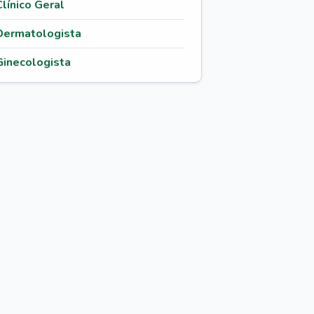
Clínico Geral
Dermatologista
Ginecologista