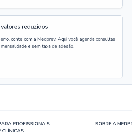
valores reduzidos
erro
, conte com a Medprev. Aqui você agenda consultas
m mensalidade e sem taxa de adesão.
PARA PROFISSIONAIS
SOBRE A MEDP
E CLÍNICAS