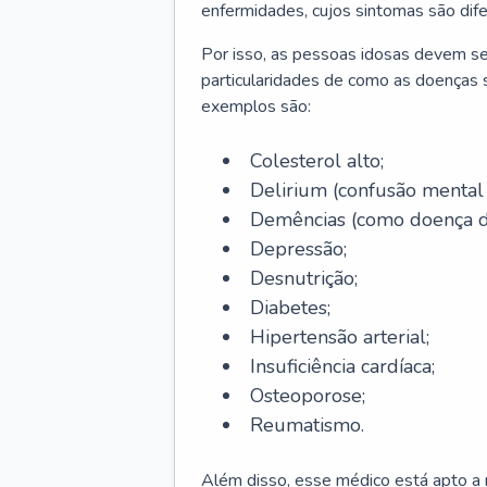
enfermidades, cujos sintomas são dif
Por isso, as pessoas idosas devem se
particularidades de como as doenças s
exemplos são:
Colesterol alto;
Delirium
(confusão mental
Demências (como doença d
Depressão;
Desnutrição;
Diabetes;
Hipertensão arterial;
Insuficiência cardíaca;
Osteoporose;
Reumatismo.
Além disso, esse médico está apto a r