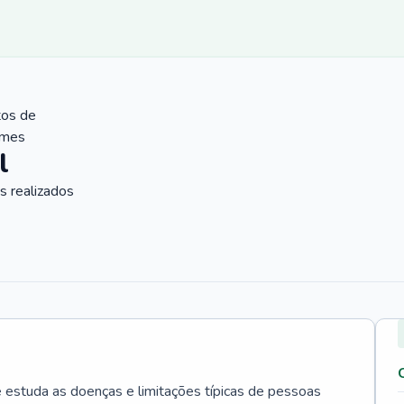
tos de
ames
l
 realizados
e estuda as doenças e limitações típicas de pessoas