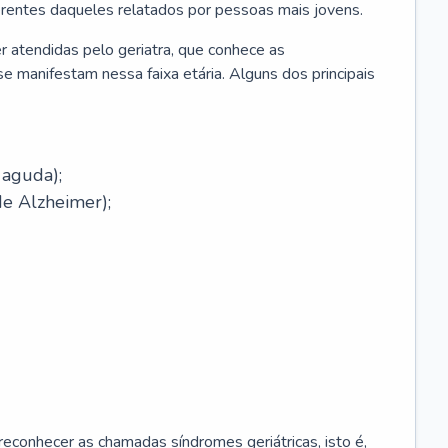
erentes daqueles relatados por pessoas mais jovens.
r atendidas pelo geriatra, que conhece as
e manifestam nessa faixa etária. Alguns dos principais
 aguda);
e Alzheimer);
econhecer as chamadas síndromes geriátricas, isto é,