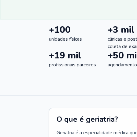
+100
+3 mil
unidades físicas
clínicas e pos
coleta de ex
+19 mil
+50 mi
profissionais parceiros
agendamentos
O que é geriatria?
Geriatria é a especialidade médica qu