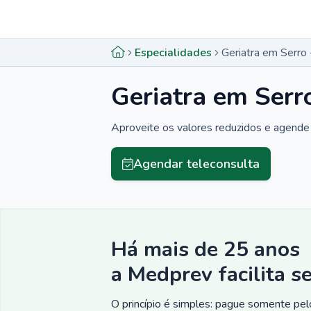
Menu lateral
Menu lateral
Especialidades
Geriatra em Serro
Geriatra em Serr
Aproveite os valores reduzidos e agende 
Agendar teleconsulta
Há mais de 25 anos
a Medprev facilita s
O princípio é simples: pague somente pelo