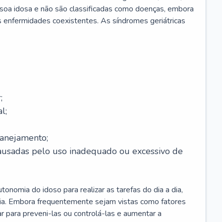
soa idosa e não são classificadas como doenças, embora
 enfermidades coexistentes. As síndromes geriátricas
;
l;
lanejamento;
causadas pelo uso inadequado ou excessivo de
onomia do idoso para realizar as tarefas do dia a dia,
ia. Embora frequentemente sejam vistas como fatores
ar para preveni-las ou controlá-las e aumentar a