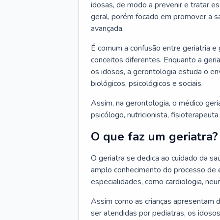
idosas, de modo a prevenir e tratar e
geral, porém focado em promover a sa
avançada.
É comum a confusão entre geriatria e
conceitos diferentes. Enquanto a ger
os idosos, a gerontologia estuda o e
biológicos, psicológicos e sociais.
Assim, na gerontologia, o médico geri
psicólogo, nutricionista, fisioterapeut
O que faz um geriatra?
O geriatra se dedica ao cuidado da sa
amplo conhecimento do processo de e
especialidades, como cardiologia, neur
Assim como as crianças apresentam d
ser atendidas por pediatras, os idos