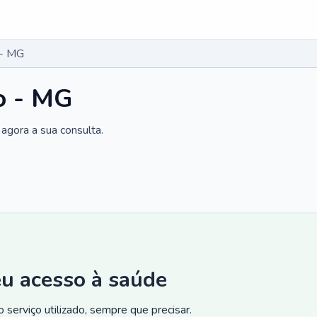
 - MG
o - MG
agora a sua consulta.
eu acesso à saúde
 serviço utilizado, sempre que precisar.