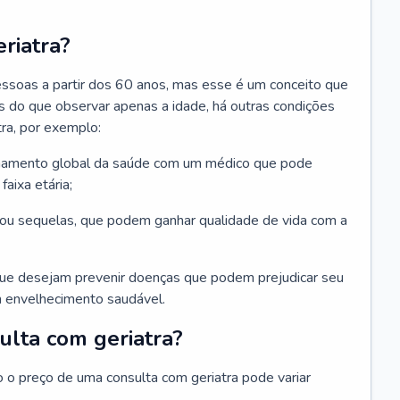
riatra?
essoas a partir dos 60 anos, mas esse é um conceito que
ais do que observar apenas a idade, há outras condições
ra, por exemplo:
hamento global da saúde com um médico que pode
faixa etária;
u sequelas, que podem ganhar qualidade de vida com a
que desejam prevenir doenças que podem prejudicar seu
 envelhecimento saudável.
ulta com geriatra?
o o preço de uma consulta com geriatra pode variar