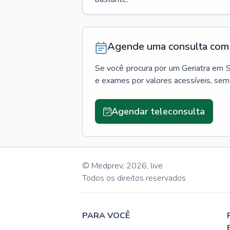
Agende uma consulta com 
Se você procura por um
Geriatra
em
S
e exames por valores acessíveis, se
Agendar teleconsulta
© Medprev,
2026
,
live
Todos os direitos reservados
PARA VOCÊ