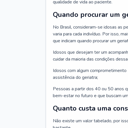
qualidade de vida ao paciente.
Quando procurar um ge
No Brasil, consideram-se idosas as p
varia para cada indivíduo. Por isso, m
que indicam quando procurar um geriat
Idosos que desejam ter um acompan
cuidar da maioria das condições dessa 
Idosos com algum comprometimento o
assistência do geriatra;
Pessoas a partir dos 40 ou 50 anos 
bem-estar no futuro e que buscam um
Quanto custa uma cons
Não existe um valor tabelado, por iss
bastante.