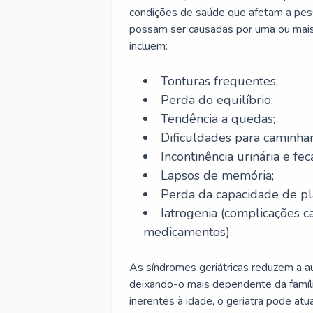
condições de saúde que afetam a pes
possam ser causadas por uma ou mais
incluem:
Tonturas frequentes;
Perda do equilíbrio;
Tendência a quedas;
Dificuldades para caminhar
Incontinência urinária e feca
Lapsos de memória;
Perda da capacidade de p
Iatrogenia (complicações 
medicamentos).
As síndromes geriátricas reduzem a aut
deixando-o mais dependente da famíl
inerentes à idade, o geriatra pode atu