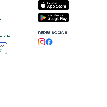
o
REDES SOCIAIS
cidade
por