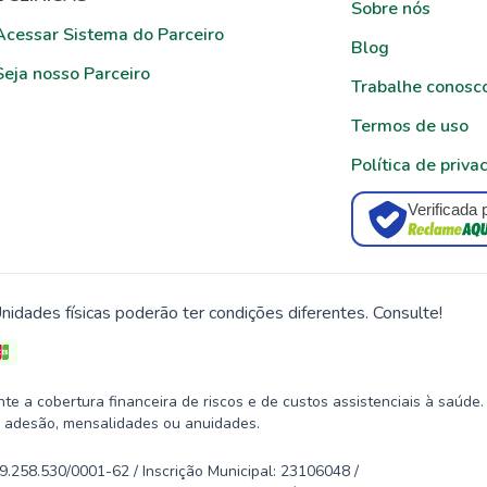
Sobre nós
Acessar Sistema do Parceiro
Blog
Seja nosso Parceiro
Trabalhe conosc
Termos de uso
Política de priva
Verificada 
nidades físicas poderão ter condições diferentes. Consulte!
 a cobertura financeira de riscos e de custos assistenciais à saúde.
 adesão, mensalidades ou anuidades.
58.530/0001-62 / Inscrição Municipal: 23106048 /