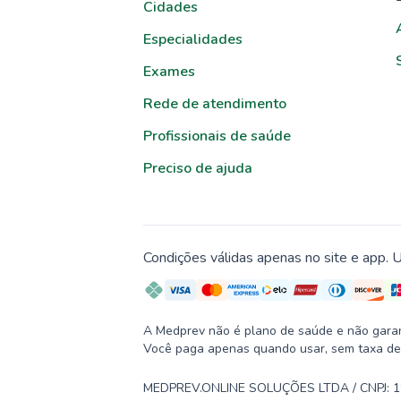
Cidades
Especialidades
Exames
Rede de atendimento
Profissionais de saúde
Preciso de ajuda
Condições válidas apenas no site e app. U
A Medprev não é plano de saúde e não garante
Você paga apenas quando usar, sem taxa de
MEDPREV.ONLINE SOLUÇÕES LTDA / CNPJ: 19.2