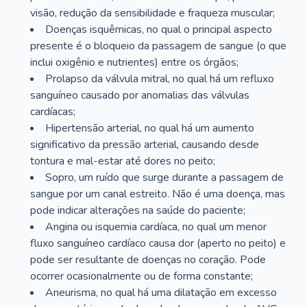
visão, redução da sensibilidade e fraqueza muscular;
Doenças isquêmicas, no qual o principal aspecto
presente é o bloqueio da passagem de sangue (o que
inclui oxigênio e nutrientes) entre os órgãos;
Prolapso da válvula mitral, no qual há um refluxo
sanguíneo causado por anomalias das válvulas
cardíacas;
Hipertensão arterial, no qual há um aumento
significativo da pressão arterial, causando desde
tontura e mal-estar até dores no peito;
Sopro, um ruído que surge durante a passagem de
sangue por um canal estreito. Não é uma doença, mas
pode indicar alterações na saúde do paciente;
Angina ou isquemia cardíaca, no qual um menor
fluxo sanguíneo cardíaco causa dor (aperto no peito) e
pode ser resultante de doenças no coração. Pode
ocorrer ocasionalmente ou de forma constante;
Aneurisma, no qual há uma dilatação em excesso