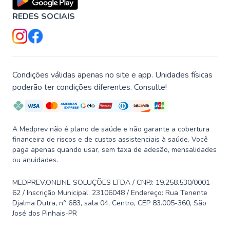
REDES SOCIAIS
Condições válidas apenas no site e app. Unidades físicas
poderão ter condições diferentes. Consulte!
A Medprev não é plano de saúde e não garante a cobertura
financeira de riscos e de custos assistenciais à saúde. Você
paga apenas quando usar, sem taxa de adesão, mensalidades
ou anuidades.
MEDPREV.ONLINE SOLUÇÕES LTDA / CNPJ: 19.258.530/0001-
62 / Inscrição Municipal: 23106048 / Endereço: Rua Tenente
Djalma Dutra, n° 683, sala 04, Centro, CEP 83.005-360, São
José dos Pinhais-PR