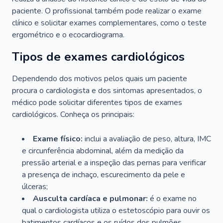
paciente. O profissional também pode realizar o exame
clínico e solicitar exames complementares, como o teste
ergométrico e o ecocardiograma.
Tipos de exames cardiológicos
Dependendo dos motivos pelos quais um paciente
procura o cardiologista e dos sintomas apresentados, o
médico pode solicitar diferentes tipos de exames
cardiológicos. Conheça os principais:
Exame físico:
inclui a avaliação de peso, altura, IMC
e circunferência abdominal, além da medição da
pressão arterial e a inspeção das pernas para verificar
a presença de inchaço, escurecimento da pele e
úlceras;
Ausculta cardíaca e pulmonar:
é o exame no
qual o cardiologista utiliza o estetoscópio para ouvir os
batimentos cardíacos e os ruídos dos pulmões.