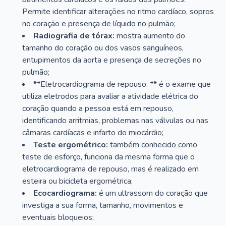
Permite identificar alterações no ritmo cardíaco, sopros
no coração e presença de líquido no pulmão;
Radiografia de tórax:
mostra aumento do
tamanho do coração ou dos vasos sanguíneos,
entupimentos da aorta e presença de secreções no
pulmão;
**Eletrocardiograma de repouso: ** é o exame que
utiliza eletrodos para avaliar a atividade elétrica do
coração quando a pessoa está em repouso,
identificando arritmias, problemas nas válvulas ou nas
câmaras cardíacas e infarto do miocárdio;
Teste ergométrico:
também conhecido como
teste de esforço, funciona da mesma forma que o
eletrocardiograma de repouso, mas é realizado em
esteira ou bicicleta ergométrica;
Ecocardiograma:
é um ultrassom do coração que
investiga a sua forma, tamanho, movimentos e
eventuais bloqueios;