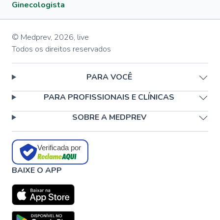
Ginecologista
© Medprev,
2026
,
live
Todos os direitos reservados
PARA VOCÊ
PARA PROFISSIONAIS E CLÍNICAS
SOBRE A MEDPREV
Verificada por
BAIXE O APP