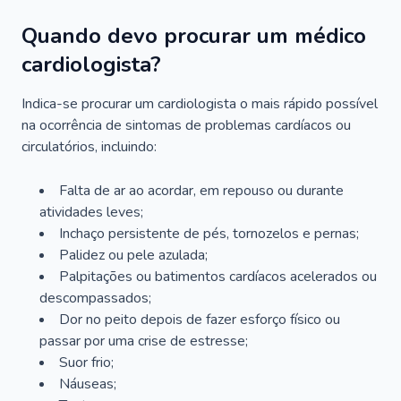
Quando devo procurar um médico
cardiologista?
Indica-se procurar um cardiologista o mais rápido possível
na ocorrência de sintomas de problemas cardíacos ou
circulatórios, incluindo:
Falta de ar ao acordar, em repouso ou durante
atividades leves;
Inchaço persistente de pés, tornozelos e pernas;
Palidez ou pele azulada;
Palpitações ou batimentos cardíacos acelerados ou
descompassados;
Dor no peito depois de fazer esforço físico ou
passar por uma crise de estresse;
Suor frio;
Náuseas;