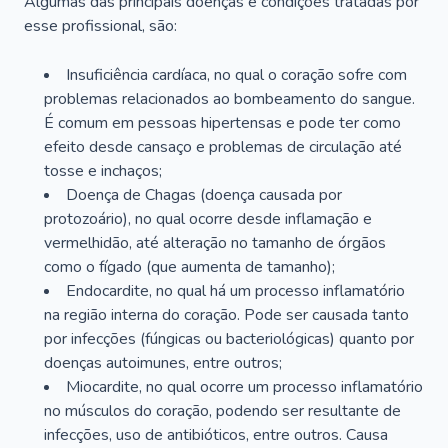
Algumas das principais doenças e condições tratadas por
esse profissional, são:
Insuficiência cardíaca, no qual o coração sofre com
problemas relacionados ao bombeamento do sangue.
É comum em pessoas hipertensas e pode ter como
efeito desde cansaço e problemas de circulação até
tosse e inchaços;
Doença de Chagas (doença causada por
protozoário), no qual ocorre desde inflamação e
vermelhidão, até alteração no tamanho de órgãos
como o fígado (que aumenta de tamanho);
Endocardite, no qual há um processo inflamatório
na região interna do coração. Pode ser causada tanto
por infecções (fúngicas ou bacteriológicas) quanto por
doenças autoimunes, entre outros;
Miocardite, no qual ocorre um processo inflamatório
no músculos do coração, podendo ser resultante de
infecções, uso de antibióticos, entre outros. Causa