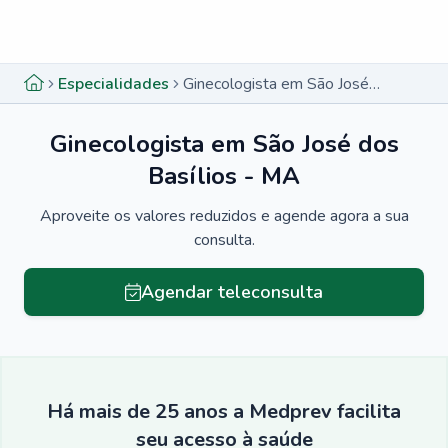
Menu lateral
Menu lateral
Especialidades
Ginecologista em São José dos Basílios - MA
Ginecologista em São José dos
Basílios - MA
Aproveite os valores reduzidos e agende agora a sua
consulta.
Agendar teleconsulta
Há mais de 25 anos a Medprev facilita
seu acesso à saúde