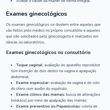
Avaliar a saúde da mulher de forma integral.
Exames ginecológicos
Os exames ginecológicos se dividem entre aqueles que
são feitos pelo médico no próprio consultório e aqueles
que são solicitados pelo ginecologista e realizados em
clínicas ou laboratórios.
Exames ginecológicos no consultório
Toque vaginal:
avaliação do aparelho reprodutor
com inserção de dois dedos na vagina e apalpação
abdominal;
Exame especular:
avaliação da vagina e do colo
do útero com auxílio do espéculo;
Exame clínico das mamas:
busca de alterações
(nódulos) por meio da apalpação das mamas;
Exame preventivo ou Papanicolau:
coleta de