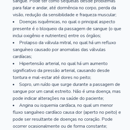
sangue. Pode ter como sequelas desde problemas
para falar e andar, até dormência no corpo, perda da
visão, redução da sensibilidade e fraqueza muscular;
Doenças isquêmicas, no qual o principal aspecto
presente é o bloqueio da passagem de sangue (o que
inclui oxigênio e nutrientes) entre os órgãos;
Prolapso da válvula mitral, no qual há um refluxo
sanguíneo causado por anomalias das válvulas
cardíacas;
Hipertensão arterial, no qual há um aumento
significativo da pressão arterial, causando desde
tontura e mal-estar até dores no peito;
Sopro, um ruído que surge durante a passagem de
sangue por um canal estreito. Não é uma doença, mas
pode indicar alterações na saúde do paciente;
Angina ou isquemia cardíaca, no qual um menor
fluxo sanguíneo cardíaco causa dor (aperto no peito) e
pode ser resultante de doenças no coração. Pode
ocorrer ocasionalmente ou de forma constante;