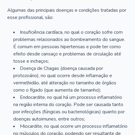
Algumas das principais doenças e condições tratadas por
esse profissional, são:
Insuficiência cardíaca, no qual o coração sofre com
problemas relacionados ao bombeamento do sangue.
É comum em pessoas hipertensas e pode ter como
efeito desde cansaço e problemas de circulação até
tosse e inchaços;
Doença de Chagas (doença causada por
protozoário), no qual ocorre desde inflamação e
vermelhidão, até alteração no tamanho de órgãos
como o fígado (que aumenta de tamanho);
Endocardite, no qual há um processo inflamatório
na região interna do coração. Pode ser causada tanto
por infecções (fúngicas ou bacteriológicas) quanto por
doenças autoimunes, entre outros;
Miocardite, no qual ocorre um processo inflamatório
no músculos do coração, podendo ser resultante de