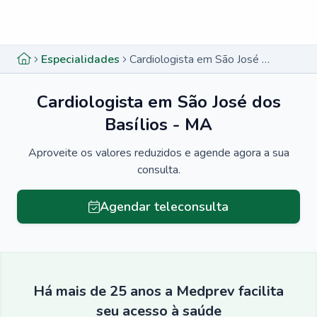
Menu lateral
Menu lateral
Especialidades
Cardiologista em São José dos Basílios - MA
Cardiologista em São José dos
Basílios - MA
Aproveite os valores reduzidos e agende agora a sua
consulta.
Agendar teleconsulta
Há mais de 25 anos a Medprev facilita
seu acesso à saúde