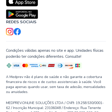
REDES SOCIAIS
Condições válidas apenas no site e app. Unidades físicas
poderão ter condições diferentes. Consulte!
A Medprev não é plano de saúde e não garante a cobertura
financeira de riscos e de custos assistenciais à saúde. Você
paga apenas quando usar, sem taxa de adesão, mensalidades
ou anuidades.
MEDPREV.ONLINE SOLUÇÕES LTDA / CNPJ: 19.258.530/0001-
62 / Inscrição Municipal: 23106048 / Endereço: Rua Tenente