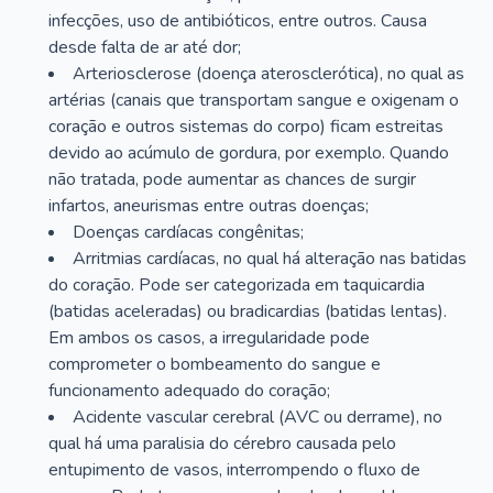
infecções, uso de antibióticos, entre outros. Causa
desde falta de ar até dor;
Arteriosclerose (doença aterosclerótica), no qual as
artérias (canais que transportam sangue e oxigenam o
coração e outros sistemas do corpo) ficam estreitas
devido ao acúmulo de gordura, por exemplo. Quando
não tratada, pode aumentar as chances de surgir
infartos, aneurismas entre outras doenças;
Doenças cardíacas congênitas;
Arritmias cardíacas, no qual há alteração nas batidas
do coração. Pode ser categorizada em taquicardia
(batidas aceleradas) ou bradicardias (batidas lentas).
Em ambos os casos, a irregularidade pode
comprometer o bombeamento do sangue e
funcionamento adequado do coração;
Acidente vascular cerebral (AVC ou derrame), no
qual há uma paralisia do cérebro causada pelo
entupimento de vasos, interrompendo o fluxo de