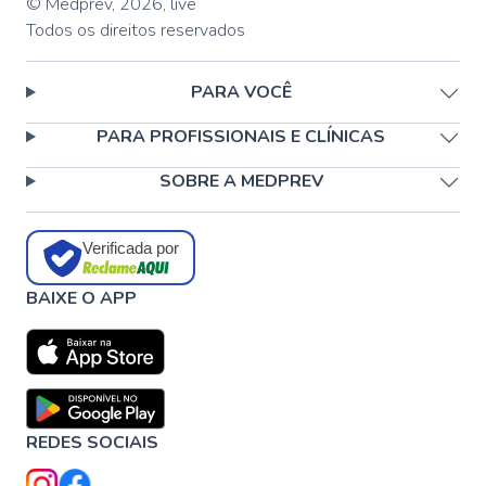
© Medprev,
2026
,
live
Todos os direitos reservados
PARA VOCÊ
PARA PROFISSIONAIS E CLÍNICAS
SOBRE A MEDPREV
Verificada por
BAIXE O APP
REDES SOCIAIS