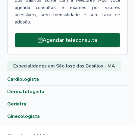
dos Basílios
, conte com a Medprev. Aqui você
agenda consultas e exames por valores
acessíveis, sem mensalidade e sem taxa de
adesão.
Agendar teleconsulta
Especialidades em São José dos Basílios - MA
Cardiologista
Dermatologista
Geriatra
Ginecologista