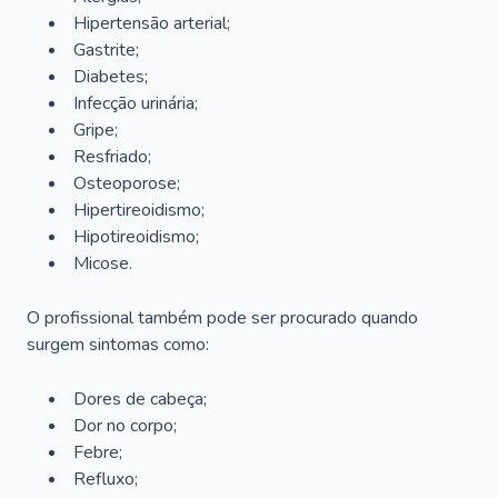
Hipertensão arterial;
Gastrite;
Diabetes;
Infecção urinária;
Gripe;
Resfriado;
Osteoporose;
Hipertireoidismo;
Hipotireoidismo;
Micose.
O profissional também pode ser procurado quando
surgem sintomas como:
Dores de cabeça;
Dor no corpo;
Febre;
Refluxo;