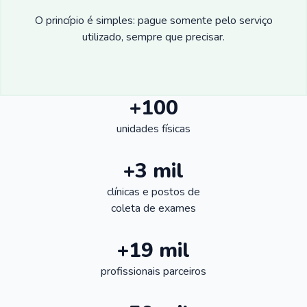
O princípio é simples: pague somente pelo serviço
utilizado, sempre que precisar.
+100
unidades físicas
+3 mil
clínicas e postos de
coleta de exames
+19 mil
profissionais parceiros