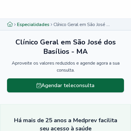
Menu lateral
Menu lateral
Especialidades
Clínico Geral em São José dos Basílios - MA
Clínico Geral em São José dos
Basílios - MA
Aproveite os valores reduzidos e agende agora a sua
consulta.
Agendar teleconsulta
Há mais de 25 anos a Medprev facilita
seu acesso à saúde