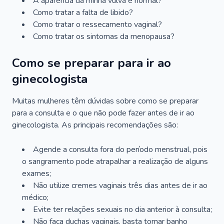
A aparência da minha vulva é normal?
Como tratar a falta de libido?
Como tratar o ressecamento vaginal?
Como tratar os sintomas da menopausa?
Como se preparar para ir ao
ginecologista
Muitas mulheres têm dúvidas sobre como se preparar
para a consulta e o que não pode fazer antes de ir ao
ginecologista. As principais recomendações são:
Agende a consulta fora do período menstrual, pois
o sangramento pode atrapalhar a realização de alguns
exames;
Não utilize cremes vaginais três dias antes de ir ao
médico;
Evite ter relações sexuais no dia anterior à consulta;
Não faça duchas vaginais, basta tomar banho