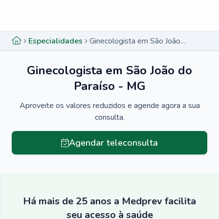
Menu lateral
Menu lateral
Especialidades
Ginecologista em São João do Paraíso - MG
Ginecologista em São João do
Paraíso - MG
Aproveite os valores reduzidos e agende agora a sua
consulta.
Agendar teleconsulta
Há mais de 25 anos a Medprev facilita
seu acesso à saúde