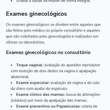
Avaliar a saúde da mulher de forma integral.
Exames ginecológicos
Os exames ginecológicos se dividem entre aqueles que
são feitos pelo médico no próprio consultório e aqueles
que são solicitados pelo ginecologista e realizados em
clínicas ou laboratórios.
Exames ginecológicos no consultório
Toque vaginal:
avaliação do aparelho reprodutor
com inserção de dois dedos na vagina e apalpação
abdominal;
Exame especular:
avaliação da vagina e do colo
do útero com auxílio do espéculo;
Exame clínico das mamas:
busca de alterações
(nódulos) por meio da apalpação das mamas;
Exame preventivo ou Papanicolau:
coleta de