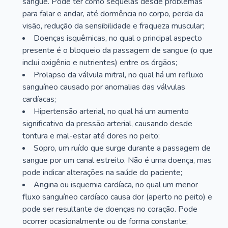
sangue. Pode ter como sequelas desde problemas
para falar e andar, até dormência no corpo, perda da
visão, redução da sensibilidade e fraqueza muscular;
Doenças isquêmicas, no qual o principal aspecto
presente é o bloqueio da passagem de sangue (o que
inclui oxigênio e nutrientes) entre os órgãos;
Prolapso da válvula mitral, no qual há um refluxo
sanguíneo causado por anomalias das válvulas
cardíacas;
Hipertensão arterial, no qual há um aumento
significativo da pressão arterial, causando desde
tontura e mal-estar até dores no peito;
Sopro, um ruído que surge durante a passagem de
sangue por um canal estreito. Não é uma doença, mas
pode indicar alterações na saúde do paciente;
Angina ou isquemia cardíaca, no qual um menor
fluxo sanguíneo cardíaco causa dor (aperto no peito) e
pode ser resultante de doenças no coração. Pode
ocorrer ocasionalmente ou de forma constante;