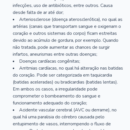
infecções, uso de antibióticos, entre outros. Causa
desde falta de ar até dor;
Arteriosclerose (doença aterosclerótica), no qual as
artérias (canais que transportam sangue e oxigenam o
coração e outros sistemas do corpo) ficam estreitas
devido ao acúmulo de gordura, por exemplo. Quando
não tratada, pode aumentar as chances de surgir
infartos, aneurismas entre outras doenças;
Doenças cardíacas congênitas;
Arritmias cardíacas, no qual há alteração nas batidas
do coração. Pode ser categorizada em taquicardia
(batidas aceleradas) ou bradicardias (batidas lentas).
Em ambos os casos, a irregularidade pode
comprometer o bombeamento do sangue e
funcionamento adequado do coração;
Acidente vascular cerebral (AVC ou derrame), no
qual há uma paralisia do cérebro causada pelo
entupimento de vasos, interrompendo o fluxo de