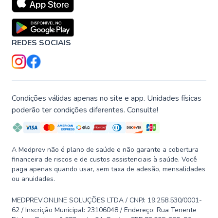
REDES SOCIAIS
Condições válidas apenas no site e app. Unidades físicas
poderão ter condições diferentes. Consulte!
A Medprev não é plano de saúde e não garante a cobertura
financeira de riscos e de custos assistenciais à saúde. Você
paga apenas quando usar, sem taxa de adesão, mensalidades
ou anuidades.
MEDPREV.ONLINE SOLUÇÕES LTDA / CNPJ: 19.258.530/0001-
62 / Inscrição Municipal: 23106048 / Endereço: Rua Tenente