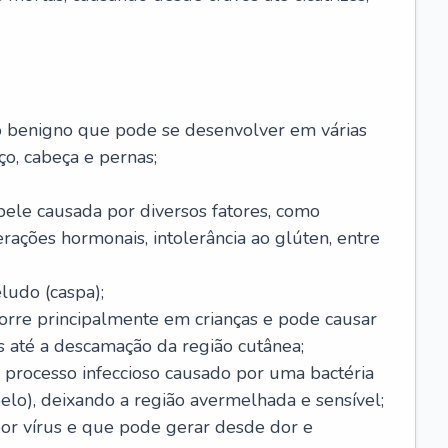
o benigno que pode se desenvolver em várias
o, cabeça e pernas;
pele causada por diversos fatores, como
terações hormonais, intolerância ao glúten, entre
udo (caspa);
orre principalmente em crianças e pode causar
 até a descamação da região cutânea;
 processo infeccioso causado por uma bactéria
 pelo), deixando a região avermelhada e sensível;
por vírus e que pode gerar desde dor e