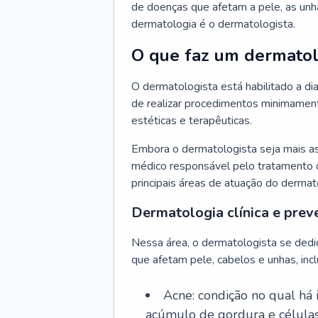
de doenças que afetam a pele, as unh
dermatologia é o dermatologista.
O que faz um dermatol
O dermatologista está habilitado a di
de realizar procedimentos minimamente
estéticas e terapêuticas.
Embora o dermatologista seja mais a
médico responsável pelo tratamento 
principais áreas de atuação do dermat
Dermatologia clínica e prev
Nessa área, o dermatologista se dedi
que afetam pele, cabelos e unhas, incl
Acne: condição no qual há
acúmulo de gordura e células 