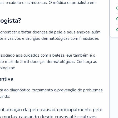
as, o cabelo e as mucosas. O médico especialista em
ogista?
agnosticar e tratar doenças da pele e seus anexos, além
 invasivos e cirurgias dermatológicas com finalidades
ssociado aos cuidados com a beleza, ele também é o
de mais de 3 mil doenças dermatológicas. Conheça as
ologista:
entiva
ca ao diagnóstico, tratamento e prevenção de problemas
uindo:
 inflamação da pele causada principalmente pelo
mortas, causando desde cravos até cicatrizes;