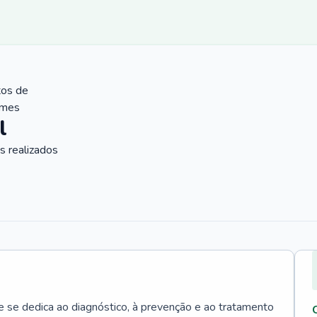
tos de
ames
l
 realizados
e se dedica ao diagnóstico, à prevenção e ao tratamento