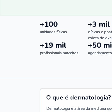
+100
+3 mil
unidades físicas
clínicas e pos
coleta de ex
+19 mil
+50 mi
profissionais parceiros
agendamentos
O que é dermatologia?
Dermatologia é a área da medicina qu