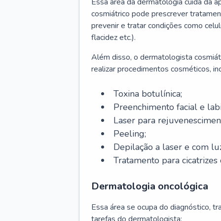
Essa área da dermatologia cuida da a
cosmiátrico pode prescrever tratament
prevenir e tratar condições como celul
flacidez etc.).
Além disso, o dermatologista cosmiátr
realizar procedimentos cosméticos, inc
Toxina botulínica;
Preenchimento facial e labi
Laser para rejuvenescimen
Peeling;
Depilação a laser e com lu
Tratamento para cicatrizes 
Dermatologia oncológica
Essa área se ocupa do diagnóstico, t
tarefas do dermatologista: