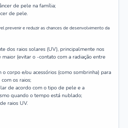
âncer de pele na família;
cer de pele.
vel prevenir e reduzir as chances de desenvolvimento da
 dos raios solares (UV), principalmente nos
 maior (evitar o -contato com a radiação entre
m o corpo e/ou acessórios (como sombrinha) para
 com os raios;
lar de acordo com o tipo de pele e a
smo quando o tempo está nublado;
de raios UV.