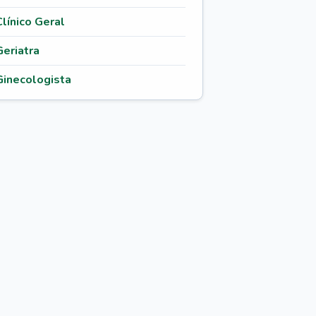
Clínico Geral
Geriatra
Ginecologista