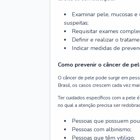
Examinar pele, mucosas e u
suspeitas;
Requisitar exames complem
Definir e realizar o tratam
Indicar medidas de prevenç
Como prevenir o câncer de pel
O câncer de pele pode surgir em pesso
Brasil, os casos crescem cada vez mai
Ter cuidados específicos com a pele é
no qual a atenção precisa ser redobra
Pessoas que possuem pouca
Pessoas com albinismo;
Pessoas que têm vitiligo;