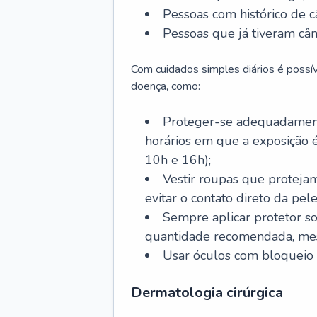
Pessoas com histórico de c
Pessoas que já tiveram cân
Com cuidados simples diários é possí
doença, como:
Proteger-se adequadamente
horários em que a exposição é
10h e 16h);
Vestir roupas que proteja
evitar o contato direto da pele
Sempre aplicar protetor so
quantidade recomendada, me
Usar óculos com bloqueio 
Dermatologia cirúrgica