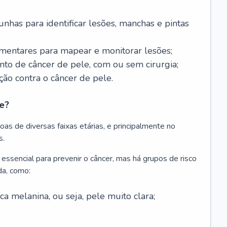
nhas para identificar lesões, manchas e pintas
entares para mapear e monitorar lesões;
ento de câncer de pele, com ou sem cirurgia;
ão contra o câncer de pele.
e?
as de diversas faixas etárias, e principalmente no
s.
 essencial para prevenir o câncer, mas há grupos de risco
da, como:
 melanina, ou seja, pele muito clara;