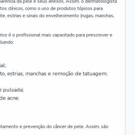
parência da pele e seus anexos. Assim, o dermatologista
os clínicos, como o uso de produtos tópicos para
ite, estrias e sinais do envelhecimento (rugas, manchas,
ico é o profissional mais capacitado para prescrever e
luindo:
al;
to, estrias, manchas e remoção de tatuagem;
z pulsada;
de acne.
ratamento e prevenção do câncer de pele. Assim, são