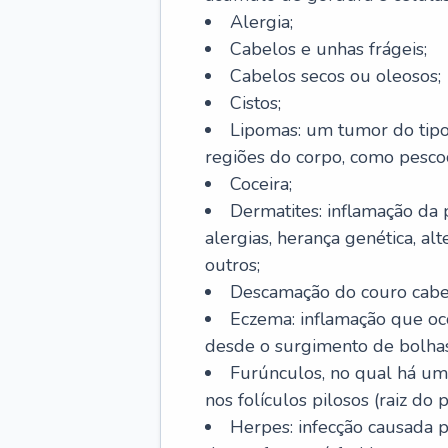
Alergia;
Cabelos e unhas frágeis;
Cabelos secos ou oleosos;
Cistos;
Lipomas: um tumor do tip
regiões do corpo, como pescoç
Coceira;
Dermatites: inflamação da 
alergias, herança genética, al
outros;
Descamação do couro cabel
Eczema: inflamação que oc
desde o surgimento de bolhas
Furúnculos, no qual há um
nos folículos pilosos (raiz do
Herpes: infecção causada 