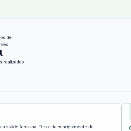
tos de
ames
l
 realizados
 na saúde feminina. Ele cuida principalmente do