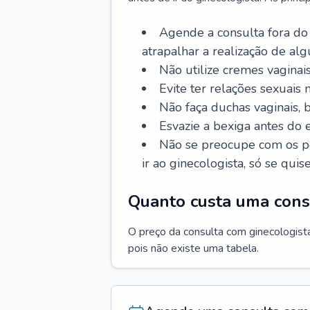
Agende a consulta fora do
atrapalhar a realização de al
Não utilize cremes vaginais
Evite ter relações sexuais n
Não faça duchas vaginais,
Esvazie a bexiga antes do 
Não se preocupe com os pe
ir ao ginecologista, só se quise
Quanto custa uma cons
O preço da consulta com ginecologista 
pois não existe uma tabela.