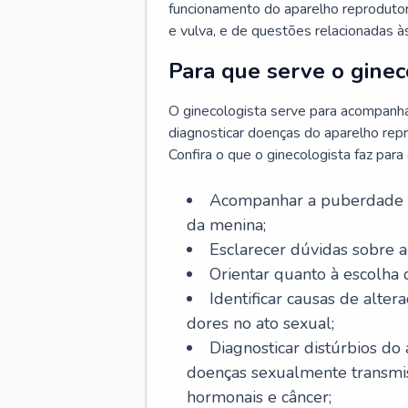
funcionamento do aparelho reprodutor 
e vulva, e de questões relacionadas 
Para que serve o ginec
O ginecologista serve para acompanha
diagnosticar doenças do aparelho repr
Confira o que o ginecologista faz par
Acompanhar a puberdade e 
da menina;
Esclarecer dúvidas sobre a
Orientar quanto à escolha
Identificar causas de alte
dores no ato sexual;
Diagnosticar distúrbios do
doenças sexualmente transmiss
hormonais e câncer;