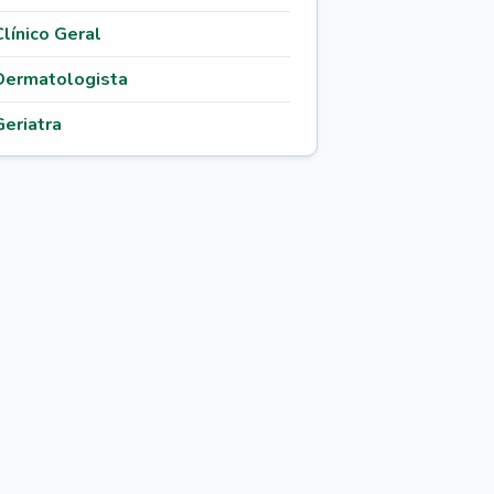
Clínico Geral
Dermatologista
Geriatra