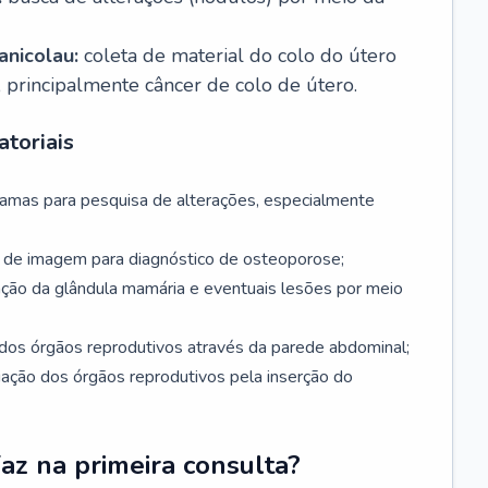
nicolau:
coleta de material do colo do útero
, principalmente câncer de colo de útero.
toriais
mamas para pesquisa de alterações, especialmente
de imagem para diagnóstico de osteoporose;
ação da glândula mamária e eventuais lesões por meio
dos órgãos reprodutivos através da parede abdominal;
iação dos órgãos reprodutivos pela inserção do
faz na primeira consulta?