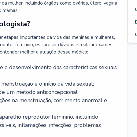
da mulher, incluindo órgãos como ovários, útero, vagina
às mamas.
ologista?
r etapas importantes da vida das meninas e mulheres,
odutor feminino, esclarecer dúvidas e realizar exames.
a entender melhor a atuação desse médico:
o desenvolvimento das características sexuais
 menstruação e o início da vida sexual;
 de um método anticoncepcional;
rações na menstruação, corrimento anormal e
 aparelho reprodutor feminino, incluindo
íveis, inflamações, infecções, problemas