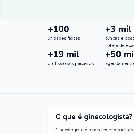
+100
+3 mil
unidades físicas
clínicas e pos
coleta de ex
+19 mil
+50 mi
profissionais parceiros
agendamentos
O que é ginecologista?
Ginecologista é o médico especialista