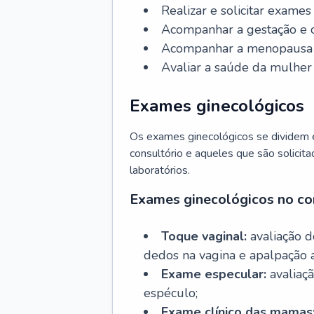
Realizar e solicitar exame
Acompanhar a gestação e o
Acompanhar a menopausa e 
Avaliar a saúde da mulher 
Exames ginecológicos
Os exames ginecológicos se dividem e
consultório e aqueles que são solicita
laboratórios.
Exames ginecológicos no co
Toque vaginal:
avaliação d
dedos na vagina e apalpação 
Exame especular:
avaliaçã
espéculo;
Exame clínico das mamas