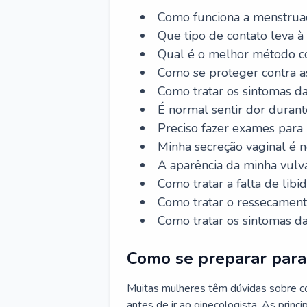
Como funciona a menstrua
Que tipo de contato leva à
Qual é o melhor método co
Como se proteger contra a
Como tratar os sintomas 
É normal sentir dor durant
Preciso fazer exames para
Minha secreção vaginal é 
A aparência da minha vulv
Como tratar a falta de libi
Como tratar o ressecament
Como tratar os sintomas 
Como se preparar para 
Muitas mulheres têm dúvidas sobre co
antes de ir ao ginecologista. As prin