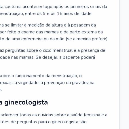
ta costuma acontecer logo após os primeiros sinais da
enstruação, entre os 9 e os 15 anos de idade.
a se limitar à medição da altura e à pesagem da
ser feito o exame das mamas e da parte externa da
 de uma enfermeira ou da mãe (se a menina preferir).
faz perguntas sobre o ciclo menstrual e a presença de
lidade nas mamas. Se desejar, a paciente poderá
sobre o funcionamento da menstruação, o
exuais, a virgindade, a prevenção da gravidez na
s.
a ginecologista
sclarecer todas as dúvidas sobre a saúde feminina e a
tões de perguntas para o ginecologista são: