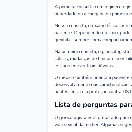
A primeira consulta com o ginecologis
puberdade ou a chegada da primeira m
Nessa consulta, o exame físico costum
paciente. Dependendo do caso, pode 
genitália, sempre com acompanhamento
Na primeira consulta, o ginecologista 
cólicas, mudanças de humor e sensibi
esclarecer eventuais dúvidas.
O médico também orienta a paciente 
desenvolvimento das características s
adolescência e a proteção contra DST
Lista de perguntas par
O ginecologista está preparado para e
vida sexual da mulher. Algumas suges