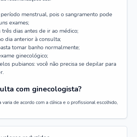
 período menstrual, pois o sangramento pode
guns exames;
 três dias antes de ir ao médico;
o dia anterior à consulta;
 basta tomar banho normalmente;
exame ginecológico;
los pubianos: você não precisa se depilar para
r.
ulta com ginecologista?
varia de acordo com a clínica e o profissional escolhido,