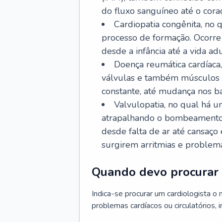
do fluxo sanguíneo até o coraç
Cardiopatia congênita, no
processo de formação. Ocorre 
desde a infância até a vida adu
Doença reumática cardíaca,
válvulas e também músculos d
constante, até mudança nos ba
Valvulopatia, no qual há u
atrapalhando o bombeamento 
desde falta de ar até cansaç
surgirem arritmias e problem
Quando devo procurar 
Indica-se procurar um cardiologista o
problemas cardíacos ou circulatórios, i