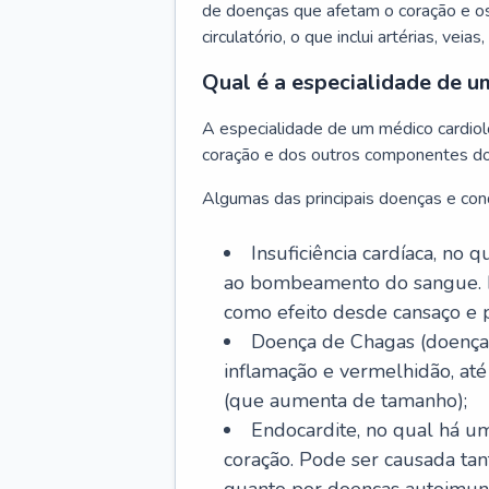
de doenças que afetam o coração e o
circulatório, o que inclui artérias, veias
Qual é a especialidade de u
A especialidade de um médico cardiolo
coração e dos outros componentes do 
Algumas das principais doenças e cond
Insuficiência cardíaca, no
ao bombeamento do sangue. 
como efeito desde cansaço e p
Doença de Chagas (doença 
inflamação e vermelhidão, at
(que aumenta de tamanho);
Endocardite, no qual há um
coração. Pode ser causada tant