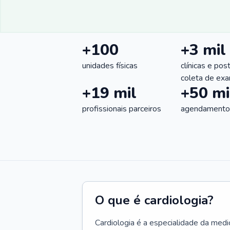
+100
+3 mil
unidades físicas
clínicas e pos
coleta de ex
+19 mil
+50 mi
profissionais parceiros
agendamentos
O que é cardiologia?
Cardiologia é a especialidade da medi