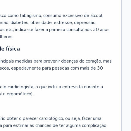
isco como tabagismo, consumo excessivo de álcool,
ensão, diabetes, obesidade, estresse, depressão,
os etc., indica-se fazer a primeira consulta aos 30 anos
lheres.
e física
principais medidas para prevenir doenças do coração, mas
s riscos, especialmente para pessoas com mais de 30
lo cardiologista, o que inclui a entrevista durante a
te ergométrico).
rio obter o parecer cardiológico, ou seja, fazer uma
ta para estimar as chances de ter alguma complicação