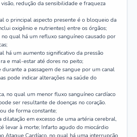
visão, redução da sensibilidade e fraqueza
l o principal aspecto presente é o bloqueio da
lui oxigênio e nutrientes) entre os órgãos;
l, no qual há um refluxo sanguíneo causado por
as;
ual há um aumento significativo da pressão
ra e mal-estar até dores no peito;
e durante a passagem de sangue por um canal
as pode indicar alterações na saúde do
ca, no qual um menor fluxo sanguíneo cardíaco
 pode ser resultante de doenças no coração.
ou de forma constante;
 dilatação em excesso de uma artéria cerebral,
 levar à morte; Infarto agudo do miocárdio
o Ataque Cardíaco, no qual há uma interrupção