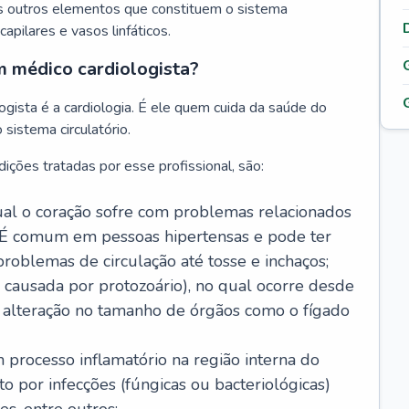
s outros elementos que constituem o sistema
, capilares e vasos linfáticos.
m médico cardiologista?
gista é a cardiologia. É ele quem cuida da saúde do
sistema circulatório.
ições tratadas por esse profissional, são:
 qual o coração sofre com problemas relacionados
É comum em pessoas hipertensas e pode ter
roblemas de circulação até tosse e inchaços;
causada por protozoário), no qual ocorre desde
é alteração no tamanho de órgãos como o fígado
 processo inflamatório na região interna do
o por infecções (fúngicas ou bacteriológicas)