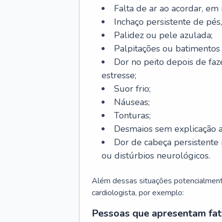
Falta de ar ao acordar, em
Inchaço persistente de pés,
Palidez ou pele azulada;
Palpitações ou batimentos
Dor no peito depois de faze
estresse;
Suor frio;
Náuseas;
Tonturas;
Desmaios sem explicação a
Dor de cabeça persistente 
ou distúrbios neurológicos.
Além dessas situações potencialmente
cardiologista, por exemplo:
Pessoas que apresentam fat