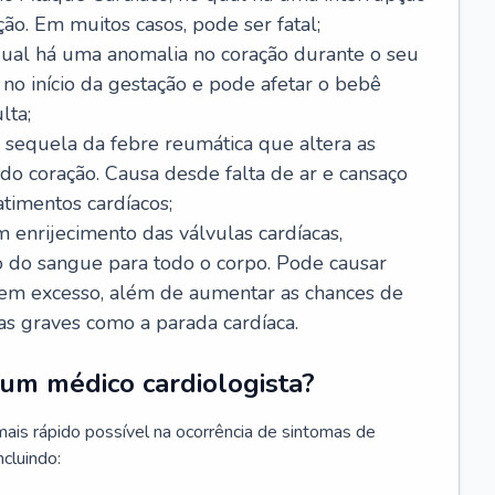
ão. Em muitos casos, pode ser fatal;
 qual há uma anomalia no coração durante o seu
no início da gestação e pode afetar o bebê
lta;
 sequela da febre reumática que altera as
o coração. Causa desde falta de ar e cansaço
timentos cardíacos;
m enrijecimento das válvulas cardíacas,
do sangue para todo o corpo. Pode causar
o em excesso, além de aumentar as chances de
as graves como a parada cardíaca.
um médico cardiologista?
 mais rápido possível na ocorrência de sintomas de
ncluindo: