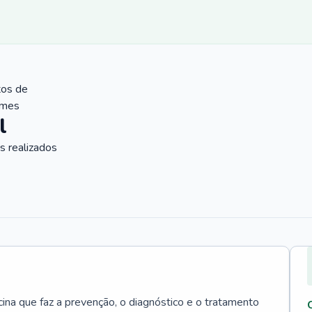
tos de
ames
l
 realizados
cina que faz a prevenção, o diagnóstico e o tratamento