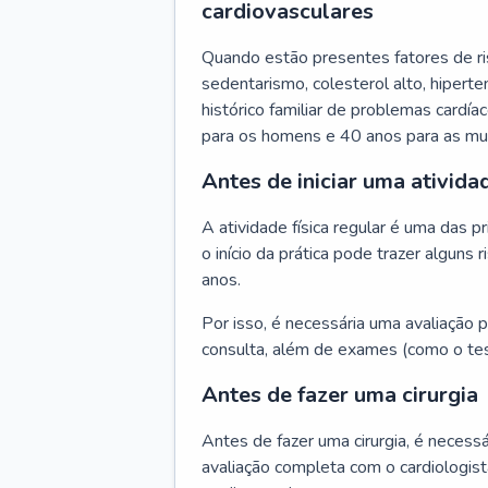
cardiovasculares
Quando estão presentes fatores de r
sedentarismo, colesterol alto, hipert
histórico familiar de problemas cardíac
para os homens e 40 anos para as mu
Antes de iniciar uma atividad
A atividade física regular é uma das 
o início da prática pode trazer algun
anos.
Por isso, é necessária uma avaliação pe
consulta, além de exames (como o tes
Antes de fazer uma cirurgia
Antes de fazer uma cirurgia, é necessá
avaliação completa com o cardiologis