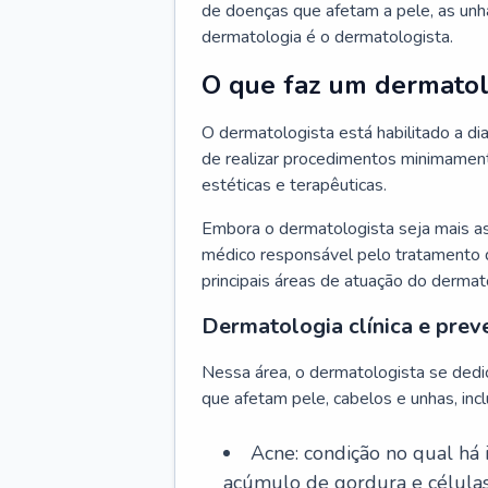
de doenças que afetam a pele, as unh
dermatologia é o dermatologista.
O que faz um dermatol
O dermatologista está habilitado a di
de realizar procedimentos minimamente
estéticas e terapêuticas.
Embora o dermatologista seja mais a
médico responsável pelo tratamento 
principais áreas de atuação do dermat
Dermatologia clínica e prev
Nessa área, o dermatologista se dedi
que afetam pele, cabelos e unhas, incl
Acne: condição no qual há
acúmulo de gordura e células 