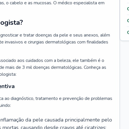
as, o cabelo e as mucosas. O médico especialista em
ogista?
agnosticar e tratar doenças da pele e seus anexos, além
 invasivos e cirurgias dermatológicas com finalidades
ssociado aos cuidados com a beleza, ele também é o
de mais de 3 mil doenças dermatológicas. Conheça as
ologista:
entiva
ca ao diagnóstico, tratamento e prevenção de problemas
uindo:
 inflamação da pele causada principalmente pelo
mortas, causando desde cravos até cicatrizes;