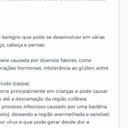
o benigno que pode se desenvolver em várias
o, cabeça e pernas;
pele causada por diversos fatores, como
terações hormonais, intolerância ao glúten, entre
udo (caspa);
orre principalmente em crianças e pode causar
 até a descamação da região cutânea;
 processo infeccioso causado por uma bactéria
 pelo), deixando a região avermelhada e sensível;
por vírus e que pode gerar desde dor e