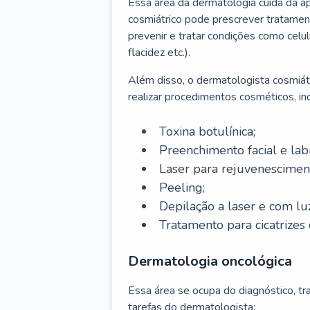
Essa área da dermatologia cuida da a
cosmiátrico pode prescrever tratament
prevenir e tratar condições como celul
flacidez etc.).
Além disso, o dermatologista cosmiátr
realizar procedimentos cosméticos, inc
Toxina botulínica;
Preenchimento facial e labi
Laser para rejuvenescimen
Peeling;
Depilação a laser e com lu
Tratamento para cicatrizes 
Dermatologia oncológica
Essa área se ocupa do diagnóstico, t
tarefas do dermatologista: