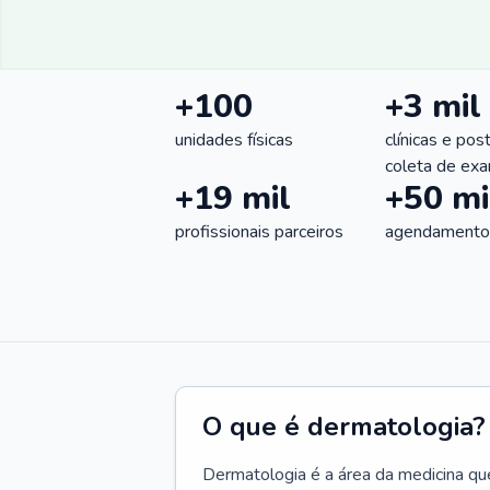
+100
+3 mil
unidades físicas
clínicas e pos
coleta de ex
+19 mil
+50 mi
profissionais parceiros
agendamentos
O que é dermatologia?
Dermatologia é a área da medicina qu