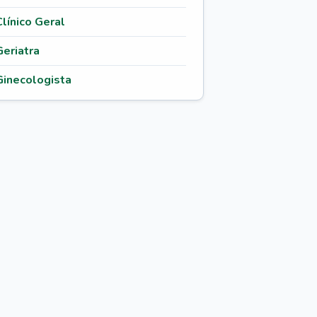
Clínico Geral
Geriatra
Ginecologista