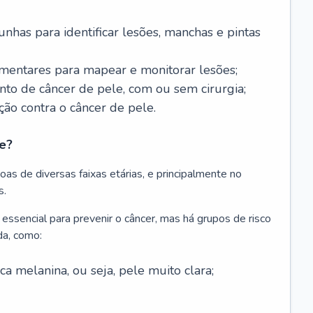
nhas para identificar lesões, manchas e pintas
entares para mapear e monitorar lesões;
ento de câncer de pele, com ou sem cirurgia;
ão contra o câncer de pele.
e?
as de diversas faixas etárias, e principalmente no
s.
 essencial para prevenir o câncer, mas há grupos de risco
da, como:
 melanina, ou seja, pele muito clara;