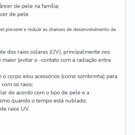
âncer de pele na família;
cer de pele.
vel prevenir e reduzir as chances de desenvolvimento da
 dos raios solares (UV), principalmente nos
 maior (evitar o -contato com a radiação entre
m o corpo e/ou acessórios (como sombrinha) para
 com os raios;
lar de acordo com o tipo de pele e a
smo quando o tempo está nublado;
de raios UV.