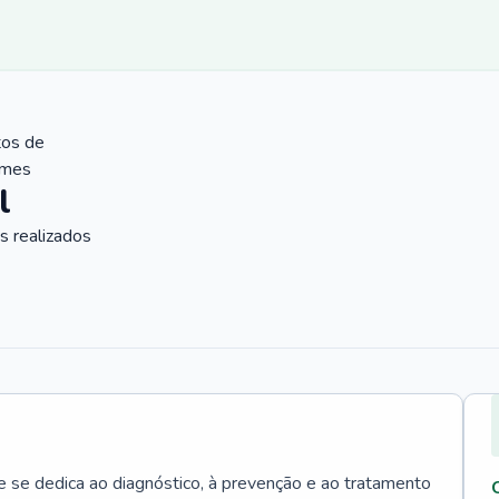
tos de
ames
l
 realizados
e se dedica ao diagnóstico, à prevenção e ao tratamento