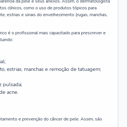
parência da pele e seus anexos. Assim, o dermatologista
os clínicos, como o uso de produtos tópicos para
ite, estrias e sinais do envelhecimento (rugas, manchas,
ico é o profissional mais capacitado para prescrever e
luindo:
al;
to, estrias, manchas e remoção de tatuagem;
z pulsada;
de acne.
ratamento e prevenção do câncer de pele. Assim, são