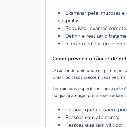
Examinar pele, mucosas e u
suspeitas;
Requisitar exames complem
Definir e realizar o tratam
Indicar medidas de prevenç
Como prevenir o câncer de pel
O câncer de pele pode surgir em pesso
Brasil, os casos crescem cada vez mai
Ter cuidados específicos com a pele é
no qual a atenção precisa ser redobra
Pessoas que possuem pouca
Pessoas com albinismo;
Pessoas que têm vitiligo;