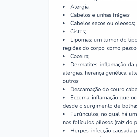
Alergia;
Cabelos e unhas frágeis;
Cabelos secos ou oleosos;
Cistos;
Lipomas: um tumor do tip
regiões do corpo, como pescoç
Coceira;
Dermatites: inflamação da 
alergias, herança genética, al
outros;
Descamação do couro cabel
Eczema: inflamação que oc
desde o surgimento de bolhas
Furúnculos, no qual há um
nos folículos pilosos (raiz do
Herpes: infecção causada 