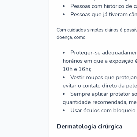
Pessoas com histórico de c
Pessoas que já tiveram cân
Com cuidados simples diários é possí
doença, como:
Proteger-se adequadamente
horários em que a exposição é
10h e 16h);
Vestir roupas que proteja
evitar o contato direto da pele
Sempre aplicar protetor so
quantidade recomendada, me
Usar óculos com bloqueio 
Dermatologia cirúrgica