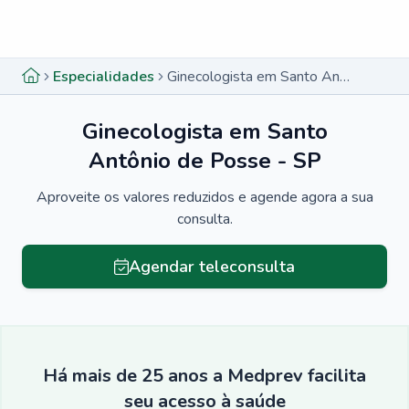
Menu lateral
Menu lateral
Especialidades
Ginecologista em Santo Antônio de Posse - SP
Ginecologista em Santo
Antônio de Posse - SP
Aproveite os valores reduzidos e agende agora a sua
consulta.
Agendar teleconsulta
Há mais de 25 anos a Medprev facilita
seu acesso à saúde