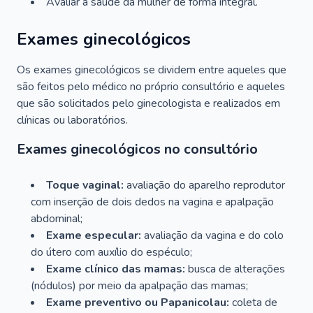
Avaliar a saúde da mulher de forma integral.
Exames ginecológicos
Os exames ginecológicos se dividem entre aqueles que
são feitos pelo médico no próprio consultório e aqueles
que são solicitados pelo ginecologista e realizados em
clínicas ou laboratórios.
Exames ginecológicos no consultório
Toque vaginal:
avaliação do aparelho reprodutor
com inserção de dois dedos na vagina e apalpação
abdominal;
Exame especular:
avaliação da vagina e do colo
do útero com auxílio do espéculo;
Exame clínico das mamas:
busca de alterações
(nódulos) por meio da apalpação das mamas;
Exame preventivo ou Papanicolau:
coleta de