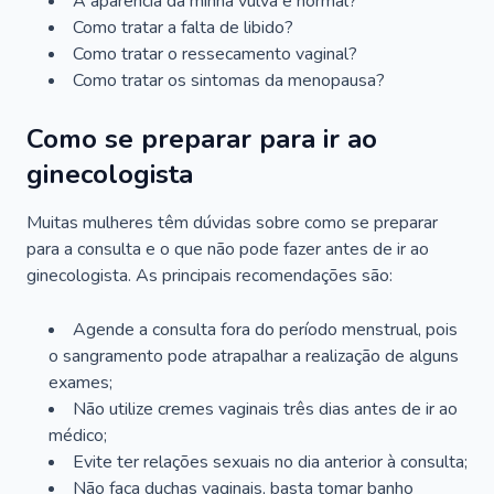
A aparência da minha vulva é normal?
Como tratar a falta de libido?
Como tratar o ressecamento vaginal?
Como tratar os sintomas da menopausa?
Como se preparar para ir ao
ginecologista
Muitas mulheres têm dúvidas sobre como se preparar
para a consulta e o que não pode fazer antes de ir ao
ginecologista. As principais recomendações são:
Agende a consulta fora do período menstrual, pois
o sangramento pode atrapalhar a realização de alguns
exames;
Não utilize cremes vaginais três dias antes de ir ao
médico;
Evite ter relações sexuais no dia anterior à consulta;
Não faça duchas vaginais, basta tomar banho