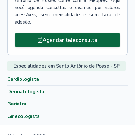
Antônio de Posse
, conte com a Medprev. Aqui
você agenda consultas e exames por valores
acessíveis, sem mensalidade e sem taxa de
adesão.
Agendar teleconsulta
Especialidades em Santo Antônio de Posse - SP
Cardiologista
Dermatologista
Geriatra
Ginecologista