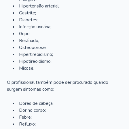
Hipertensão arterial;
Gastrite;
Diabetes;
Infecção urinária;
Gripe;
Resfriado;
Osteoporose;
Hipertireoidismo;
Hipotireoidismo;
Micose.
O profissional também pode ser procurado quando
surgem sintomas como:
Dores de cabeça;
Dor no corpo;
Febre;
Refluxo;