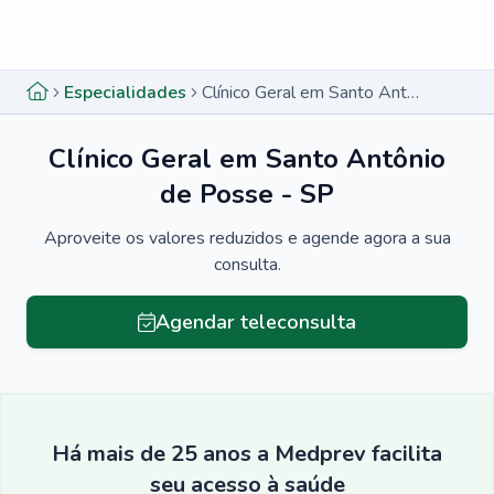
Menu lateral
Menu lateral
Especialidades
Clínico Geral em Santo Antônio de Posse - SP
Clínico Geral em Santo Antônio
de Posse - SP
Aproveite os valores reduzidos e agende agora a sua
consulta.
Agendar teleconsulta
Há mais de 25 anos a Medprev facilita
seu acesso à saúde