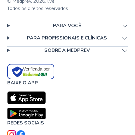
© Medprev,
2026
,
live
Todos os direitos reservados
PARA VOCÊ
PARA PROFISSIONAIS E CLÍNICAS
SOBRE A MEDPREV
Verificada por
BAIXE O APP
REDES SOCIAIS