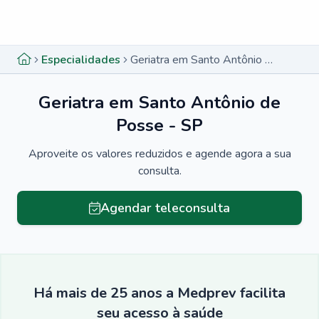
Menu lateral
Menu lateral
Especialidades
Geriatra em Santo Antônio de Posse - SP
Geriatra em Santo Antônio de
Posse - SP
Aproveite os valores reduzidos e agende agora a sua
consulta.
Agendar teleconsulta
Há mais de 25 anos a Medprev facilita
seu acesso à saúde