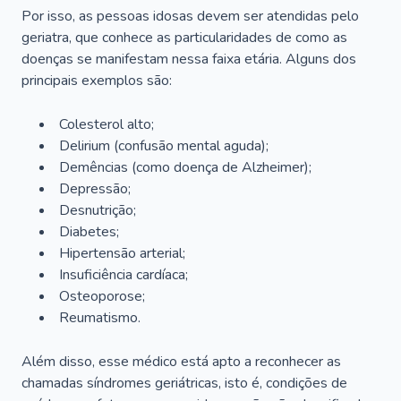
Por isso, as pessoas idosas devem ser atendidas pelo
geriatra, que conhece as particularidades de como as
doenças se manifestam nessa faixa etária. Alguns dos
principais exemplos são:
Colesterol alto;
Delirium
(confusão mental aguda);
Demências (como doença de Alzheimer);
Depressão;
Desnutrição;
Diabetes;
Hipertensão arterial;
Insuficiência cardíaca;
Osteoporose;
Reumatismo.
Além disso, esse médico está apto a reconhecer as
chamadas síndromes geriátricas, isto é, condições de