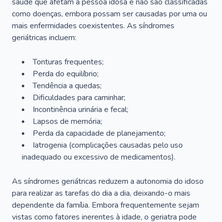
saúde que afetam a pessoa idosa e não são classificadas
como doenças, embora possam ser causadas por uma ou
mais enfermidades coexistentes. As síndromes
geriátricas incluem:
Tonturas frequentes;
Perda do equilíbrio;
Tendência a quedas;
Dificuldades para caminhar;
Incontinência urinária e fecal;
Lapsos de memória;
Perda da capacidade de planejamento;
Iatrogenia (complicações causadas pelo uso
inadequado ou excessivo de medicamentos).
As síndromes geriátricas reduzem a autonomia do idoso
para realizar as tarefas do dia a dia, deixando-o mais
dependente da família. Embora frequentemente sejam
vistas como fatores inerentes à idade, o geriatra pode