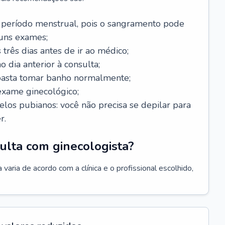
 período menstrual, pois o sangramento pode
guns exames;
 três dias antes de ir ao médico;
o dia anterior à consulta;
 basta tomar banho normalmente;
exame ginecológico;
los pubianos: você não precisa se depilar para
r.
ulta com ginecologista?
varia de acordo com a clínica e o profissional escolhido,