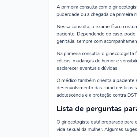
A primeira consulta com o ginecologis
puberdade ou a chegada da primeira m
Nessa consulta, o exame físico costum
paciente. Dependendo do caso, pode 
genitália, sempre com acompanhamento
Na primeira consulta, o ginecologista 
cólicas, mudanças de humor e sensibi
esclarecer eventuais dúvidas.
O médico também orienta a paciente 
desenvolvimento das características s
adolescência e a proteção contra DST
Lista de perguntas par
O ginecologista está preparado para e
vida sexual da mulher. Algumas suges