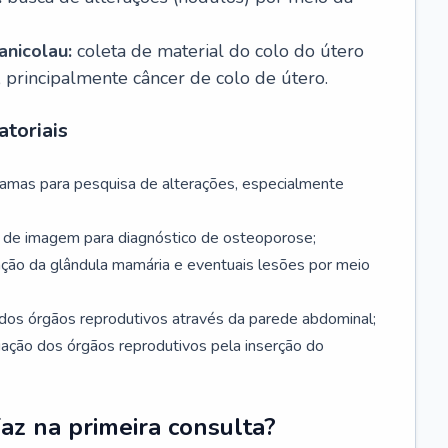
nicolau:
coleta de material do colo do útero
, principalmente câncer de colo de útero.
toriais
mamas para pesquisa de alterações, especialmente
de imagem para diagnóstico de osteoporose;
ação da glândula mamária e eventuais lesões por meio
dos órgãos reprodutivos através da parede abdominal;
iação dos órgãos reprodutivos pela inserção do
faz na primeira consulta?