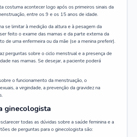
ta costuma acontecer logo após os primeiros sinais da
enstruação, entre os 9 e os 15 anos de idade.
a se limitar à medição da altura e à pesagem da
ser feito o exame das mamas e da parte externa da
 de uma enfermeira ou da mãe (se a menina preferir).
faz perguntas sobre o ciclo menstrual e a presença de
lidade nas mamas. Se desejar, a paciente poderá
sobre o funcionamento da menstruação, o
exuais, a virgindade, a prevenção da gravidez na
s.
a ginecologista
sclarecer todas as dúvidas sobre a saúde feminina e a
tões de perguntas para o ginecologista são: