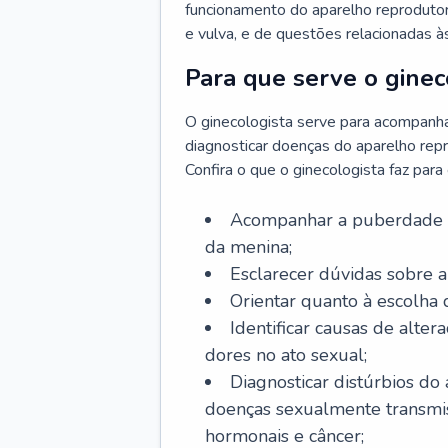
funcionamento do aparelho reprodutor 
e vulva, e de questões relacionadas 
Para que serve o ginec
O ginecologista serve para acompanha
diagnosticar doenças do aparelho repr
Confira o que o ginecologista faz par
Acompanhar a puberdade e 
da menina;
Esclarecer dúvidas sobre a
Orientar quanto à escolha
Identificar causas de alte
dores no ato sexual;
Diagnosticar distúrbios do
doenças sexualmente transmiss
hormonais e câncer;