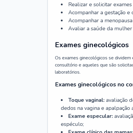
Realizar e solicitar exame
Acompanhar a gestação e o
Acompanhar a menopausa e 
Avaliar a saúde da mulher 
Exames ginecológicos
Os exames ginecológicos se dividem e
consultório e aqueles que são solicita
laboratórios.
Exames ginecológicos no co
Toque vaginal:
avaliação d
dedos na vagina e apalpação 
Exame especular:
avaliaçã
espéculo;
Exame clínico das mamas