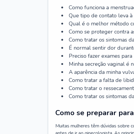
Como funciona a menstrua
Que tipo de contato leva à
Qual é o melhor método co
Como se proteger contra a
Como tratar os sintomas 
É normal sentir dor durant
Preciso fazer exames para
Minha secreção vaginal é 
A aparência da minha vulv
Como tratar a falta de libi
Como tratar o ressecament
Como tratar os sintomas 
Como se preparar para 
Muitas mulheres têm dúvidas sobre co
antes de ir ao ginecologista. As prin