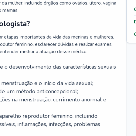
da mulher, incluindo órgãos como ovários, útero, vagina
às mamas.
ologista?
r etapas importantes da vida das meninas e mulheres,
odutor feminino, esclarecer dúvidas e realizar exames.
a entender melhor a atuação desse médico:
o desenvolvimento das características sexuais
 menstruação e o início da vida sexual;
 de um método anticoncepcional;
rações na menstruação, corrimento anormal e
 aparelho reprodutor feminino, incluindo
íveis, inflamações, infecções, problemas