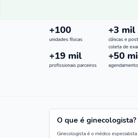
+100
+3 mil
unidades físicas
clínicas e pos
coleta de ex
+19 mil
+50 mi
profissionais parceiros
agendamentos
O que é ginecologista?
Ginecologista é o médico especialista