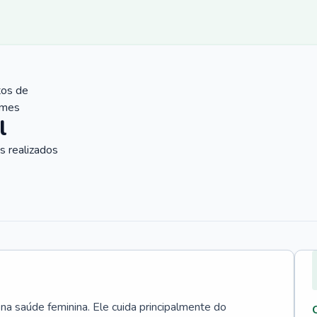
tos de
ames
l
 realizados
 na saúde feminina. Ele cuida principalmente do