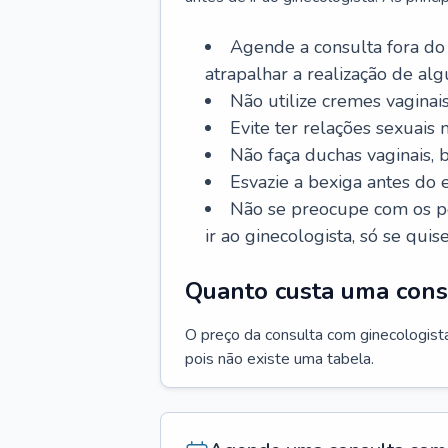
Agende a consulta fora do
atrapalhar a realização de al
Não utilize cremes vaginais
Evite ter relações sexuais n
Não faça duchas vaginais,
Esvazie a bexiga antes do 
Não se preocupe com os pe
ir ao ginecologista, só se quise
Quanto custa uma cons
O preço da consulta com ginecologista 
pois não existe uma tabela.