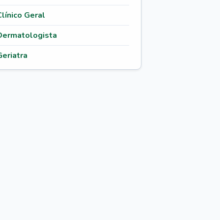
Clínico Geral
Dermatologista
Geriatra