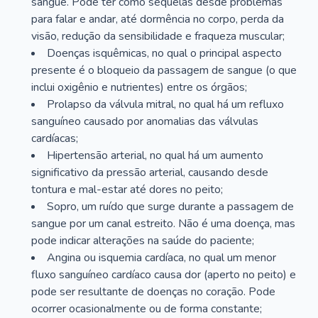
sangue. Pode ter como sequelas desde problemas
para falar e andar, até dormência no corpo, perda da
visão, redução da sensibilidade e fraqueza muscular;
Doenças isquêmicas, no qual o principal aspecto
presente é o bloqueio da passagem de sangue (o que
inclui oxigênio e nutrientes) entre os órgãos;
Prolapso da válvula mitral, no qual há um refluxo
sanguíneo causado por anomalias das válvulas
cardíacas;
Hipertensão arterial, no qual há um aumento
significativo da pressão arterial, causando desde
tontura e mal-estar até dores no peito;
Sopro, um ruído que surge durante a passagem de
sangue por um canal estreito. Não é uma doença, mas
pode indicar alterações na saúde do paciente;
Angina ou isquemia cardíaca, no qual um menor
fluxo sanguíneo cardíaco causa dor (aperto no peito) e
pode ser resultante de doenças no coração. Pode
ocorrer ocasionalmente ou de forma constante;