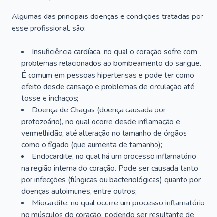
Algumas das principais doenças e condições tratadas por
esse profissional, são:
Insuficiência cardíaca, no qual o coração sofre com
problemas relacionados ao bombeamento do sangue.
É comum em pessoas hipertensas e pode ter como
efeito desde cansaço e problemas de circulação até
tosse e inchaços;
Doença de Chagas (doença causada por
protozoário), no qual ocorre desde inflamação e
vermelhidão, até alteração no tamanho de órgãos
como o fígado (que aumenta de tamanho);
Endocardite, no qual há um processo inflamatório
na região interna do coração. Pode ser causada tanto
por infecções (fúngicas ou bacteriológicas) quanto por
doenças autoimunes, entre outros;
Miocardite, no qual ocorre um processo inflamatório
no músculos do coração, podendo ser resultante de