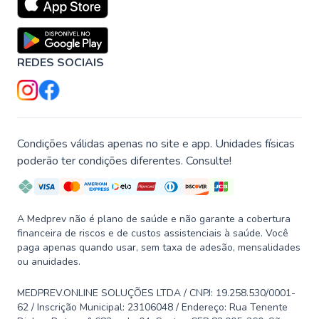
REDES SOCIAIS
Condições válidas apenas no site e app. Unidades físicas
poderão ter condições diferentes. Consulte!
A Medprev não é plano de saúde e não garante a cobertura
financeira de riscos e de custos assistenciais à saúde. Você
paga apenas quando usar, sem taxa de adesão, mensalidades
ou anuidades.
MEDPREV.ONLINE SOLUÇÕES LTDA / CNPJ: 19.258.530/0001-
62 / Inscrição Municipal: 23106048 / Endereço: Rua Tenente