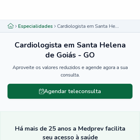
Menu lateral
Menu lateral
Especialidades
Cardiologista em Santa Helena de Goiás - GO
Cardiologista em Santa Helena
de Goiás - GO
Aproveite os valores reduzidos e agende agora a sua
consulta.
Agendar teleconsulta
Há mais de 25 anos a Medprev facilita
seu acesso à saúde