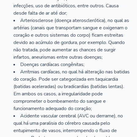
infecções, uso de antibióticos, entre outros. Causa
desde falta de ar até dor;
Arteriosclerose (doença aterosclerótica), no qual as
artérias (canais que transportam sangue e oxigenam o
coração e outros sistemas do corpo) ficam estreitas
devido ao acúmulo de gordura, por exemplo. Quando
não tratada, pode aumentar as chances de surgir
infartos, aneurismas entre outras doenças;
Doenças cardíacas congênitas;
Arritmias cardíacas, no qual há alteração nas batidas
do coração. Pode ser categorizada em taquicardia
(batidas aceleradas) ou bradicardias (batidas lentas).
Em ambos os casos, a irregularidade pode
comprometer o bombeamento do sangue e
funcionamento adequado do coração;
Acidente vascular cerebral (AVC ou derrame), no
qual há uma paralisia do cérebro causada pelo
entupimento de vasos, interrompendo o fluxo de