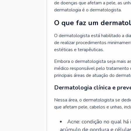
de doenças que afetam a pele, as unh
dermatologia é o dermatologista.
O que faz um dermatol
O dermatologista está habilitado a di
de realizar procedimentos minimamente
estéticas e terapêuticas.
Embora o dermatologista seja mais a
médico responsável pelo tratamento 
principais áreas de atuação do dermat
Dermatologia clínica e prev
Nessa área, o dermatologista se dedi
que afetam pele, cabelos e unhas, incl
Acne: condição no qual há
acúmulo de gordura e células 