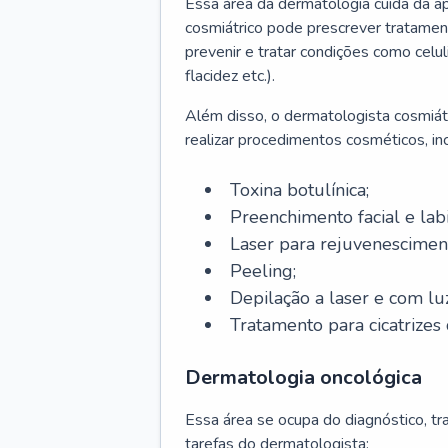
Essa área da dermatologia cuida da a
cosmiátrico pode prescrever tratament
prevenir e tratar condições como celul
flacidez etc.).
Além disso, o dermatologista cosmiátr
realizar procedimentos cosméticos, inc
Toxina botulínica;
Preenchimento facial e labi
Laser para rejuvenescimen
Peeling;
Depilação a laser e com lu
Tratamento para cicatrizes 
Dermatologia oncológica
Essa área se ocupa do diagnóstico, t
tarefas do dermatologista: