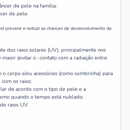
âncer de pele na família;
cer de pele.
vel prevenir e reduzir as chances de desenvolvimento da
 dos raios solares (UV), principalmente nos
 maior (evitar o -contato com a radiação entre
m o corpo e/ou acessórios (como sombrinha) para
 com os raios;
lar de acordo com o tipo de pele e a
smo quando o tempo está nublado;
de raios UV.