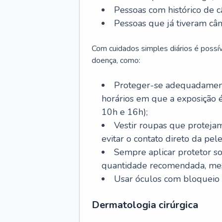
Pessoas com histórico de c
Pessoas que já tiveram cân
Com cuidados simples diários é possí
doença, como:
Proteger-se adequadamente
horários em que a exposição é
10h e 16h);
Vestir roupas que proteja
evitar o contato direto da pele
Sempre aplicar protetor so
quantidade recomendada, me
Usar óculos com bloqueio 
Dermatologia cirúrgica