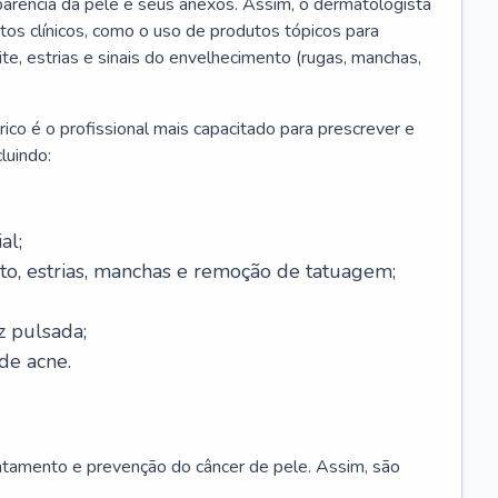
parência da pele e seus anexos. Assim, o dermatologista
os clínicos, como o uso de produtos tópicos para
ite, estrias e sinais do envelhecimento (rugas, manchas,
ico é o profissional mais capacitado para prescrever e
luindo:
al;
to, estrias, manchas e remoção de tatuagem;
z pulsada;
de acne.
ratamento e prevenção do câncer de pele. Assim, são