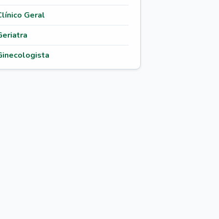
Clínico Geral
Geriatra
Ginecologista