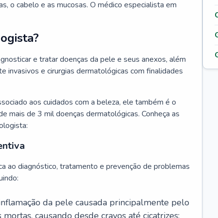
as, o cabelo e as mucosas. O médico especialista em
ogista?
agnosticar e tratar doenças da pele e seus anexos, além
 invasivos e cirurgias dermatológicas com finalidades
ssociado aos cuidados com a beleza, ele também é o
de mais de 3 mil doenças dermatológicas. Conheça as
ologista:
entiva
ca ao diagnóstico, tratamento e prevenção de problemas
uindo:
 inflamação da pele causada principalmente pelo
mortas, causando desde cravos até cicatrizes;