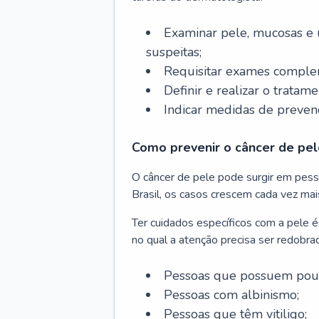
Examinar pele, mucosas e u
suspeitas;
Requisitar exames complem
Definir e realizar o tratam
Indicar medidas de prevenç
Como prevenir o câncer de pel
O câncer de pele pode surgir em pesso
Brasil, os casos crescem cada vez mai
Ter cuidados específicos com a pele é
no qual a atenção precisa ser redobra
Pessoas que possuem pouca
Pessoas com albinismo;
Pessoas que têm vitiligo;