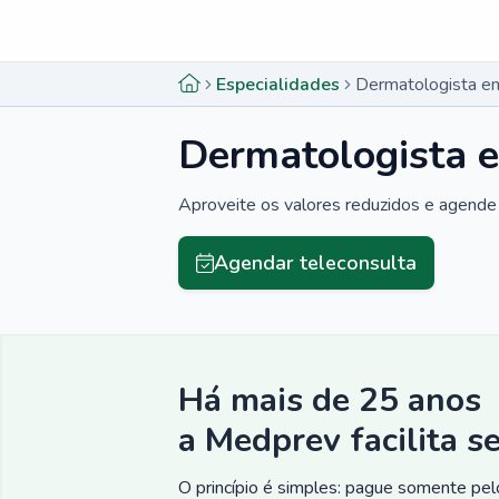
Menu lateral
Menu lateral
Especialidades
Dermatologista e
Dermatologista 
Aproveite os valores reduzidos e agende 
Agendar teleconsulta
Há mais de 25 anos
a Medprev facilita s
O princípio é simples: pague somente pelo