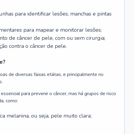
nhas para identificar lesões, manchas e pintas
entares para mapear e monitorar lesões;
ento de câncer de pele, com ou sem cirurgia;
ão contra o câncer de pele.
e?
as de diversas faixas etárias, e principalmente no
s.
 essencial para prevenir o câncer, mas há grupos de risco
da, como:
 melanina, ou seja, pele muito clara;