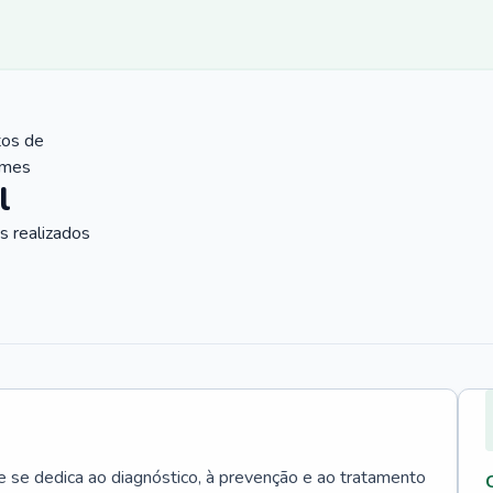
tos de
ames
l
 realizados
e se dedica ao diagnóstico, à prevenção e ao tratamento