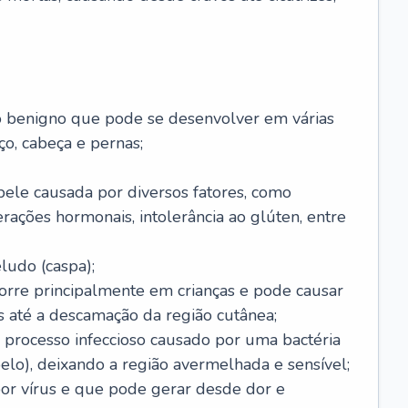
o benigno que pode se desenvolver em várias
o, cabeça e pernas;
pele causada por diversos fatores, como
terações hormonais, intolerância ao glúten, entre
udo (caspa);
orre principalmente em crianças e pode causar
 até a descamação da região cutânea;
 processo infeccioso causado por uma bactéria
 pelo), deixando a região avermelhada e sensível;
por vírus e que pode gerar desde dor e