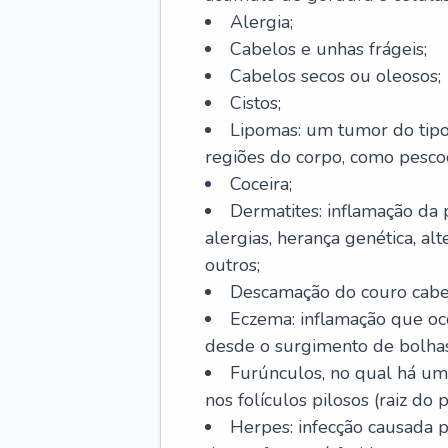
Alergia;
Cabelos e unhas frágeis;
Cabelos secos ou oleosos;
Cistos;
Lipomas: um tumor do tip
regiões do corpo, como pescoç
Coceira;
Dermatites: inflamação da 
alergias, herança genética, al
outros;
Descamação do couro cabel
Eczema: inflamação que oc
desde o surgimento de bolhas
Furúnculos, no qual há um
nos folículos pilosos (raiz do
Herpes: infecção causada 