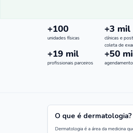
+100
+3 mil
unidades físicas
clínicas e pos
coleta de ex
+19 mil
+50 mi
profissionais parceiros
agendamentos
O que é dermatologia?
Dermatologia é a área da medicina qu