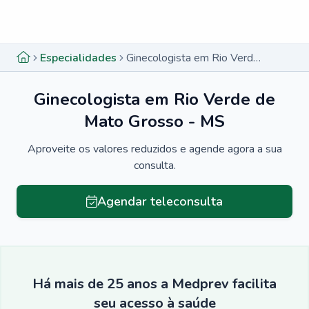
Menu lateral
Menu lateral
Especialidades
Ginecologista em Rio Verde de Mato Grosso - MS
Ginecologista em Rio Verde de
Mato Grosso - MS
Aproveite os valores reduzidos e agende agora a sua
consulta.
Agendar teleconsulta
Há mais de 25 anos a Medprev facilita
seu acesso à saúde