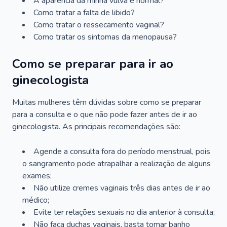
A aparência da minha vulva é normal?
Como tratar a falta de libido?
Como tratar o ressecamento vaginal?
Como tratar os sintomas da menopausa?
Como se preparar para ir ao
ginecologista
Muitas mulheres têm dúvidas sobre como se preparar
para a consulta e o que não pode fazer antes de ir ao
ginecologista. As principais recomendações são:
Agende a consulta fora do período menstrual, pois
o sangramento pode atrapalhar a realização de alguns
exames;
Não utilize cremes vaginais três dias antes de ir ao
médico;
Evite ter relações sexuais no dia anterior à consulta;
Não faça duchas vaginais, basta tomar banho