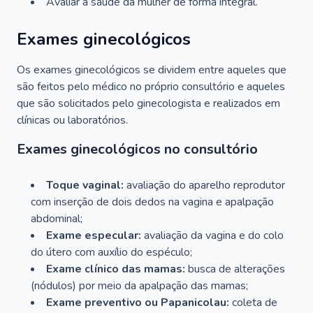
Avaliar a saúde da mulher de forma integral.
Exames ginecológicos
Os exames ginecológicos se dividem entre aqueles que
são feitos pelo médico no próprio consultório e aqueles
que são solicitados pelo ginecologista e realizados em
clínicas ou laboratórios.
Exames ginecológicos no consultório
Toque vaginal:
avaliação do aparelho reprodutor
com inserção de dois dedos na vagina e apalpação
abdominal;
Exame especular:
avaliação da vagina e do colo
do útero com auxílio do espéculo;
Exame clínico das mamas:
busca de alterações
(nódulos) por meio da apalpação das mamas;
Exame preventivo ou Papanicolau:
coleta de