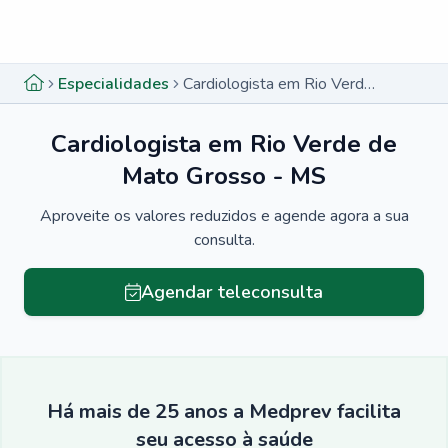
Menu lateral
Menu lateral
Especialidades
Cardiologista em Rio Verde de Mato Grosso - MS
Cardiologista em Rio Verde de
Mato Grosso - MS
Aproveite os valores reduzidos e agende agora a sua
consulta.
Agendar teleconsulta
Há mais de 25 anos a Medprev facilita
seu acesso à saúde