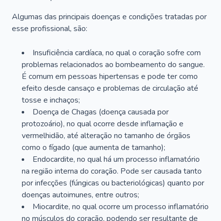
Algumas das principais doenças e condições tratadas por
esse profissional, são:
Insuficiência cardíaca, no qual o coração sofre com
problemas relacionados ao bombeamento do sangue.
É comum em pessoas hipertensas e pode ter como
efeito desde cansaço e problemas de circulação até
tosse e inchaços;
Doença de Chagas (doença causada por
protozoário), no qual ocorre desde inflamação e
vermelhidão, até alteração no tamanho de órgãos
como o fígado (que aumenta de tamanho);
Endocardite, no qual há um processo inflamatório
na região interna do coração. Pode ser causada tanto
por infecções (fúngicas ou bacteriológicas) quanto por
doenças autoimunes, entre outros;
Miocardite, no qual ocorre um processo inflamatório
no músculos do coração, podendo ser resultante de