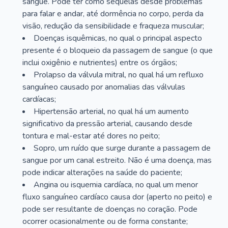
sangue. Pode ter como sequelas desde problemas
para falar e andar, até dormência no corpo, perda da
visão, redução da sensibilidade e fraqueza muscular;
Doenças isquêmicas, no qual o principal aspecto
presente é o bloqueio da passagem de sangue (o que
inclui oxigênio e nutrientes) entre os órgãos;
Prolapso da válvula mitral, no qual há um refluxo
sanguíneo causado por anomalias das válvulas
cardíacas;
Hipertensão arterial, no qual há um aumento
significativo da pressão arterial, causando desde
tontura e mal-estar até dores no peito;
Sopro, um ruído que surge durante a passagem de
sangue por um canal estreito. Não é uma doença, mas
pode indicar alterações na saúde do paciente;
Angina ou isquemia cardíaca, no qual um menor
fluxo sanguíneo cardíaco causa dor (aperto no peito) e
pode ser resultante de doenças no coração. Pode
ocorrer ocasionalmente ou de forma constante;