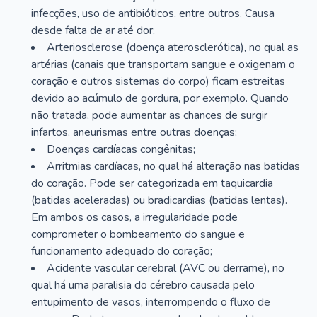
infecções, uso de antibióticos, entre outros. Causa
desde falta de ar até dor;
Arteriosclerose (doença aterosclerótica), no qual as
artérias (canais que transportam sangue e oxigenam o
coração e outros sistemas do corpo) ficam estreitas
devido ao acúmulo de gordura, por exemplo. Quando
não tratada, pode aumentar as chances de surgir
infartos, aneurismas entre outras doenças;
Doenças cardíacas congênitas;
Arritmias cardíacas, no qual há alteração nas batidas
do coração. Pode ser categorizada em taquicardia
(batidas aceleradas) ou bradicardias (batidas lentas).
Em ambos os casos, a irregularidade pode
comprometer o bombeamento do sangue e
funcionamento adequado do coração;
Acidente vascular cerebral (AVC ou derrame), no
qual há uma paralisia do cérebro causada pelo
entupimento de vasos, interrompendo o fluxo de