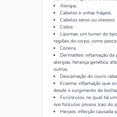
Alergia;
Cabelos e unhas frágeis;
Cabelos secos ou oleosos;
Cistos;
Lipomas: um tumor do tip
regiões do corpo, como pescoç
Coceira;
Dermatites: inflamação da 
alergias, herança genética, al
outros;
Descamação do couro cabel
Eczema: inflamação que oc
desde o surgimento de bolhas
Furúnculos, no qual há um
nos folículos pilosos (raiz do
Herpes: infecção causada 