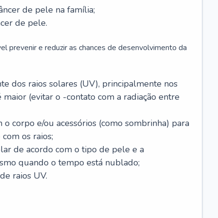
âncer de pele na família;
cer de pele.
vel prevenir e reduzir as chances de desenvolvimento da
 dos raios solares (UV), principalmente nos
 maior (evitar o -contato com a radiação entre
m o corpo e/ou acessórios (como sombrinha) para
 com os raios;
lar de acordo com o tipo de pele e a
smo quando o tempo está nublado;
de raios UV.