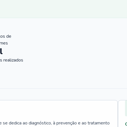
tos de
ames
l
 realizados
e se dedica ao diagnóstico, à prevenção e ao tratamento