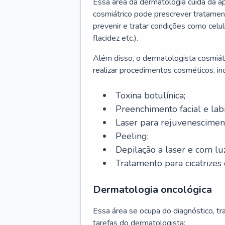
Essa área da dermatologia cuida da a
cosmiátrico pode prescrever tratament
prevenir e tratar condições como celul
flacidez etc.).
Além disso, o dermatologista cosmiátr
realizar procedimentos cosméticos, inc
Toxina botulínica;
Preenchimento facial e labi
Laser para rejuvenescimen
Peeling;
Depilação a laser e com lu
Tratamento para cicatrizes 
Dermatologia oncológica
Essa área se ocupa do diagnóstico, t
tarefas do dermatologista: