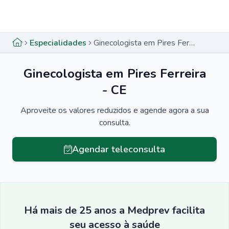
Menu lateral
Menu lateral
Especialidades
Ginecologista em Pires Ferreira - CE
Ginecologista em Pires Ferreira
- CE
Aproveite os valores reduzidos e agende agora a sua
consulta.
Agendar teleconsulta
Há mais de 25 anos a Medprev facilita
seu acesso à saúde