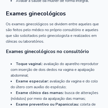
Avaliar a saúde da mulher de forma integral.
Exames ginecológicos
Os exames ginecológicos se dividem entre aqueles que
são feitos pelo médico no próprio consultório e aqueles
que são solicitados pelo ginecologista e realizados em
clínicas ou laboratórios.
Exames ginecológicos no consultório
Toque vaginal:
avaliação do aparelho reprodutor
com inserção de dois dedos na vagina e apalpação
abdominal;
Exame especular:
avaliação da vagina e do colo
do útero com auxílio do espéculo;
Exame clínico das mamas:
busca de alterações
(nódulos) por meio da apalpação das mamas;
Exame preventivo ou Papanicolau:
coleta de