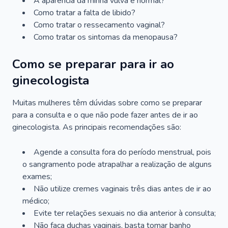
A aparência da minha vulva é normal?
Como tratar a falta de libido?
Como tratar o ressecamento vaginal?
Como tratar os sintomas da menopausa?
Como se preparar para ir ao
ginecologista
Muitas mulheres têm dúvidas sobre como se preparar
para a consulta e o que não pode fazer antes de ir ao
ginecologista. As principais recomendações são:
Agende a consulta fora do período menstrual, pois
o sangramento pode atrapalhar a realização de alguns
exames;
Não utilize cremes vaginais três dias antes de ir ao
médico;
Evite ter relações sexuais no dia anterior à consulta;
Não faça duchas vaginais, basta tomar banho