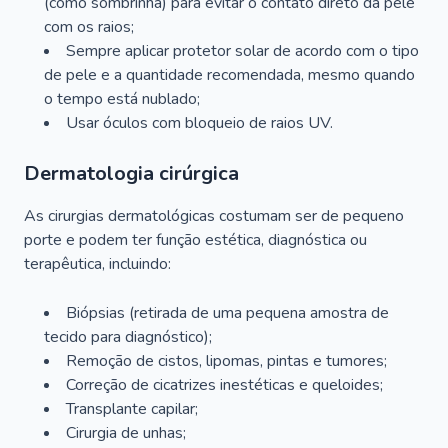
(como sombrinha) para evitar o contato direto da pele
com os raios;
Sempre aplicar protetor solar de acordo com o tipo
de pele e a quantidade recomendada, mesmo quando
o tempo está nublado;
Usar óculos com bloqueio de raios UV.
Dermatologia cirúrgica
As cirurgias dermatológicas costumam ser de pequeno
porte e podem ter função estética, diagnóstica ou
terapêutica, incluindo:
Biópsias (retirada de uma pequena amostra de
tecido para diagnóstico);
Remoção de cistos, lipomas, pintas e tumores;
Correção de cicatrizes inestéticas e queloides;
Transplante capilar;
Cirurgia de unhas;