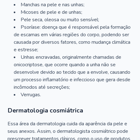
Manchas na pele e nas unhas;
Micoses de pele e de unhas;
Pele seca, oleosa ou muito sensível;
Psoríase: doença que é responsável pela formação
de escamas em várias regiões do corpo, podendo ser
causada por diversos fatores, como mudança climática
e estresse;
Unhas encravadas, originalmente chamadas de
onicocriptose, que ocorre quando a unha não se
desenvolve devido ao tecido que a envolve, causando
um processo inflamatório e infeccioso que gera desde
incômodos até secreções;
Verrugas.
Dermatologia cosmiátrica
Essa área da dermatologia cuida da aparência da pele e
seus anexos. Assim, o dermatologista cosmiátrico pode
prescrever tratamentos clínicos, como o uso de produtos