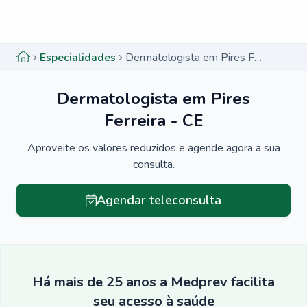
Menu lateral
Menu lateral
Especialidades
Dermatologista em Pires Ferreira - CE
Dermatologista em Pires
Ferreira - CE
Aproveite os valores reduzidos e agende agora a sua
consulta.
Agendar teleconsulta
Há mais de 25 anos a Medprev facilita
seu acesso à saúde