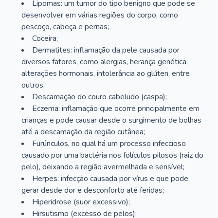
Lipomas: um tumor do tipo benigno que pode se
desenvolver em várias regiões do corpo, como
pescoço, cabeça e pernas;
Coceira;
Dermatites: inflamação da pele causada por
diversos fatores, como alergias, herança genética,
alterações hormonais, intolerância ao glúten, entre
outros;
Descamação do couro cabeludo (caspa);
Eczema: inflamação que ocorre principalmente em
crianças e pode causar desde o surgimento de bolhas
até a descamação da região cutânea;
Furúnculos, no qual há um processo infeccioso
causado por uma bactéria nos folículos pilosos (raiz do
pelo), deixando a região avermelhada e sensível;
Herpes: infecção causada por vírus e que pode
gerar desde dor e desconforto até feridas;
Hiperidrose (suor excessivo);
Hirsutismo (excesso de pelos);