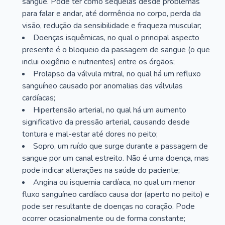
sangue. Pode ter como sequelas desde problemas
para falar e andar, até dormência no corpo, perda da
visão, redução da sensibilidade e fraqueza muscular;
Doenças isquêmicas, no qual o principal aspecto
presente é o bloqueio da passagem de sangue (o que
inclui oxigênio e nutrientes) entre os órgãos;
Prolapso da válvula mitral, no qual há um refluxo
sanguíneo causado por anomalias das válvulas
cardíacas;
Hipertensão arterial, no qual há um aumento
significativo da pressão arterial, causando desde
tontura e mal-estar até dores no peito;
Sopro, um ruído que surge durante a passagem de
sangue por um canal estreito. Não é uma doença, mas
pode indicar alterações na saúde do paciente;
Angina ou isquemia cardíaca, no qual um menor
fluxo sanguíneo cardíaco causa dor (aperto no peito) e
pode ser resultante de doenças no coração. Pode
ocorrer ocasionalmente ou de forma constante;