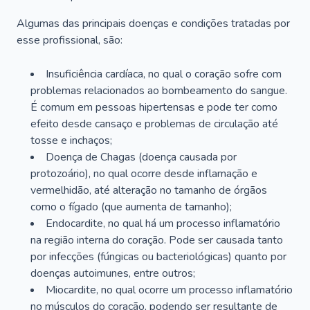
Algumas das principais doenças e condições tratadas por
esse profissional, são:
Insuficiência cardíaca, no qual o coração sofre com
problemas relacionados ao bombeamento do sangue.
É comum em pessoas hipertensas e pode ter como
efeito desde cansaço e problemas de circulação até
tosse e inchaços;
Doença de Chagas (doença causada por
protozoário), no qual ocorre desde inflamação e
vermelhidão, até alteração no tamanho de órgãos
como o fígado (que aumenta de tamanho);
Endocardite, no qual há um processo inflamatório
na região interna do coração. Pode ser causada tanto
por infecções (fúngicas ou bacteriológicas) quanto por
doenças autoimunes, entre outros;
Miocardite, no qual ocorre um processo inflamatório
no músculos do coração, podendo ser resultante de