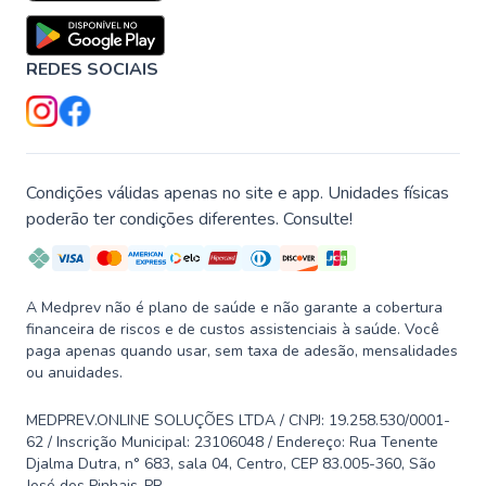
REDES SOCIAIS
Condições válidas apenas no site e app. Unidades físicas
poderão ter condições diferentes. Consulte!
A Medprev não é plano de saúde e não garante a cobertura
financeira de riscos e de custos assistenciais à saúde. Você
paga apenas quando usar, sem taxa de adesão, mensalidades
ou anuidades.
MEDPREV.ONLINE SOLUÇÕES LTDA / CNPJ: 19.258.530/0001-
62 / Inscrição Municipal: 23106048 / Endereço: Rua Tenente
Djalma Dutra, n° 683, sala 04, Centro, CEP 83.005-360, São
José dos Pinhais-PR