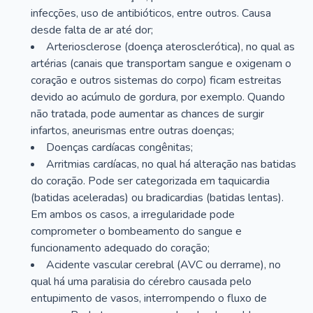
infecções, uso de antibióticos, entre outros. Causa
desde falta de ar até dor;
Arteriosclerose (doença aterosclerótica), no qual as
artérias (canais que transportam sangue e oxigenam o
coração e outros sistemas do corpo) ficam estreitas
devido ao acúmulo de gordura, por exemplo. Quando
não tratada, pode aumentar as chances de surgir
infartos, aneurismas entre outras doenças;
Doenças cardíacas congênitas;
Arritmias cardíacas, no qual há alteração nas batidas
do coração. Pode ser categorizada em taquicardia
(batidas aceleradas) ou bradicardias (batidas lentas).
Em ambos os casos, a irregularidade pode
comprometer o bombeamento do sangue e
funcionamento adequado do coração;
Acidente vascular cerebral (AVC ou derrame), no
qual há uma paralisia do cérebro causada pelo
entupimento de vasos, interrompendo o fluxo de