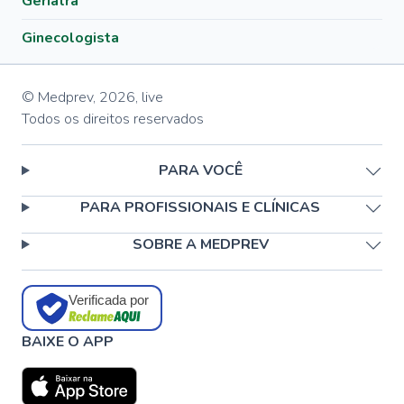
Geriatra
Ginecologista
© Medprev,
2026
,
live
Todos os direitos reservados
PARA VOCÊ
PARA PROFISSIONAIS E CLÍNICAS
SOBRE A MEDPREV
Verificada por
BAIXE O APP