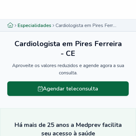
Menu lateral
Menu lateral
Especialidades
Cardiologista em Pires Ferreira - CE
Cardiologista em Pires Ferreira
- CE
Aproveite os valores reduzidos e agende agora a sua
consulta.
Agendar teleconsulta
Há mais de 25 anos a Medprev facilita
seu acesso à saúde