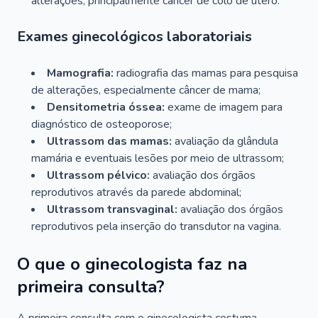
alterações, principalmente câncer de colo de útero.
Exames ginecológicos laboratoriais
Mamografia:
radiografia das mamas para pesquisa
de alterações, especialmente câncer de mama;
Densitometria óssea:
exame de imagem para
diagnóstico de osteoporose;
Ultrassom das mamas:
avaliação da glândula
mamária e eventuais lesões por meio de ultrassom;
Ultrassom pélvico:
avaliação dos órgãos
reprodutivos através da parede abdominal;
Ultrassom transvaginal:
avaliação dos órgãos
reprodutivos pela inserção do transdutor na vagina.
O que o ginecologista faz na
primeira consulta?