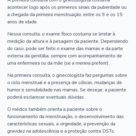
A primeira consulta com o ginecologista costuma
acontecer logo após os primeiros sinais da puberdade ou
a chegada da primeira menstruação, entre os 9 e os 15
anos de idade.
Nessa consulta, o exame físico costuma se limitar à
medição da altura e à pesagem da paciente. Dependendo
do caso, pode ser feito o exame das mamas e da parte
externa da genitália, sempre com acompanhamento de
uma enfermeira ou da mãe (se a menina preferir).
Na primeira consulta, o ginecologista faz perguntas sobre
o ciclo menstrual e a presença de cólicas, mudanças de
humor e sensibilidade nas mamas. Se desejar, a paciente
poderá esclarecer eventuais dúvidas.
O médico também orienta a paciente sobre o
funcionamento da menstruação, o desenvolvimento das
características sexuais, a virgindade, a prevenção da
gravidez na adolescência e a proteção contra DSTs.