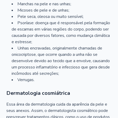
Manchas na pele e nas unhas;
Micoses de pele e de unhas;
Pele seca, oleosa ou muito sensível;
Psoríase: doença que é responsável pela formação
de escamas em várias regiões do corpo, podendo ser
causada por diversos fatores, como mudança climática
e estresse;
Unhas encravadas, originalmente chamadas de
onicocriptose, que ocorre quando a unha não se
desenvolve devido ao tecido que a envolve, causando
um processo inflamatório e infeccioso que gera desde
incômodos até secreções;
Verrugas.
Dermatologia cosmiátrica
Essa área da dermatologia cuida da aparência da pele e
seus anexos. Assim, o dermatologista cosmiátrico pode
prescrever tratamentos clínicos, como o uso de produtos