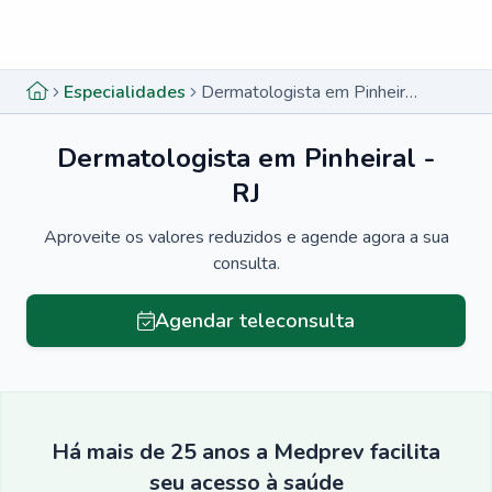
Menu lateral
Menu lateral
Especialidades
Dermatologista em Pinheiral - RJ
Dermatologista em Pinheiral -
RJ
Aproveite os valores reduzidos e agende agora a sua
consulta.
Agendar teleconsulta
Há mais de 25 anos a Medprev facilita
seu acesso à saúde