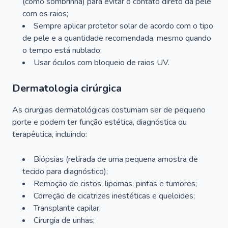
(como sombrinha) para evitar o contato direto da pele
com os raios;
Sempre aplicar protetor solar de acordo com o tipo
de pele e a quantidade recomendada, mesmo quando
o tempo está nublado;
Usar óculos com bloqueio de raios UV.
Dermatologia cirúrgica
As cirurgias dermatológicas costumam ser de pequeno
porte e podem ter função estética, diagnóstica ou
terapêutica, incluindo:
Biópsias (retirada de uma pequena amostra de
tecido para diagnóstico);
Remoção de cistos, lipomas, pintas e tumores;
Correção de cicatrizes inestéticas e queloides;
Transplante capilar;
Cirurgia de unhas;