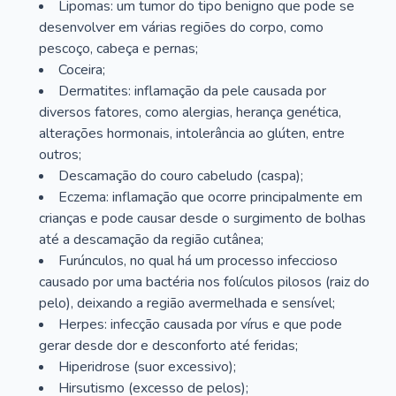
Lipomas: um tumor do tipo benigno que pode se
desenvolver em várias regiões do corpo, como
pescoço, cabeça e pernas;
Coceira;
Dermatites: inflamação da pele causada por
diversos fatores, como alergias, herança genética,
alterações hormonais, intolerância ao glúten, entre
outros;
Descamação do couro cabeludo (caspa);
Eczema: inflamação que ocorre principalmente em
crianças e pode causar desde o surgimento de bolhas
até a descamação da região cutânea;
Furúnculos, no qual há um processo infeccioso
causado por uma bactéria nos folículos pilosos (raiz do
pelo), deixando a região avermelhada e sensível;
Herpes: infecção causada por vírus e que pode
gerar desde dor e desconforto até feridas;
Hiperidrose (suor excessivo);
Hirsutismo (excesso de pelos);