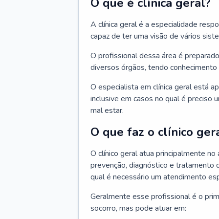
O que é clínica geral?
A clínica geral é a especialidade res
capaz de ter uma visão de vários sis
O profissional dessa área é preparado
diversos órgãos, tendo conhecimento 
O especialista em clínica geral está a
inclusive em casos no qual é preciso 
mal estar.
O que faz o clínico ger
O clínico geral atua principalmente no
prevenção, diagnóstico e tratamento 
qual é necessário um atendimento esp
Geralmente esse profissional é o pri
socorro, mas pode atuar em: