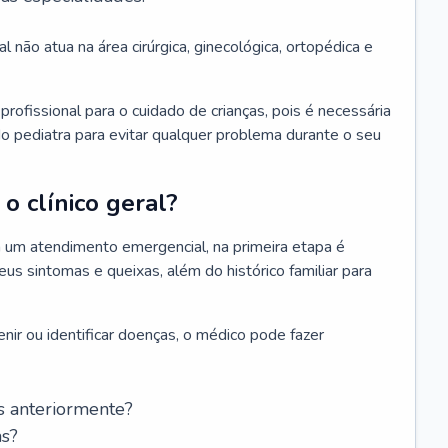
l não atua na área cirúrgica, ginecológica, ortopédica e
rofissional para o cuidado de crianças, pois é necessária
o pediatra para evitar qualquer problema durante o seu
o clínico geral?
 um atendimento emergencial, na primeira etapa é
us sintomas e queixas, além do histórico familiar para
nir ou identificar doenças, o médico pode fazer
s anteriormente?
as?