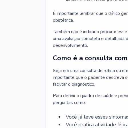
É importante lembrar que o clínico gera
obstétrica.
Também não é indicado procurar esse p
uma avaliação completa e detalhada d
desenvolvimento.
Como é a consulta com 
Seja em uma consulta de rotina ou em
importante que o paciente descreva se
facilitar o diagnóstico.
Para definir o quadro de saúde e preve
perguntas como:
Você já teve esses sintoma
Você pratica atividade físic