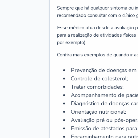
Sempre que há qualquer sintoma ou ind
recomendado consultar com o clínico g
Esse médico atua desde a avaliação pr
para a realização de atividades físic
por exemplo).
Confira mais exemplos de quando ir ao 
Prevenção de doenças em 
Controle de colesterol;
Tratar comorbidades;
Acompanhamento de pacie
Diagnóstico de doenças car
Orientação nutricional;
Avaliação pré ou pós-opera
Emissão de atestados para a
Encaminhamento para outra