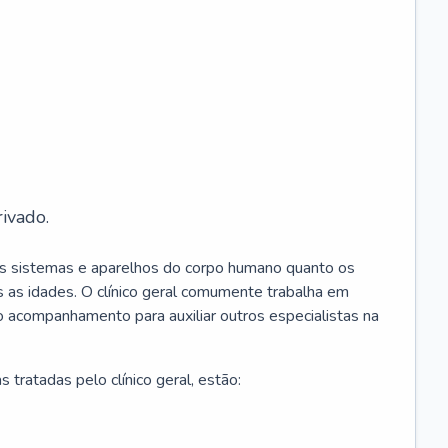
ivado.
os sistemas e aparelhos do corpo humano quanto os
 as idades. O clínico geral comumente trabalha em
 o acompanhamento para auxiliar outros especialistas na
 tratadas pelo clínico geral, estão: