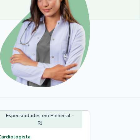
Especialidades em Pinheiral -
RJ
Cardiologista