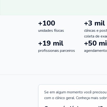
+100
+3 mil
unidades físicas
clínicas e pos
coleta de ex
+19 mil
+50 mi
profissionais parceiros
agendamentos
Se em algum momento você precisou d
com o clínico geral. Conheça mais sobr