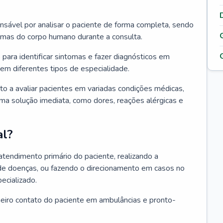
ponsável por analisar o paciente de forma completa, sendo
temas do corpo humano durante a consulta.
 para identificar sintomas e fazer diagnósticos em
em diferentes tipos de especialidade.
pto a avaliar pacientes em variadas condições médicas,
uma solução imediata, como dores, reações alérgicas e
al?
 atendimento primário do paciente, realizando a
de doenças, ou fazendo o direcionamento em casos no
ecializado.
meiro contato do paciente em ambulâncias e pronto-