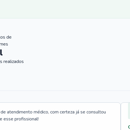
tos de
ames
l
 realizados
e atendimento médico, com certeza já se consultou
e esse profissional!