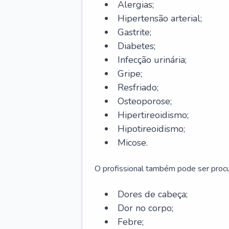
Alergias;
Hipertensão arterial;
Gastrite;
Diabetes;
Infecção urinária;
Gripe;
Resfriado;
Osteoporose;
Hipertireoidismo;
Hipotireoidismo;
Micose.
O profissional também pode ser pro
Dores de cabeça;
Dor no corpo;
Febre;