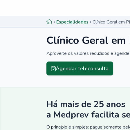
Menu lateral
Menu lateral
Especialidades
Clínico Geral em Pi
Clínico Geral em 
Aproveite os valores reduzidos e agende 
Agendar teleconsulta
Há mais de 25 anos
a Medprev facilita s
O princípio é simples: pague somente pelo