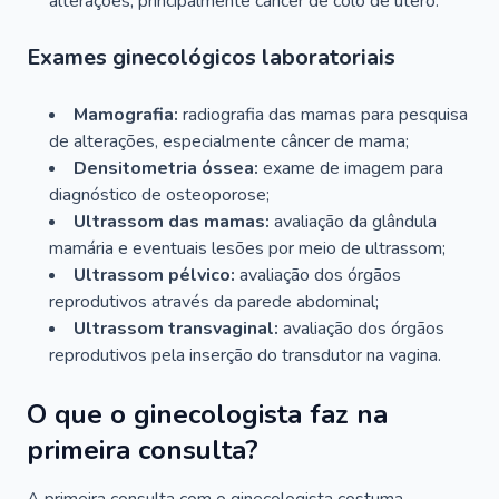
alterações, principalmente câncer de colo de útero.
Exames ginecológicos laboratoriais
Mamografia:
radiografia das mamas para pesquisa
de alterações, especialmente câncer de mama;
Densitometria óssea:
exame de imagem para
diagnóstico de osteoporose;
Ultrassom das mamas:
avaliação da glândula
mamária e eventuais lesões por meio de ultrassom;
Ultrassom pélvico:
avaliação dos órgãos
reprodutivos através da parede abdominal;
Ultrassom transvaginal:
avaliação dos órgãos
reprodutivos pela inserção do transdutor na vagina.
O que o ginecologista faz na
primeira consulta?