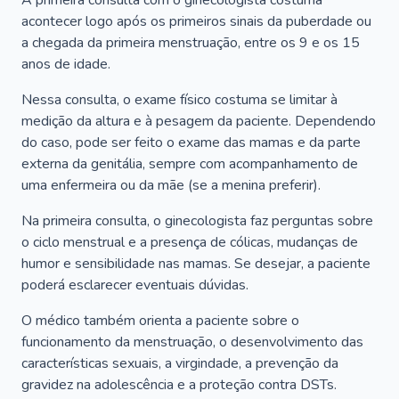
A primeira consulta com o ginecologista costuma
acontecer logo após os primeiros sinais da puberdade ou
a chegada da primeira menstruação, entre os 9 e os 15
anos de idade.
Nessa consulta, o exame físico costuma se limitar à
medição da altura e à pesagem da paciente. Dependendo
do caso, pode ser feito o exame das mamas e da parte
externa da genitália, sempre com acompanhamento de
uma enfermeira ou da mãe (se a menina preferir).
Na primeira consulta, o ginecologista faz perguntas sobre
o ciclo menstrual e a presença de cólicas, mudanças de
humor e sensibilidade nas mamas. Se desejar, a paciente
poderá esclarecer eventuais dúvidas.
O médico também orienta a paciente sobre o
funcionamento da menstruação, o desenvolvimento das
características sexuais, a virgindade, a prevenção da
gravidez na adolescência e a proteção contra DSTs.