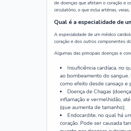
de doenças que afetam o coração e o
circulatório, o que inclui artérias, veias
Qual é a especialidade de u
A especialidade de um médico cardiolo
coração e dos outros componentes do 
Algumas das principais doenças e cond
Insuficiência cardíaca, no
ao bombeamento do sangue. 
como efeito desde cansaço e p
Doença de Chagas (doença 
inflamação e vermelhidão, at
(que aumenta de tamanho);
Endocardite, no qual há um
coração. Pode ser causada tant