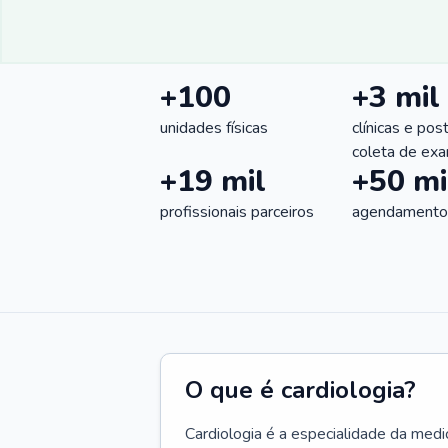
+100
+3 mil
unidades físicas
clínicas e pos
coleta de ex
+19 mil
+50 mi
profissionais parceiros
agendamentos
O que é cardiologia?
Cardiologia é a especialidade da medi