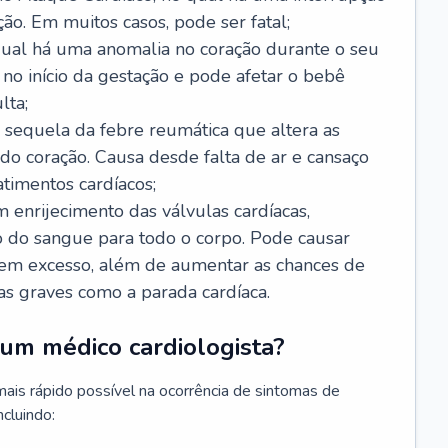
ão. Em muitos casos, pode ser fatal;
 qual há uma anomalia no coração durante o seu
no início da gestação e pode afetar o bebê
lta;
 sequela da febre reumática que altera as
o coração. Causa desde falta de ar e cansaço
timentos cardíacos;
m enrijecimento das válvulas cardíacas,
do sangue para todo o corpo. Pode causar
o em excesso, além de aumentar as chances de
as graves como a parada cardíaca.
um médico cardiologista?
 mais rápido possível na ocorrência de sintomas de
ncluindo: