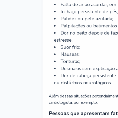
Falta de ar ao acordar, em
Inchaço persistente de pés,
Palidez ou pele azulada;
Palpitações ou batimentos
Dor no peito depois de faze
estresse;
Suor frio;
Náuseas;
Tonturas;
Desmaios sem explicação a
Dor de cabeça persistente 
ou distúrbios neurológicos.
Além dessas situações potencialmente
cardiologista, por exemplo:
Pessoas que apresentam fat