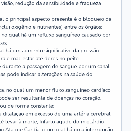
visão, redução da sensibilidade e fraqueza
l o principal aspecto presente é o bloqueio da
lui oxigênio e nutrientes) entre os órgãos;
l, no qual há um refluxo sanguíneo causado por
as;
ual há um aumento significativo da pressão
ra e mal-estar até dores no peito;
e durante a passagem de sangue por um canal
as pode indicar alterações na saúde do
ca, no qual um menor fluxo sanguíneo cardíaco
 pode ser resultante de doenças no coração.
ou de forma constante;
 dilatação em excesso de uma artéria cerebral,
 levar à morte; Infarto agudo do miocárdio
o Ataque Cardíaco, no qual há uma interrupção