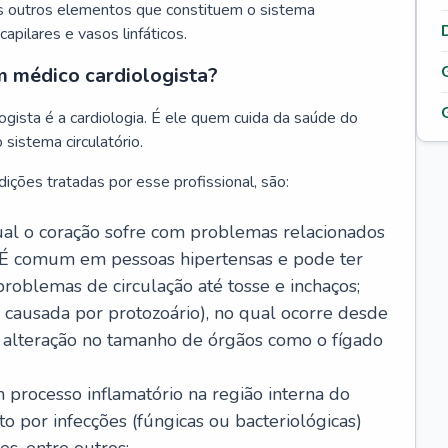
s outros elementos que constituem o sistema
, capilares e vasos linfáticos.
m médico cardiologista?
gista é a cardiologia. É ele quem cuida da saúde do
sistema circulatório.
ições tratadas por esse profissional, são:
 qual o coração sofre com problemas relacionados
É comum em pessoas hipertensas e pode ter
roblemas de circulação até tosse e inchaços;
causada por protozoário), no qual ocorre desde
é alteração no tamanho de órgãos como o fígado
 processo inflamatório na região interna do
o por infecções (fúngicas ou bacteriológicas)