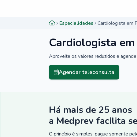
Menu lateral
Menu lateral
Especialidades
Cardiologista em 
Cardiologista em
Aproveite os valores reduzidos e agende 
Agendar teleconsulta
Há mais de 25 anos
a Medprev facilita s
O princípio é simples: pague somente pelo