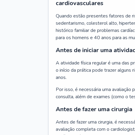
cardiovasculares
Quando estão presentes fatores de r
sedentarismo, colesterol alto, hipert
histórico familiar de problemas cardíac
para os homens e 40 anos para as mu
Antes de iniciar uma atividad
A atividade física regular é uma das 
o início da prática pode trazer algun
anos.
Por isso, é necessária uma avaliação pe
consulta, além de exames (como o tes
Antes de fazer uma cirurgia
Antes de fazer uma cirurgia, é necessá
avaliação completa com o cardiologis