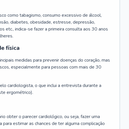
isco como tabagismo, consumo excessivo de álcool,
ensão, diabetes, obesidade, estresse, depressão,
os etc., indica-se fazer a primeira consulta aos 30 anos
lheres.
e física
principais medidas para prevenir doenças do coração, mas
s riscos, especialmente para pessoas com mais de 30
lo cardiologista, o que inclui a entrevista durante a
te ergométrico).
rio obter o parecer cardiológico, ou seja, fazer uma
ta para estimar as chances de ter alguma complicação