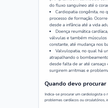
do fluxo sanguíneo até o coraç
Cardiopatia congênita, no
processo de formação. Ocorre 
desde a infância até a vida adu
Doença reumática cardíaca,
válvulas e também músculos d
constante, até mudança nos ba
Valvulopatia, no qual há u
atrapalhando o bombeamento 
desde falta de ar até cansaç
surgirem arritmias e problem
Quando devo procurar 
Indica-se procurar um cardiologista o
problemas cardíacos ou circulatórios, i