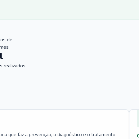
tos de
ames
l
 realizados
cina que faz a prevenção, o diagnóstico e o tratamento