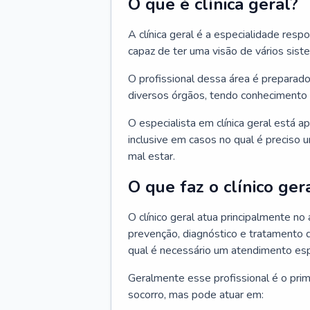
O que é clínica geral?
A clínica geral é a especialidade res
capaz de ter uma visão de vários sis
O profissional dessa área é preparado
diversos órgãos, tendo conhecimento 
O especialista em clínica geral está a
inclusive em casos no qual é preciso 
mal estar.
O que faz o clínico ger
O clínico geral atua principalmente no
prevenção, diagnóstico e tratamento 
qual é necessário um atendimento esp
Geralmente esse profissional é o pri
socorro, mas pode atuar em: