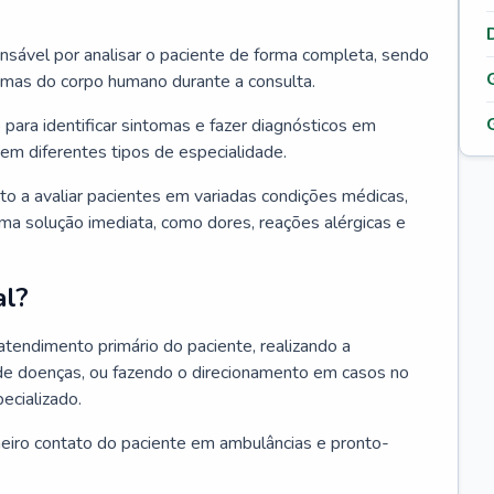
ponsável por analisar o paciente de forma completa, sendo
temas do corpo humano durante a consulta.
 para identificar sintomas e fazer diagnósticos em
em diferentes tipos de especialidade.
pto a avaliar pacientes em variadas condições médicas,
uma solução imediata, como dores, reações alérgicas e
al?
 atendimento primário do paciente, realizando a
de doenças, ou fazendo o direcionamento em casos no
ecializado.
meiro contato do paciente em ambulâncias e pronto-