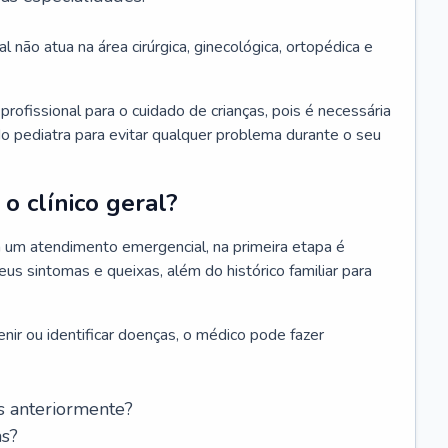
l não atua na área cirúrgica, ginecológica, ortopédica e
rofissional para o cuidado de crianças, pois é necessária
o pediatra para evitar qualquer problema durante o seu
o clínico geral?
 um atendimento emergencial, na primeira etapa é
us sintomas e queixas, além do histórico familiar para
nir ou identificar doenças, o médico pode fazer
s anteriormente?
as?