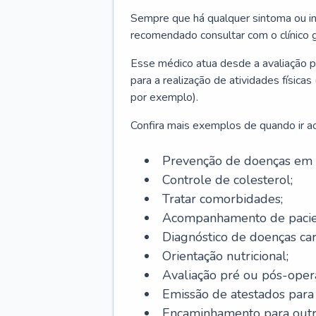
Sempre que há qualquer sintoma ou ind
recomendado consultar com o clínico g
Esse médico atua desde a avaliação pr
para a realização de atividades físic
por exemplo).
Confira mais exemplos de quando ir ao 
Prevenção de doenças em 
Controle de colesterol;
Tratar comorbidades;
Acompanhamento de pacie
Diagnóstico de doenças car
Orientação nutricional;
Avaliação pré ou pós-opera
Emissão de atestados para a
Encaminhamento para outra