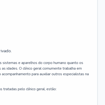
ivado.
os sistemas e aparelhos do corpo humano quanto os
 as idades. O clínico geral comumente trabalha em
 o acompanhamento para auxiliar outros especialistas na
 tratadas pelo clínico geral, estão: