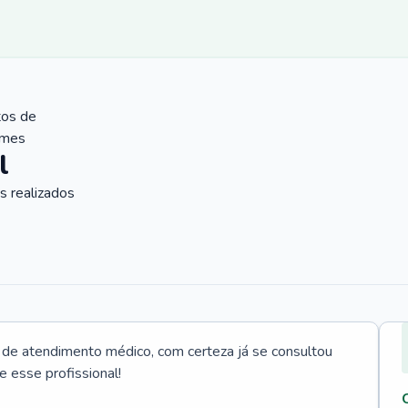
tos de
ames
l
 realizados
e atendimento médico, com certeza já se consultou
e esse profissional!