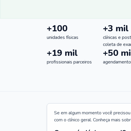
+100
+3 mil
unidades físicas
clínicas e pos
coleta de ex
+19 mil
+50 mi
profissionais parceiros
agendamentos
Se em algum momento você precisou d
com o clínico geral. Conheça mais sobr