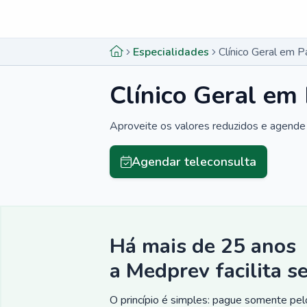
Menu lateral
Menu lateral
Especialidades
Clínico Geral em P
Clínico Geral em
Aproveite os valores reduzidos e agende 
Agendar teleconsulta
Há mais de 25 anos
a Medprev facilita s
O princípio é simples: pague somente pelo