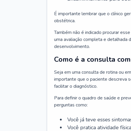
É importante lembrar que o clínico gera
obstétrica.
Também não é indicado procurar esse p
uma avaliação completa e detalhada d
desenvolvimento.
Como é a consulta com 
Seja em uma consulta de rotina ou em
importante que o paciente descreva se
facilitar o diagnóstico.
Para definir o quadro de saúde e preve
perguntas como:
Você já teve esses sintoma
Você pratica atividade físic