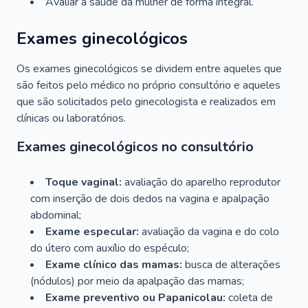
Avaliar a saúde da mulher de forma integral.
Exames ginecológicos
Os exames ginecológicos se dividem entre aqueles que
são feitos pelo médico no próprio consultório e aqueles
que são solicitados pelo ginecologista e realizados em
clínicas ou laboratórios.
Exames ginecológicos no consultório
Toque vaginal:
avaliação do aparelho reprodutor
com inserção de dois dedos na vagina e apalpação
abdominal;
Exame especular:
avaliação da vagina e do colo
do útero com auxílio do espéculo;
Exame clínico das mamas:
busca de alterações
(nódulos) por meio da apalpação das mamas;
Exame preventivo ou Papanicolau:
coleta de