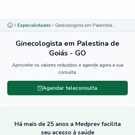
Menu lateral
Menu lateral
Especialidades
Ginecologista em Palestina de Goiás - GO
Ginecologista em Palestina de
Goiás - GO
Aproveite os valores reduzidos e agende agora a sua
consulta.
Agendar teleconsulta
Há mais de 25 anos a Medprev facilita
seu acesso à saúde