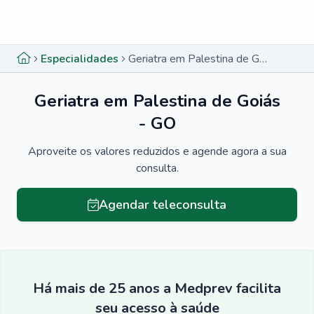
Menu lateral
Menu lateral
Especialidades
Geriatra em Palestina de Goiás - GO
Geriatra em Palestina de Goiás
- GO
Aproveite os valores reduzidos e agende agora a sua
consulta.
Agendar teleconsulta
Há mais de 25 anos a Medprev facilita
seu acesso à saúde