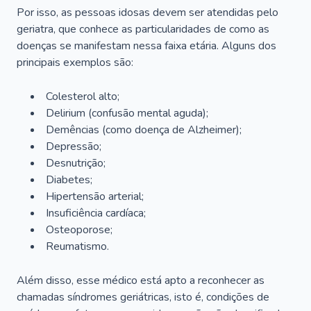
Por isso, as pessoas idosas devem ser atendidas pelo
geriatra, que conhece as particularidades de como as
doenças se manifestam nessa faixa etária. Alguns dos
principais exemplos são:
Colesterol alto;
Delirium
(confusão mental aguda);
Demências (como doença de Alzheimer);
Depressão;
Desnutrição;
Diabetes;
Hipertensão arterial;
Insuficiência cardíaca;
Osteoporose;
Reumatismo.
Além disso, esse médico está apto a reconhecer as
chamadas síndromes geriátricas, isto é, condições de