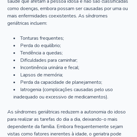
saúde que afetam a pessoa idosa e não são classificadas
como doenças, embora possam ser causadas por uma ou
mais enfermidades coexistentes. As síndromes
geriátricas incluem:
Tonturas frequentes;
Perda do equilíbrio;
Tendência a quedas;
Dificuldades para caminhar;
Incontinência urinária e fecal;
Lapsos de memória;
Perda da capacidade de planejamento;
Iatrogenia (complicações causadas pelo uso
inadequado ou excessivo de medicamentos).
As síndromes geriátricas reduzem a autonomia do idoso
para realizar as tarefas do dia a dia, deixando-o mais
dependente da família. Embora frequentemente sejam
vistas como fatores inerentes à idade, o geriatra pode