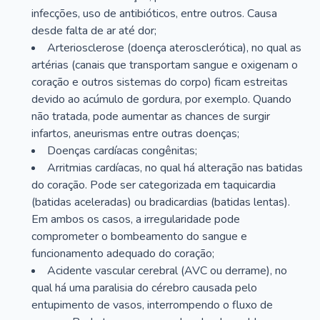
infecções, uso de antibióticos, entre outros. Causa
desde falta de ar até dor;
Arteriosclerose (doença aterosclerótica), no qual as
artérias (canais que transportam sangue e oxigenam o
coração e outros sistemas do corpo) ficam estreitas
devido ao acúmulo de gordura, por exemplo. Quando
não tratada, pode aumentar as chances de surgir
infartos, aneurismas entre outras doenças;
Doenças cardíacas congênitas;
Arritmias cardíacas, no qual há alteração nas batidas
do coração. Pode ser categorizada em taquicardia
(batidas aceleradas) ou bradicardias (batidas lentas).
Em ambos os casos, a irregularidade pode
comprometer o bombeamento do sangue e
funcionamento adequado do coração;
Acidente vascular cerebral (AVC ou derrame), no
qual há uma paralisia do cérebro causada pelo
entupimento de vasos, interrompendo o fluxo de