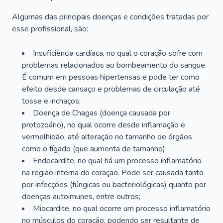
Algumas das principais doenças e condições tratadas por
esse profissional, são:
Insuficiência cardíaca, no qual o coração sofre com
problemas relacionados ao bombeamento do sangue.
É comum em pessoas hipertensas e pode ter como
efeito desde cansaço e problemas de circulação até
tosse e inchaços;
Doença de Chagas (doença causada por
protozoário), no qual ocorre desde inflamação e
vermelhidão, até alteração no tamanho de órgãos
como o fígado (que aumenta de tamanho);
Endocardite, no qual há um processo inflamatório
na região interna do coração. Pode ser causada tanto
por infecções (fúngicas ou bacteriológicas) quanto por
doenças autoimunes, entre outros;
Miocardite, no qual ocorre um processo inflamatório
no músculos do coração, podendo ser resultante de