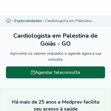
Menu lateral
Menu lateral
Especialidades
Cardiologista em Palestina de Goiás - GO
Cardiologista em Palestina de
Goiás - GO
Aproveite os valores reduzidos e agende agora a sua
consulta.
Agendar teleconsulta
Há mais de 25 anos a Medprev facilita
seu acesso à saúde