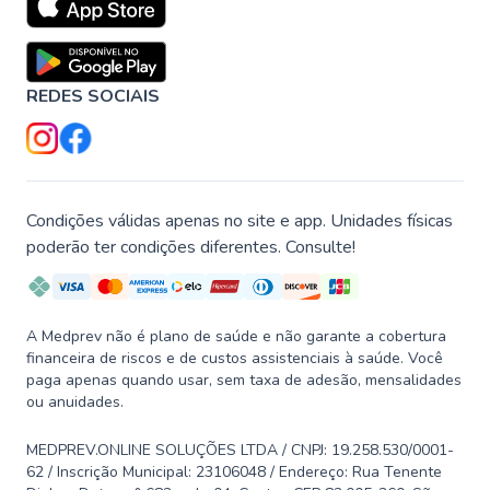
REDES SOCIAIS
Condições válidas apenas no site e app. Unidades físicas
poderão ter condições diferentes. Consulte!
A Medprev não é plano de saúde e não garante a cobertura
financeira de riscos e de custos assistenciais à saúde. Você
paga apenas quando usar, sem taxa de adesão, mensalidades
ou anuidades.
MEDPREV.ONLINE SOLUÇÕES LTDA / CNPJ: 19.258.530/0001-
62 / Inscrição Municipal: 23106048 / Endereço: Rua Tenente