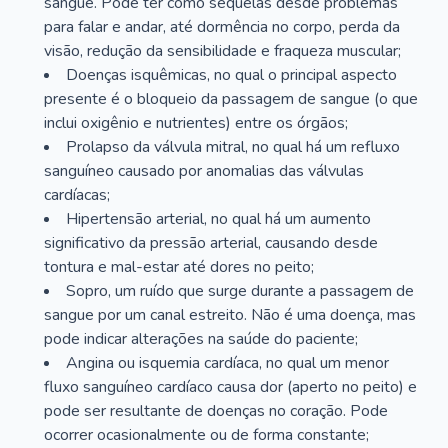
sangue. Pode ter como sequelas desde problemas
para falar e andar, até dormência no corpo, perda da
visão, redução da sensibilidade e fraqueza muscular;
Doenças isquêmicas, no qual o principal aspecto
presente é o bloqueio da passagem de sangue (o que
inclui oxigênio e nutrientes) entre os órgãos;
Prolapso da válvula mitral, no qual há um refluxo
sanguíneo causado por anomalias das válvulas
cardíacas;
Hipertensão arterial, no qual há um aumento
significativo da pressão arterial, causando desde
tontura e mal-estar até dores no peito;
Sopro, um ruído que surge durante a passagem de
sangue por um canal estreito. Não é uma doença, mas
pode indicar alterações na saúde do paciente;
Angina ou isquemia cardíaca, no qual um menor
fluxo sanguíneo cardíaco causa dor (aperto no peito) e
pode ser resultante de doenças no coração. Pode
ocorrer ocasionalmente ou de forma constante;