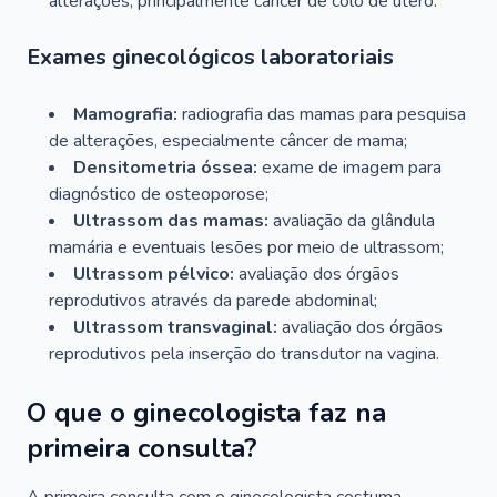
alterações, principalmente câncer de colo de útero.
Exames ginecológicos laboratoriais
Mamografia:
radiografia das mamas para pesquisa
de alterações, especialmente câncer de mama;
Densitometria óssea:
exame de imagem para
diagnóstico de osteoporose;
Ultrassom das mamas:
avaliação da glândula
mamária e eventuais lesões por meio de ultrassom;
Ultrassom pélvico:
avaliação dos órgãos
reprodutivos através da parede abdominal;
Ultrassom transvaginal:
avaliação dos órgãos
reprodutivos pela inserção do transdutor na vagina.
O que o ginecologista faz na
primeira consulta?