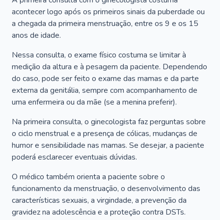
A primeira consulta com o ginecologista costuma
acontecer logo após os primeiros sinais da puberdade ou
a chegada da primeira menstruação, entre os 9 e os 15
anos de idade.
Nessa consulta, o exame físico costuma se limitar à
medição da altura e à pesagem da paciente. Dependendo
do caso, pode ser feito o exame das mamas e da parte
externa da genitália, sempre com acompanhamento de
uma enfermeira ou da mãe (se a menina preferir).
Na primeira consulta, o ginecologista faz perguntas sobre
o ciclo menstrual e a presença de cólicas, mudanças de
humor e sensibilidade nas mamas. Se desejar, a paciente
poderá esclarecer eventuais dúvidas.
O médico também orienta a paciente sobre o
funcionamento da menstruação, o desenvolvimento das
características sexuais, a virgindade, a prevenção da
gravidez na adolescência e a proteção contra DSTs.