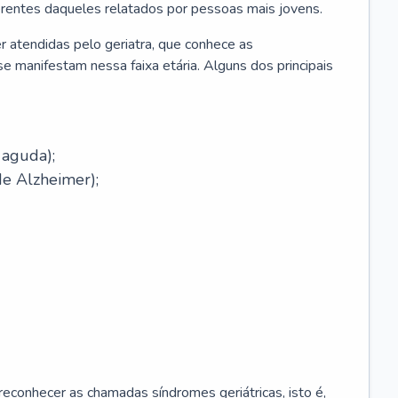
erentes daqueles relatados por pessoas mais jovens.
r atendidas pelo geriatra, que conhece as
e manifestam nessa faixa etária. Alguns dos principais
 aguda);
e Alzheimer);
econhecer as chamadas síndromes geriátricas, isto é,