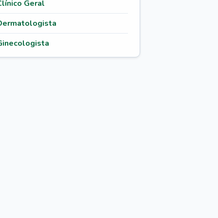
Clínico Geral
Dermatologista
Ginecologista