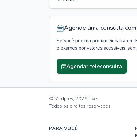
Agende uma consulta com 
Se você procura por um
Geriatra
em
e exames por valores acessíveis, se
Agendar teleconsulta
© Medprev,
2026
,
live
Todos os direitos reservados
PARA VOCÊ