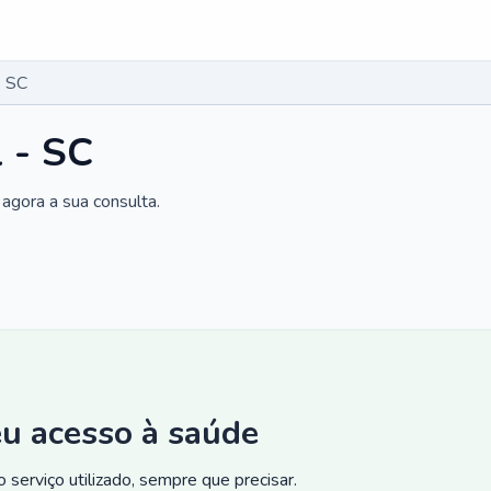
- SC
l - SC
agora a sua consulta.
eu acesso à saúde
 serviço utilizado, sempre que precisar.