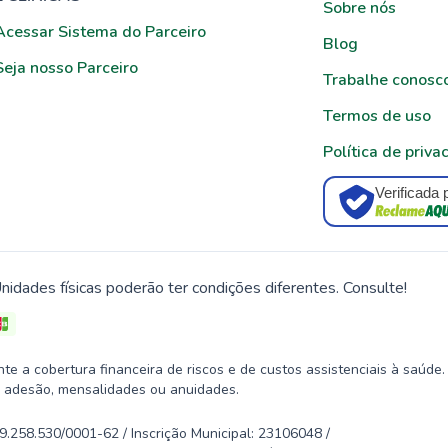
Sobre nós
Acessar Sistema do Parceiro
Blog
Seja nosso Parceiro
Trabalhe conosc
Termos de uso
Política de priva
Verificada 
nidades físicas poderão ter condições diferentes. Consulte!
 a cobertura financeira de riscos e de custos assistenciais à saúde.
 adesão, mensalidades ou anuidades.
58.530/0001-62 / Inscrição Municipal: 23106048 /