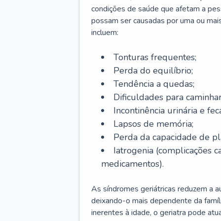
condições de saúde que afetam a pes
possam ser causadas por uma ou mais
incluem:
Tonturas frequentes;
Perda do equilíbrio;
Tendência a quedas;
Dificuldades para caminhar
Incontinência urinária e feca
Lapsos de memória;
Perda da capacidade de p
Iatrogenia (complicações 
medicamentos).
As síndromes geriátricas reduzem a aut
deixando-o mais dependente da famíl
inerentes à idade, o geriatra pode atu