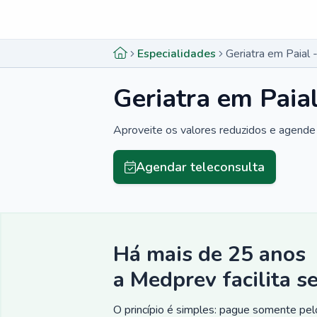
Menu lateral
Menu lateral
Especialidades
Geriatra em Paial 
Geriatra em Paia
Aproveite os valores reduzidos e agende 
Agendar teleconsulta
Há mais de 25 anos
a Medprev facilita s
O princípio é simples: pague somente pelo