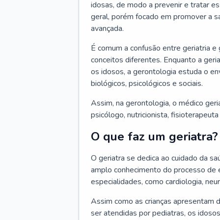
idosas, de modo a prevenir e tratar e
geral, porém focado em promover a sa
avançada.
É comum a confusão entre geriatria e
conceitos diferentes. Enquanto a ger
os idosos, a gerontologia estuda o e
biológicos, psicológicos e sociais.
Assim, na gerontologia, o médico geri
psicólogo, nutricionista, fisioterapeut
O que faz um geriatra?
O geriatra se dedica ao cuidado da sa
amplo conhecimento do processo de e
especialidades, como cardiologia, neur
Assim como as crianças apresentam d
ser atendidas por pediatras, os idos