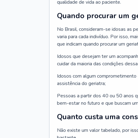
qualidade de vida ao paciente.
Quando procurar um ge
No Brasil, consideram-se idosas as p
varia para cada indivíduo. Por isso, m
que indicam quando procurar um geriat
Idosos que desejam ter um acompan
cuidar da maioria das condições dessa 
Idosos com algum comprometimento o
assistência do geriatra;
Pessoas a partir dos 40 ou 50 anos 
bem-estar no futuro e que buscam um
Quanto custa uma cons
Não existe um valor tabelado, por iss
bastante.