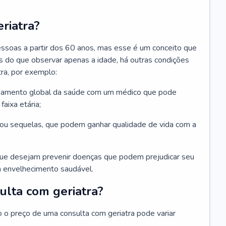
riatra?
essoas a partir dos 60 anos, mas esse é um conceito que
ais do que observar apenas a idade, há outras condições
ra, por exemplo:
hamento global da saúde com um médico que pode
faixa etária;
u sequelas, que podem ganhar qualidade de vida com a
que desejam prevenir doenças que podem prejudicar seu
 envelhecimento saudável.
ulta com geriatra?
o o preço de uma consulta com geriatra pode variar