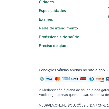
Cidades
Especialidades
Exames
Rede de atendimento
Profissionais de saúde
Preciso de ajuda
Condições válidas apenas no site e app. U
A Medprev não é plano de saúde e não garante
Você paga apenas quando usar, sem taxa de
MEDPREV.ONLINE SOLUÇÕES LTDA / CNPJ: 19.2