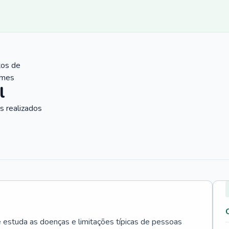
tos de
ames
l
 realizados
e estuda as doenças e limitações típicas de pessoas