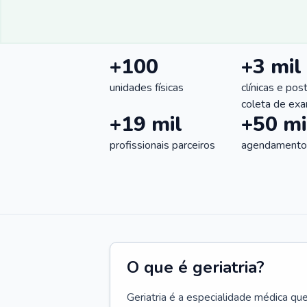
+100
+3 mil
unidades físicas
clínicas e pos
coleta de ex
+19 mil
+50 mi
profissionais parceiros
agendamentos
O que é geriatria?
Geriatria é a especialidade médica qu