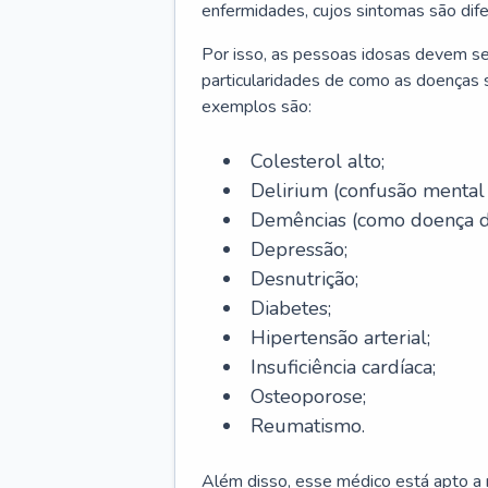
enfermidades, cujos sintomas são dif
Por isso, as pessoas idosas devem se
particularidades de como as doenças s
exemplos são:
Colesterol alto;
Delirium
(confusão mental
Demências (como doença d
Depressão;
Desnutrição;
Diabetes;
Hipertensão arterial;
Insuficiência cardíaca;
Osteoporose;
Reumatismo.
Além disso, esse médico está apto a r