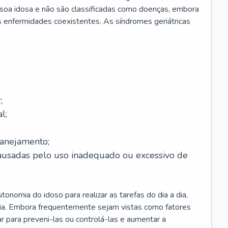
soa idosa e não são classificadas como doenças, embora
 enfermidades coexistentes. As síndromes geriátricas
;
l;
lanejamento;
causadas pelo uso inadequado ou excessivo de
onomia do idoso para realizar as tarefas do dia a dia,
ia. Embora frequentemente sejam vistas como fatores
ar para preveni-las ou controlá-las e aumentar a