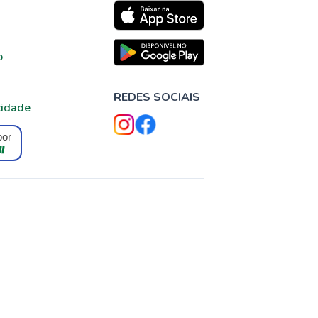
o
REDES SOCIAIS
cidade
por