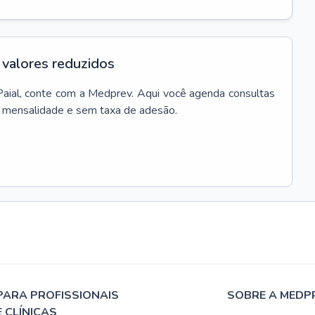
valores reduzidos
Paial
, conte com a Medprev. Aqui você agenda consultas
m mensalidade e sem taxa de adesão.
PARA PROFISSIONAIS
SOBRE A MEDP
E CLÍNICAS