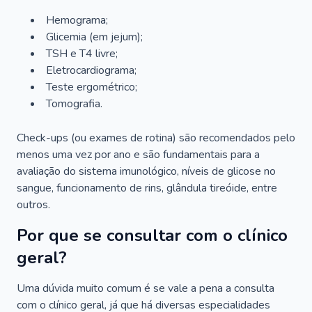
Hemograma;
Glicemia (em jejum);
TSH e T4 livre;
Eletrocardiograma;
Teste ergométrico;
Tomografia.
Check-ups (ou exames de rotina) são recomendados pelo
menos uma vez por ano e são fundamentais para a
avaliação do sistema imunológico, níveis de glicose no
sangue, funcionamento de rins, glândula tireóide, entre
outros.
Por que se consultar com o clínico
geral?
Uma dúvida muito comum é se vale a pena a consulta
com o clínico geral, já que há diversas especialidades