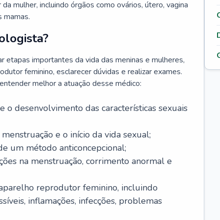
da mulher, incluindo órgãos como ovários, útero, vagina
às mamas.
ologista?
r etapas importantes da vida das meninas e mulheres,
odutor feminino, esclarecer dúvidas e realizar exames.
a entender melhor a atuação desse médico:
o desenvolvimento das características sexuais
 menstruação e o início da vida sexual;
 de um método anticoncepcional;
rações na menstruação, corrimento anormal e
 aparelho reprodutor feminino, incluindo
íveis, inflamações, infecções, problemas