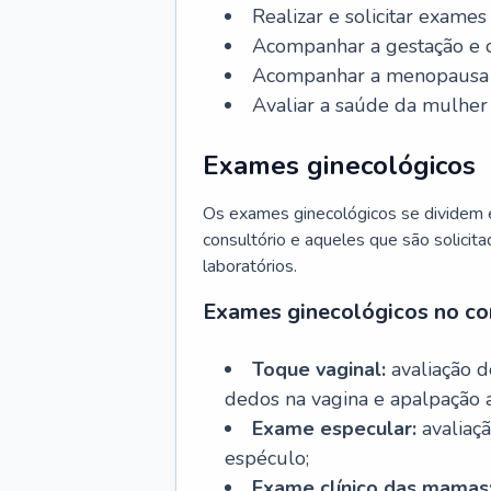
Realizar e solicitar exame
Acompanhar a gestação e o
Acompanhar a menopausa e 
Avaliar a saúde da mulher 
Exames ginecológicos
Os exames ginecológicos se dividem e
consultório e aqueles que são solicita
laboratórios.
Exames ginecológicos no co
Toque vaginal:
avaliação d
dedos na vagina e apalpação 
Exame especular:
avaliaçã
espéculo;
Exame clínico das mamas