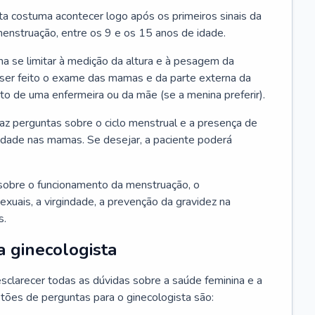
ta costuma acontecer logo após os primeiros sinais da
enstruação, entre os 9 e os 15 anos de idade.
a se limitar à medição da altura e à pesagem da
ser feito o exame das mamas e da parte externa da
 de uma enfermeira ou da mãe (se a menina preferir).
faz perguntas sobre o ciclo menstrual e a presença de
lidade nas mamas. Se desejar, a paciente poderá
sobre o funcionamento da menstruação, o
exuais, a virgindade, a prevenção da gravidez na
s.
a ginecologista
sclarecer todas as dúvidas sobre a saúde feminina e a
tões de perguntas para o ginecologista são: