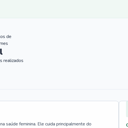
tos de
ames
l
 realizados
 na saúde feminina. Ele cuida principalmente do