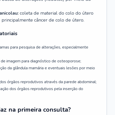
nicolau:
coleta de material do colo do útero
, principalmente câncer de colo de útero.
toriais
mamas para pesquisa de alterações, especialmente
de imagem para diagnóstico de osteoporose;
ação da glândula mamária e eventuais lesões por meio
dos órgãos reprodutivos através da parede abdominal;
iação dos órgãos reprodutivos pela inserção do
faz na primeira consulta?