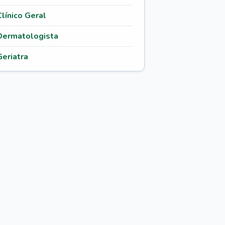
Clínico Geral
Dermatologista
Geriatra