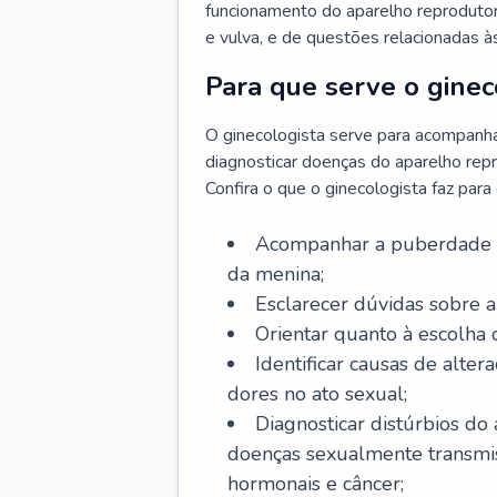
funcionamento do aparelho reprodutor 
e vulva, e de questões relacionadas 
Para que serve o ginec
O ginecologista serve para acompanha
diagnosticar doenças do aparelho repr
Confira o que o ginecologista faz par
Acompanhar a puberdade e 
da menina;
Esclarecer dúvidas sobre a
Orientar quanto à escolha
Identificar causas de alte
dores no ato sexual;
Diagnosticar distúrbios do
doenças sexualmente transmiss
hormonais e câncer;