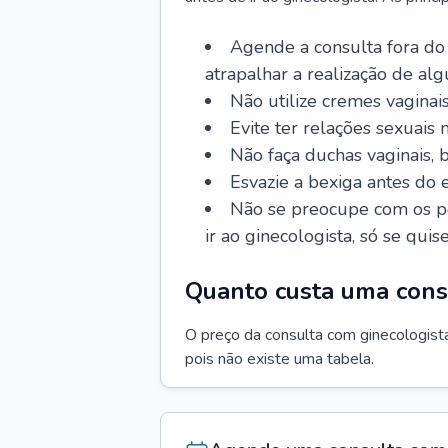
Agende a consulta fora do
atrapalhar a realização de al
Não utilize cremes vaginais
Evite ter relações sexuais n
Não faça duchas vaginais,
Esvazie a bexiga antes do 
Não se preocupe com os pe
ir ao ginecologista, só se quise
Quanto custa uma cons
O preço da consulta com ginecologista 
pois não existe uma tabela.