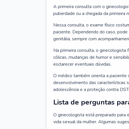
A primeira consulta com o ginecologis
puberdade ou a chegada da primeira m
Nessa consulta, o exame físico costum
paciente. Dependendo do caso, pode 
genitália, sempre com acompanhamento
Na primeira consulta, o ginecologista 
cólicas, mudanças de humor e sensibi
esclarecer eventuais dúvidas.
O médico também orienta a paciente 
desenvolvimento das características s
adolescência e a proteção contra DST
Lista de perguntas par
O ginecologista está preparado para e
vida sexual da mulher. Algumas suges