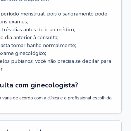
 período menstrual, pois o sangramento pode
guns exames;
 três dias antes de ir ao médico;
o dia anterior à consulta;
 basta tomar banho normalmente;
exame ginecológico;
los pubianos: você não precisa se depilar para
r.
ulta com ginecologista?
varia de acordo com a clínica e o profissional escolhido,