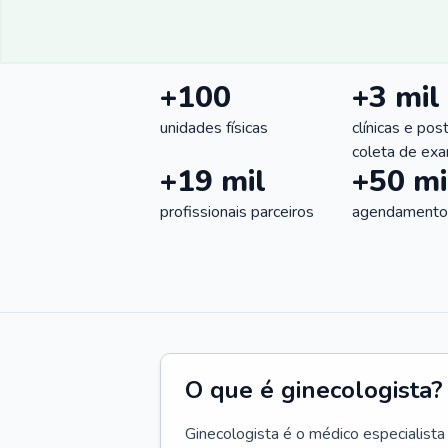
+100
+3 mil
unidades físicas
clínicas e pos
coleta de ex
+19 mil
+50 mi
profissionais parceiros
agendamentos
O que é ginecologista?
Ginecologista é o médico especialista