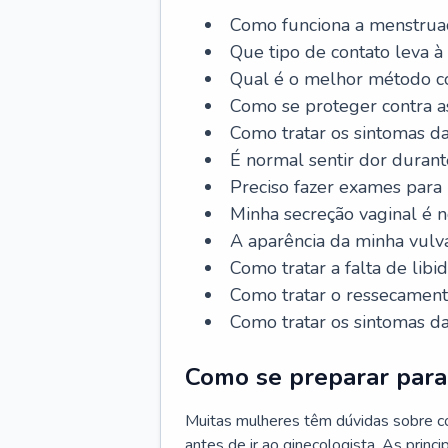
Como funciona a menstrua
Que tipo de contato leva à
Qual é o melhor método co
Como se proteger contra a
Como tratar os sintomas 
É normal sentir dor durant
Preciso fazer exames para
Minha secreção vaginal é 
A aparência da minha vulv
Como tratar a falta de libi
Como tratar o ressecament
Como tratar os sintomas 
Como se preparar para 
Muitas mulheres têm dúvidas sobre co
antes de ir ao ginecologista. As prin