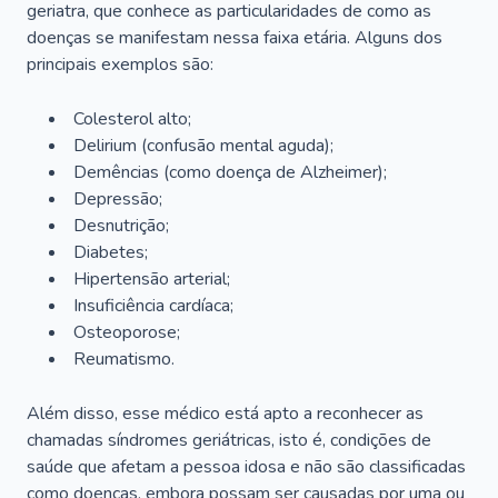
geriatra, que conhece as particularidades de como as
doenças se manifestam nessa faixa etária. Alguns dos
principais exemplos são:
Colesterol alto;
Delirium
(confusão mental aguda);
Demências (como doença de Alzheimer);
Depressão;
Desnutrição;
Diabetes;
Hipertensão arterial;
Insuficiência cardíaca;
Osteoporose;
Reumatismo.
Além disso, esse médico está apto a reconhecer as
chamadas síndromes geriátricas, isto é, condições de
saúde que afetam a pessoa idosa e não são classificadas
como doenças, embora possam ser causadas por uma ou