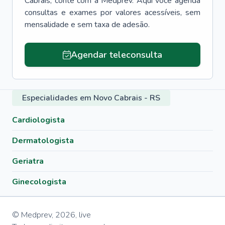
Cabrais
, conte com a Medprev. Aqui você agenda
consultas e exames por valores acessíveis, sem
mensalidade e sem taxa de adesão.
Agendar teleconsulta
Especialidades em Novo Cabrais - RS
Cardiologista
Dermatologista
Geriatra
Ginecologista
© Medprev,
2026
,
live