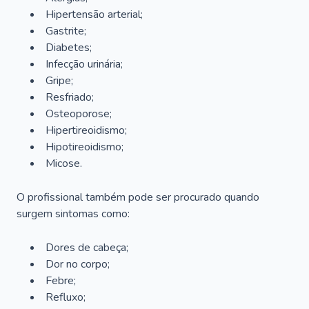
Hipertensão arterial;
Gastrite;
Diabetes;
Infecção urinária;
Gripe;
Resfriado;
Osteoporose;
Hipertireoidismo;
Hipotireoidismo;
Micose.
O profissional também pode ser procurado quando
surgem sintomas como:
Dores de cabeça;
Dor no corpo;
Febre;
Refluxo;