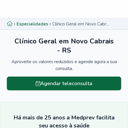
Menu lateral
Menu lateral
Especialidades
Clínico Geral em Novo Cabrais - RS
Clínico Geral em Novo Cabrais
- RS
Aproveite os valores reduzidos e agende agora a sua
consulta.
Agendar teleconsulta
Há mais de 25 anos a Medprev facilita
seu acesso à saúde