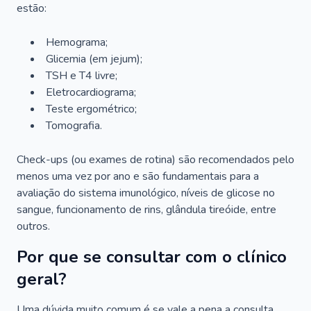
estão:
Hemograma;
Glicemia (em jejum);
TSH e T4 livre;
Eletrocardiograma;
Teste ergométrico;
Tomografia.
Check-ups (ou exames de rotina) são recomendados pelo
menos uma vez por ano e são fundamentais para a
avaliação do sistema imunológico, níveis de glicose no
sangue, funcionamento de rins, glândula tireóide, entre
outros.
Por que se consultar com o clínico
geral?
Uma dúvida muito comum é se vale a pena a consulta