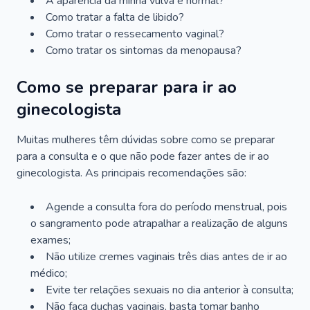
A aparência da minha vulva é normal?
Como tratar a falta de libido?
Como tratar o ressecamento vaginal?
Como tratar os sintomas da menopausa?
Como se preparar para ir ao
ginecologista
Muitas mulheres têm dúvidas sobre como se preparar
para a consulta e o que não pode fazer antes de ir ao
ginecologista. As principais recomendações são:
Agende a consulta fora do período menstrual, pois
o sangramento pode atrapalhar a realização de alguns
exames;
Não utilize cremes vaginais três dias antes de ir ao
médico;
Evite ter relações sexuais no dia anterior à consulta;
Não faça duchas vaginais, basta tomar banho