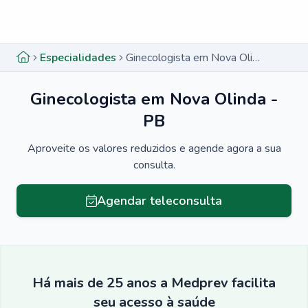
Menu lateral
Menu lateral
Especialidades
Ginecologista em Nova Olinda - PB
Ginecologista em Nova Olinda -
PB
Aproveite os valores reduzidos e agende agora a sua
consulta.
Agendar teleconsulta
Há mais de 25 anos a Medprev facilita
seu acesso à saúde