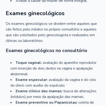
Avaliar a saúde da mulher de forma integral.
Exames ginecológicos
Os exames ginecológicos se dividem entre aqueles que
são feitos pelo médico no próprio consultório e aqueles
que são solicitados pelo ginecologista e realizados em
clínicas ou laboratórios.
Exames ginecológicos no consultório
Toque vaginal:
avaliação do aparelho reprodutor
com inserção de dois dedos na vagina e apalpação
abdominal;
Exame especular:
avaliação da vagina e do colo
do útero com auxílio do espéculo;
Exame clínico das mamas:
busca de alterações
(nódulos) por meio da apalpação das mamas;
Exame preventivo ou Papanicolau:
coleta de