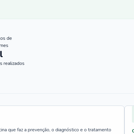
tos de
ames
l
 realizados
cina que faz a prevenção, o diagnóstico e o tratamento