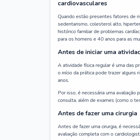
cardiovasculares
Quando estão presentes fatores de r
sedentarismo, colesterol alto, hipert
histórico familiar de problemas cardíac
para os homens e 40 anos para as mu
Antes de iniciar uma atividad
A atividade física regular é uma das 
o início da prática pode trazer algun
anos.
Por isso, é necessária uma avaliação pe
consulta, além de exames (como o tes
Antes de fazer uma cirurgia
Antes de fazer uma cirurgia, é necessá
avaliação completa com o cardiologis