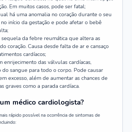
ão. Em muitos casos, pode ser fatal;
 qual há uma anomalia no coração durante o seu
no início da gestação e pode afetar o bebê
lta;
 sequela da febre reumática que altera as
o coração. Causa desde falta de ar e cansaço
timentos cardíacos;
m enrijecimento das válvulas cardíacas,
do sangue para todo o corpo. Pode causar
o em excesso, além de aumentar as chances de
as graves como a parada cardíaca.
um médico cardiologista?
 mais rápido possível na ocorrência de sintomas de
ncluindo: