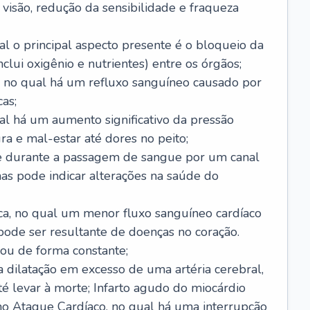
visão, redução da sensibilidade e fraqueza
l o principal aspecto presente é o bloqueio da
lui oxigênio e nutrientes) entre os órgãos;
l, no qual há um refluxo sanguíneo causado por
as;
ual há um aumento significativo da pressão
ra e mal-estar até dores no peito;
e durante a passagem de sangue por um canal
as pode indicar alterações na saúde do
ca, no qual um menor fluxo sanguíneo cardíaco
 pode ser resultante de doenças no coração.
ou de forma constante;
 dilatação em excesso de uma artéria cerebral,
 levar à morte; Infarto agudo do miocárdio
o Ataque Cardíaco, no qual há uma interrupção