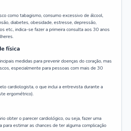
isco como tabagismo, consumo excessivo de álcool,
ensão, diabetes, obesidade, estresse, depressão,
os etc., indica-se fazer a primeira consulta aos 30 anos
lheres.
e física
principais medidas para prevenir doenças do coração, mas
s riscos, especialmente para pessoas com mais de 30
lo cardiologista, o que inclui a entrevista durante a
te ergométrico).
rio obter o parecer cardiológico, ou seja, fazer uma
ta para estimar as chances de ter alguma complicação