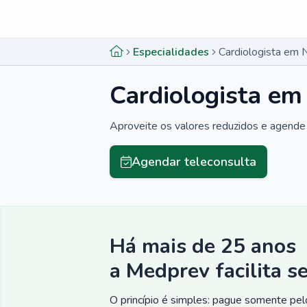
Menu lateral
Menu lateral
Especialidades
Cardiologista em 
Cardiologista em
Aproveite os valores reduzidos e agende 
Agendar teleconsulta
Há mais de 25 anos
a Medprev facilita s
O princípio é simples: pague somente pelo