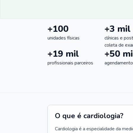
+100
+3 mil
unidades físicas
clínicas e pos
coleta de ex
+19 mil
+50 mi
profissionais parceiros
agendamentos
O que é cardiologia?
Cardiologia é a especialidade da medi