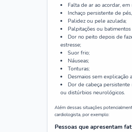
Falta de ar ao acordar, em
Inchaço persistente de pés,
Palidez ou pele azulada;
Palpitações ou batimentos
Dor no peito depois de faze
estresse;
Suor frio;
Náuseas;
Tonturas;
Desmaios sem explicação a
Dor de cabeça persistente 
ou distúrbios neurológicos.
Além dessas situações potencialmente
cardiologista, por exemplo:
Pessoas que apresentam fat