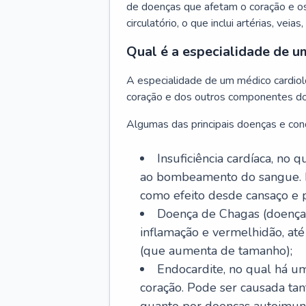
de doenças que afetam o coração e o
circulatório, o que inclui artérias, veias
Qual é a especialidade de u
A especialidade de um médico cardiolo
coração e dos outros componentes do 
Algumas das principais doenças e cond
Insuficiência cardíaca, no
ao bombeamento do sangue. 
como efeito desde cansaço e p
Doença de Chagas (doença 
inflamação e vermelhidão, at
(que aumenta de tamanho);
Endocardite, no qual há um
coração. Pode ser causada tant