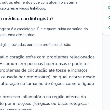
s outros elementos que constituem o sistema
, capilares e vasos linfáticos.
m médico cardiologista?
gista é a cardiologia. É ele quem cuida da saúde do
sistema circulatório.
ições tratadas por esse profissional, são:
 qual o coração sofre com problemas relacionados
É comum em pessoas hipertensas e pode ter
roblemas de circulação até tosse e inchaços;
causada por protozoário), no qual ocorre desde
é alteração no tamanho de órgãos como o fígado
 processo inflamatório na região interna do
o por infecções (fúngicas ou bacteriológicas)