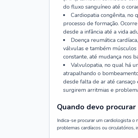
do fluxo sanguíneo até o coraç
Cardiopatia congênita, no
processo de formação. Ocorre 
desde a infância até a vida adu
Doença reumática cardíaca,
válvulas e também músculos d
constante, até mudança nos ba
Valvulopatia, no qual há u
atrapalhando o bombeamento 
desde falta de ar até cansaç
surgirem arritmias e problem
Quando devo procurar 
Indica-se procurar um cardiologista o
problemas cardíacos ou circulatórios, i