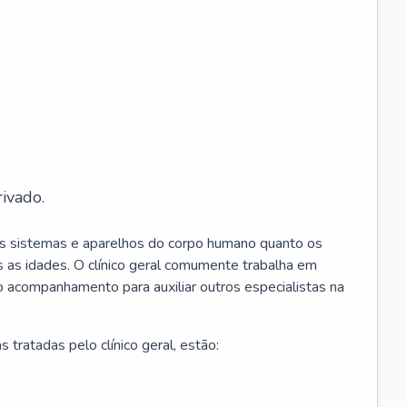
ivado.
os sistemas e aparelhos do corpo humano quanto os
 as idades. O clínico geral comumente trabalha em
 o acompanhamento para auxiliar outros especialistas na
 tratadas pelo clínico geral, estão: