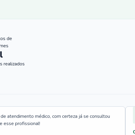
tos de
ames
l
 realizados
e atendimento médico, com certeza já se consultou
e esse profissional!