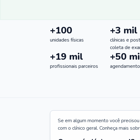
+100
+3 mil
unidades físicas
clínicas e pos
coleta de ex
+19 mil
+50 mi
profissionais parceiros
agendamentos
Se em algum momento você precisou d
com o clínico geral. Conheça mais sobr