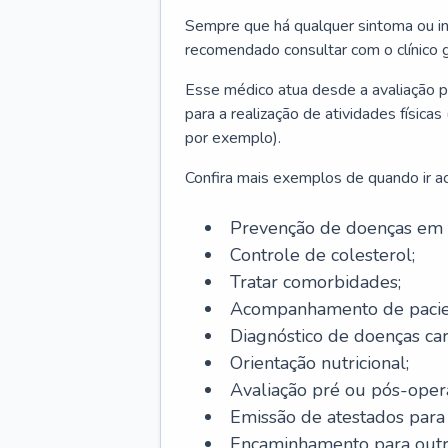
Sempre que há qualquer sintoma ou ind
recomendado consultar com o clínico g
Esse médico atua desde a avaliação pr
para a realização de atividades físic
por exemplo).
Confira mais exemplos de quando ir ao 
Prevenção de doenças em 
Controle de colesterol;
Tratar comorbidades;
Acompanhamento de pacie
Diagnóstico de doenças car
Orientação nutricional;
Avaliação pré ou pós-opera
Emissão de atestados para a
Encaminhamento para outra