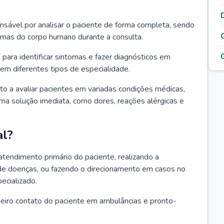
ponsável por analisar o paciente de forma completa, sendo
temas do corpo humano durante a consulta.
 para identificar sintomas e fazer diagnósticos em
em diferentes tipos de especialidade.
pto a avaliar pacientes em variadas condições médicas,
uma solução imediata, como dores, reações alérgicas e
al?
 atendimento primário do paciente, realizando a
de doenças, ou fazendo o direcionamento em casos no
ecializado.
meiro contato do paciente em ambulâncias e pronto-