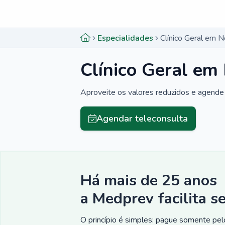
Menu lateral
Menu lateral
Especialidades
Clínico Geral em N
Clínico Geral em
Aproveite os valores reduzidos e agende 
Agendar teleconsulta
Há mais de 25 anos
a Medprev facilita s
O princípio é simples: pague somente pelo