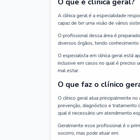
O que é clínica geral?
A clínica geral é a especialidade res
capaz de ter uma visão de vários sis
O profissional dessa área é preparado
diversos órgãos, tendo conhecimento 
O especialista em clínica geral está a
inclusive em casos no qual é preciso 
mal estar.
O que faz o clínico ger
O clínico geral atua principalmente no
prevenção, diagnóstico e tratamento 
qual é necessário um atendimento esp
Geralmente esse profissional é o pri
socorro, mas pode atuar em: