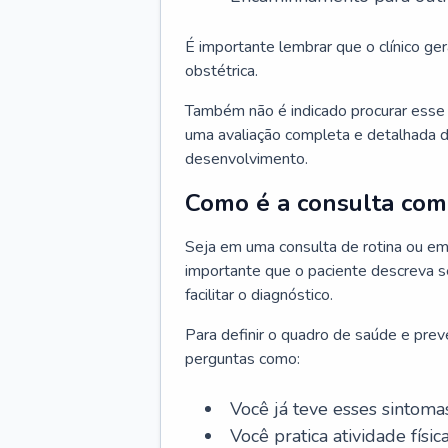
É importante lembrar que o clínico gera
obstétrica.
Também não é indicado procurar esse p
uma avaliação completa e detalhada d
desenvolvimento.
Como é a consulta com 
Seja em uma consulta de rotina ou em
importante que o paciente descreva se
facilitar o diagnóstico.
Para definir o quadro de saúde e preve
perguntas como:
Você já teve esses sintoma
Você pratica atividade físic