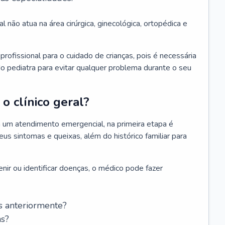
l não atua na área cirúrgica, ginecológica, ortopédica e
rofissional para o cuidado de crianças, pois é necessária
o pediatra para evitar qualquer problema durante o seu
o clínico geral?
 um atendimento emergencial, na primeira etapa é
us sintomas e queixas, além do histórico familiar para
nir ou identificar doenças, o médico pode fazer
s anteriormente?
as?