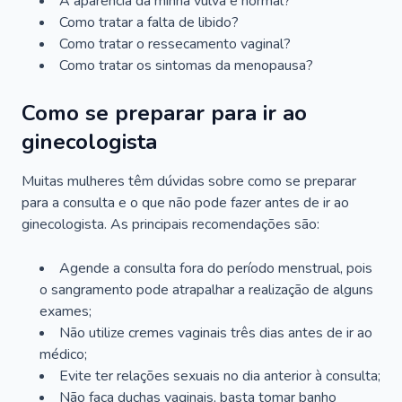
A aparência da minha vulva é normal?
Como tratar a falta de libido?
Como tratar o ressecamento vaginal?
Como tratar os sintomas da menopausa?
Como se preparar para ir ao
ginecologista
Muitas mulheres têm dúvidas sobre como se preparar
para a consulta e o que não pode fazer antes de ir ao
ginecologista. As principais recomendações são:
Agende a consulta fora do período menstrual, pois
o sangramento pode atrapalhar a realização de alguns
exames;
Não utilize cremes vaginais três dias antes de ir ao
médico;
Evite ter relações sexuais no dia anterior à consulta;
Não faça duchas vaginais, basta tomar banho