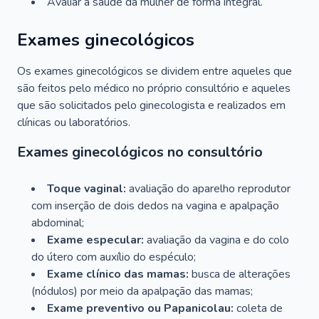
Avaliar a saúde da mulher de forma integral.
Exames ginecológicos
Os exames ginecológicos se dividem entre aqueles que
são feitos pelo médico no próprio consultório e aqueles
que são solicitados pelo ginecologista e realizados em
clínicas ou laboratórios.
Exames ginecológicos no consultório
Toque vaginal:
avaliação do aparelho reprodutor
com inserção de dois dedos na vagina e apalpação
abdominal;
Exame especular:
avaliação da vagina e do colo
do útero com auxílio do espéculo;
Exame clínico das mamas:
busca de alterações
(nódulos) por meio da apalpação das mamas;
Exame preventivo ou Papanicolau:
coleta de