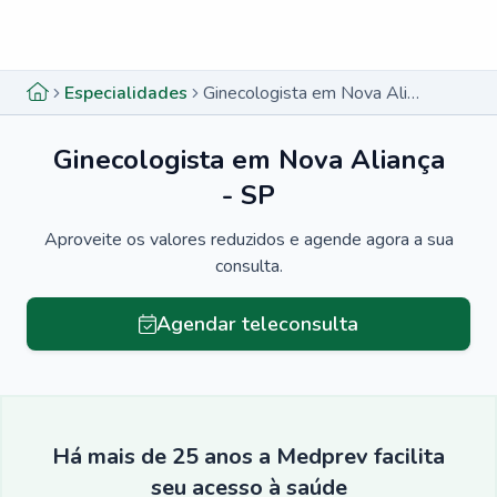
Menu lateral
Menu lateral
Especialidades
Ginecologista em Nova Aliança - SP
Ginecologista em Nova Aliança
- SP
Aproveite os valores reduzidos e agende agora a sua
consulta.
Agendar teleconsulta
Há mais de 25 anos a Medprev facilita
seu acesso à saúde