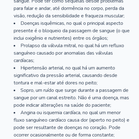
sangue. Pode ter como sequelas desde problemas
para falar e andar, até dormência no corpo, perda da
visão, redução da sensibilidade e fraqueza muscular;
Doenças isquêmicas, no qual o principal aspecto
presente é o bloqueio da passagem de sangue (o que
inclui oxigênio e nutrientes) entre os órgãos;
Prolapso da válvula mitral, no qual há um refluxo
sanguíneo causado por anomalias das válvulas
cardíacas;
Hipertensão arterial, no qual há um aumento
significativo da pressão arterial, causando desde
tontura e mal-estar até dores no peito;
Sopro, um ruído que surge durante a passagem de
sangue por um canal estreito. Não é uma doença, mas
pode indicar alterações na saúde do paciente;
Angina ou isquemia cardíaca, no qual um menor
fluxo sanguíneo cardíaco causa dor (aperto no peito) e
pode ser resultante de doenças no coração. Pode
ocorrer ocasionalmente ou de forma constante;