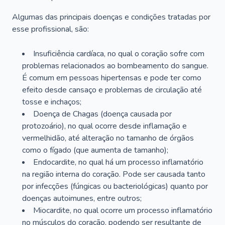
Algumas das principais doenças e condições tratadas por
esse profissional, são:
Insuficiência cardíaca, no qual o coração sofre com
problemas relacionados ao bombeamento do sangue.
É comum em pessoas hipertensas e pode ter como
efeito desde cansaço e problemas de circulação até
tosse e inchaços;
Doença de Chagas (doença causada por
protozoário), no qual ocorre desde inflamação e
vermelhidão, até alteração no tamanho de órgãos
como o fígado (que aumenta de tamanho);
Endocardite, no qual há um processo inflamatório
na região interna do coração. Pode ser causada tanto
por infecções (fúngicas ou bacteriológicas) quanto por
doenças autoimunes, entre outros;
Miocardite, no qual ocorre um processo inflamatório
no músculos do coração, podendo ser resultante de