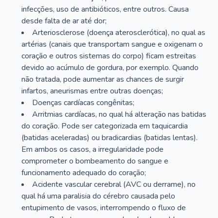
infecções, uso de antibióticos, entre outros. Causa
desde falta de ar até dor;
Arteriosclerose (doença aterosclerótica), no qual as
artérias (canais que transportam sangue e oxigenam o
coração e outros sistemas do corpo) ficam estreitas
devido ao acúmulo de gordura, por exemplo. Quando
não tratada, pode aumentar as chances de surgir
infartos, aneurismas entre outras doenças;
Doenças cardíacas congênitas;
Arritmias cardíacas, no qual há alteração nas batidas
do coração. Pode ser categorizada em taquicardia
(batidas aceleradas) ou bradicardias (batidas lentas).
Em ambos os casos, a irregularidade pode
comprometer o bombeamento do sangue e
funcionamento adequado do coração;
Acidente vascular cerebral (AVC ou derrame), no
qual há uma paralisia do cérebro causada pelo
entupimento de vasos, interrompendo o fluxo de