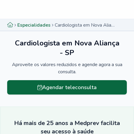
Menu lateral
Menu lateral
Especialidades
Cardiologista em Nova Aliança - SP
Cardiologista em Nova Aliança
- SP
Aproveite os valores reduzidos e agende agora a sua
consulta.
Agendar teleconsulta
Há mais de 25 anos a Medprev facilita
seu acesso à saúde