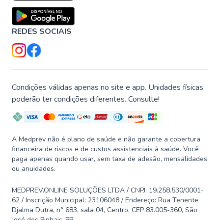
REDES SOCIAIS
Condições válidas apenas no site e app. Unidades físicas
poderão ter condições diferentes. Consulte!
A Medprev não é plano de saúde e não garante a cobertura
financeira de riscos e de custos assistenciais à saúde. Você
paga apenas quando usar, sem taxa de adesão, mensalidades
ou anuidades.
MEDPREV.ONLINE SOLUÇÕES LTDA / CNPJ: 19.258.530/0001-
62 / Inscrição Municipal: 23106048 / Endereço: Rua Tenente
Djalma Dutra, n° 683, sala 04, Centro, CEP 83.005-360, São
José dos Pinhais-PR