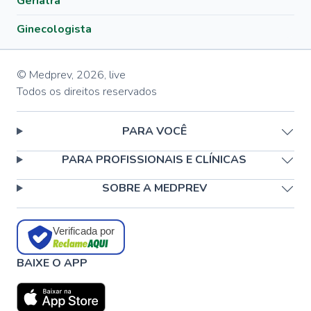
Geriatra
Ginecologista
© Medprev,
2026
,
live
Todos os direitos reservados
PARA VOCÊ
PARA PROFISSIONAIS E CLÍNICAS
SOBRE A MEDPREV
Verificada por
BAIXE O APP