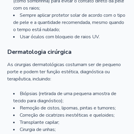
(como sombrinha) para evitar o contato direto da pele
com os raios;
Sempre aplicar protetor solar de acordo com o tipo
de pele e a quantidade recomendada, mesmo quando
o tempo está nublado;
Usar óculos com bloqueio de raios UV.
Dermatologia cirúrgica
As cirurgias dermatológicas costumam ser de pequeno
porte e podem ter função estética, diagnóstica ou
terapêutica, incluindo:
Biópsias (retirada de uma pequena amostra de
tecido para diagnóstico);
Remoção de cistos, lipomas, pintas e tumores;
Correção de cicatrizes inestéticas e queloides;
Transplante capilar;
Cirurgia de unhas;