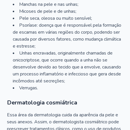
Manchas na pele e nas unhas;
Micoses de pele e de unhas;
Pele seca, oleosa ou muito sensível;
Psoríase: doença que é responsável pela formação
de escamas em várias regiões do corpo, podendo ser
causada por diversos fatores, como mudança climática
e estresse;
Unhas encravadas, originalmente chamadas de
onicocriptose, que ocorre quando a unha não se
desenvolve devido ao tecido que a envolve, causando
um processo inflamatório e infeccioso que gera desde
incômodos até secreções;
Verrugas.
Dermatologia cosmiátrica
Essa área da dermatologia cuida da aparência da pele e
seus anexos. Assim, o dermatologista cosmiátrico pode
prescrever tratamentos clínicos, como o uso de produtos