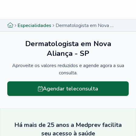
Menu lateral
Menu lateral
Especialidades
Dermatologista em Nova Aliança - SP
Dermatologista em Nova
Aliança - SP
Aproveite os valores reduzidos e agende agora a sua
consulta.
Agendar teleconsulta
Há mais de 25 anos a Medprev facilita
seu acesso à saúde