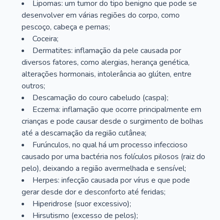
Lipomas: um tumor do tipo benigno que pode se
desenvolver em várias regiões do corpo, como
pescoço, cabeça e pernas;
Coceira;
Dermatites: inflamação da pele causada por
diversos fatores, como alergias, herança genética,
alterações hormonais, intolerância ao glúten, entre
outros;
Descamação do couro cabeludo (caspa);
Eczema: inflamação que ocorre principalmente em
crianças e pode causar desde o surgimento de bolhas
até a descamação da região cutânea;
Furúnculos, no qual há um processo infeccioso
causado por uma bactéria nos folículos pilosos (raiz do
pelo), deixando a região avermelhada e sensível;
Herpes: infecção causada por vírus e que pode
gerar desde dor e desconforto até feridas;
Hiperidrose (suor excessivo);
Hirsutismo (excesso de pelos);