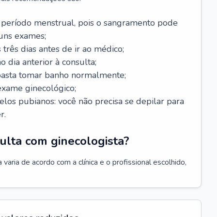
 período menstrual, pois o sangramento pode
guns exames;
 três dias antes de ir ao médico;
o dia anterior à consulta;
 basta tomar banho normalmente;
exame ginecológico;
los pubianos: você não precisa se depilar para
r.
ulta com ginecologista?
varia de acordo com a clínica e o profissional escolhido,