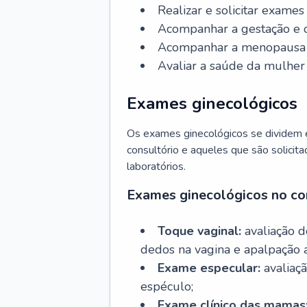
Realizar e solicitar exame
Acompanhar a gestação e o
Acompanhar a menopausa e 
Avaliar a saúde da mulher 
Exames ginecológicos
Os exames ginecológicos se dividem e
consultório e aqueles que são solicita
laboratórios.
Exames ginecológicos no co
Toque vaginal:
avaliação d
dedos na vagina e apalpação 
Exame especular:
avaliaçã
espéculo;
Exame clínico das mamas