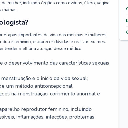
da mulher, incluindo órgãos como ovários, útero, vagina
às mamas.
ologista?
r etapas importantes da vida das meninas e mulheres,
odutor feminino, esclarecer dúvidas e realizar exames.
a entender melhor a atuação desse médico:
o desenvolvimento das características sexuais
 menstruação e o início da vida sexual;
 de um método anticoncepcional;
rações na menstruação, corrimento anormal e
 aparelho reprodutor feminino, incluindo
íveis, inflamações, infecções, problemas