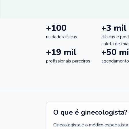
+100
+3 mil
unidades físicas
clínicas e pos
coleta de ex
+19 mil
+50 mi
profissionais parceiros
agendamentos
O que é ginecologista?
Ginecologista é o médico especialista