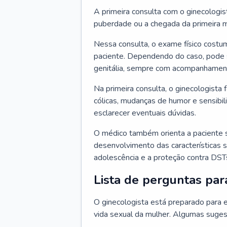
A primeira consulta com o ginecologis
puberdade ou a chegada da primeira m
Nessa consulta, o exame físico costum
paciente. Dependendo do caso, pode 
genitália, sempre com acompanhamento
Na primeira consulta, o ginecologista 
cólicas, mudanças de humor e sensibi
esclarecer eventuais dúvidas.
O médico também orienta a paciente 
desenvolvimento das características s
adolescência e a proteção contra DST
Lista de perguntas par
O ginecologista está preparado para e
vida sexual da mulher. Algumas suges