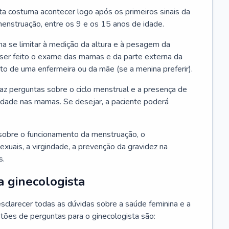
ta costuma acontecer logo após os primeiros sinais da
enstruação, entre os 9 e os 15 anos de idade.
a se limitar à medição da altura e à pesagem da
ser feito o exame das mamas e da parte externa da
 de uma enfermeira ou da mãe (se a menina preferir).
faz perguntas sobre o ciclo menstrual e a presença de
lidade nas mamas. Se desejar, a paciente poderá
sobre o funcionamento da menstruação, o
exuais, a virgindade, a prevenção da gravidez na
s.
a ginecologista
sclarecer todas as dúvidas sobre a saúde feminina e a
tões de perguntas para o ginecologista são: