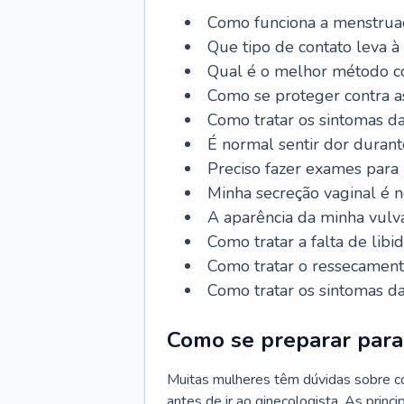
Como funciona a menstrua
Que tipo de contato leva à
Qual é o melhor método co
Como se proteger contra a
Como tratar os sintomas 
É normal sentir dor durant
Preciso fazer exames para
Minha secreção vaginal é 
A aparência da minha vulv
Como tratar a falta de libi
Como tratar o ressecament
Como tratar os sintomas 
Como se preparar para 
Muitas mulheres têm dúvidas sobre co
antes de ir ao ginecologista. As prin