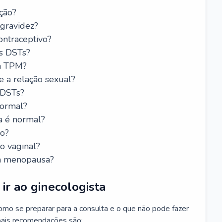
ção?
 gravidez?
ntraceptivo?
s DSTs?
da TPM?
e a relação sexual?
 DSTs?
normal?
a é normal?
do?
o vaginal?
da menopausa?
ir ao ginecologista
mo se preparar para a consulta e o que não pode fazer
cipais recomendações são: