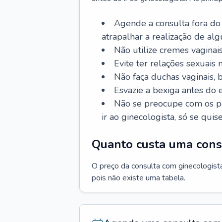
Agende a consulta fora do
atrapalhar a realização de al
Não utilize cremes vaginais
Evite ter relações sexuais n
Não faça duchas vaginais,
Esvazie a bexiga antes do 
Não se preocupe com os pe
ir ao ginecologista, só se quise
Quanto custa uma cons
O preço da consulta com ginecologista 
pois não existe uma tabela.