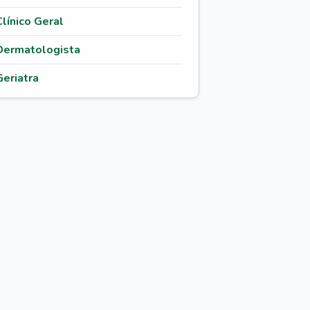
Clínico Geral
Dermatologista
Geriatra