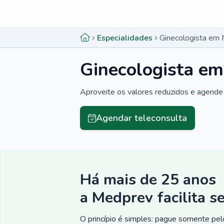
Menu lateral
Menu lateral
Especialidades
Ginecologista em 
Ginecologista em
Aproveite os valores reduzidos e agende 
Agendar teleconsulta
Há mais de 25 anos
a Medprev facilita s
O princípio é simples: pague somente pelo