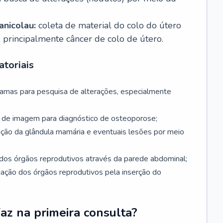
nicolau:
coleta de material do colo do útero
, principalmente câncer de colo de útero.
toriais
mamas para pesquisa de alterações, especialmente
de imagem para diagnóstico de osteoporose;
ação da glândula mamária e eventuais lesões por meio
dos órgãos reprodutivos através da parede abdominal;
iação dos órgãos reprodutivos pela inserção do
faz na primeira consulta?