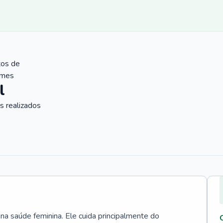
tos de
ames
l
 realizados
 na saúde feminina. Ele cuida principalmente do