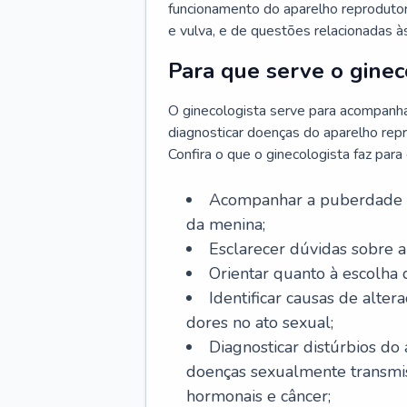
funcionamento do aparelho reprodutor 
e vulva, e de questões relacionadas 
Para que serve o ginec
O ginecologista serve para acompanha
diagnosticar doenças do aparelho repr
Confira o que o ginecologista faz par
Acompanhar a puberdade e 
da menina;
Esclarecer dúvidas sobre a
Orientar quanto à escolha
Identificar causas de alte
dores no ato sexual;
Diagnosticar distúrbios do
doenças sexualmente transmiss
hormonais e câncer;