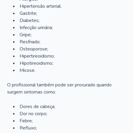
Hipertensão arterial;
Gastrite;
Diabetes;
Infecção urinária;
Gripe;
Resfriado;
Osteoporose;
Hipertireoidismo;
Hipotireoidismo;
Micose.
O profissional também pode ser procurado quando
surgem sintomas como:
Dores de cabeça;
Dor no corpo;
Febre;
Refluxo;