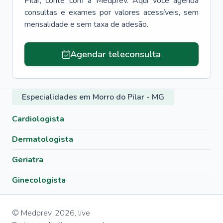
Pilar
, conte com a Medprev. Aqui você agenda
consultas e exames por valores acessíveis, sem
mensalidade e sem taxa de adesão.
Agendar teleconsulta
Especialidades em Morro do Pilar - MG
Cardiologista
Dermatologista
Geriatra
Ginecologista
© Medprev,
2026
,
live