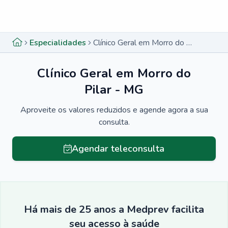
Menu lateral
Menu lateral
Especialidades
Clínico Geral em Morro do Pilar - MG
Clínico Geral em Morro do
Pilar - MG
Aproveite os valores reduzidos e agende agora a sua
consulta.
Agendar teleconsulta
Há mais de 25 anos a Medprev facilita
seu acesso à saúde