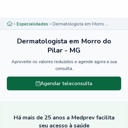
Menu lateral
Menu lateral
Especialidades
Dermatologista em Morro do Pilar - MG
Dermatologista em Morro do
Pilar - MG
Aproveite os valores reduzidos e agende agora a sua
consulta.
Agendar teleconsulta
Há mais de 25 anos a Medprev facilita
seu acesso à saúde