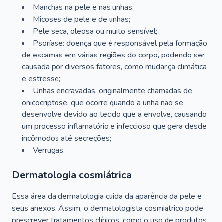
Manchas na pele e nas unhas;
Micoses de pele e de unhas;
Pele seca, oleosa ou muito sensível;
Psoríase: doença que é responsável pela formação
de escamas em várias regiões do corpo, podendo ser
causada por diversos fatores, como mudança climática
e estresse;
Unhas encravadas, originalmente chamadas de
onicocriptose, que ocorre quando a unha não se
desenvolve devido ao tecido que a envolve, causando
um processo inflamatório e infeccioso que gera desde
incômodos até secreções;
Verrugas.
Dermatologia cosmiátrica
Essa área da dermatologia cuida da aparência da pele e
seus anexos. Assim, o dermatologista cosmiátrico pode
prescrever tratamentos clínicos, como o uso de produtos