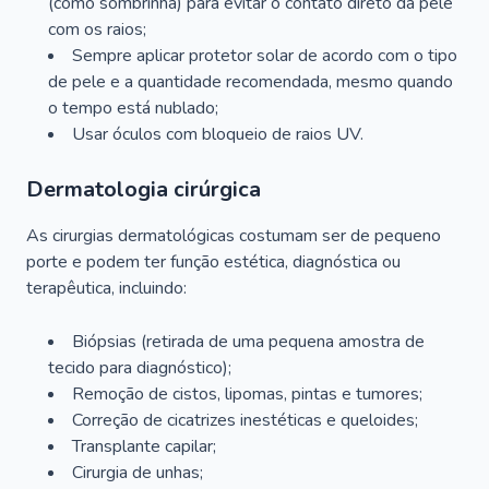
(como sombrinha) para evitar o contato direto da pele
com os raios;
Sempre aplicar protetor solar de acordo com o tipo
de pele e a quantidade recomendada, mesmo quando
o tempo está nublado;
Usar óculos com bloqueio de raios UV.
Dermatologia cirúrgica
As cirurgias dermatológicas costumam ser de pequeno
porte e podem ter função estética, diagnóstica ou
terapêutica, incluindo:
Biópsias (retirada de uma pequena amostra de
tecido para diagnóstico);
Remoção de cistos, lipomas, pintas e tumores;
Correção de cicatrizes inestéticas e queloides;
Transplante capilar;
Cirurgia de unhas;