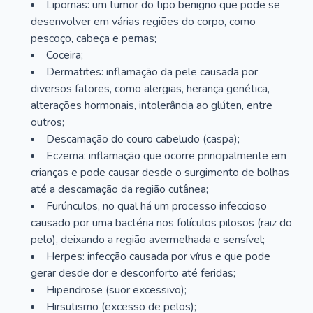
Lipomas: um tumor do tipo benigno que pode se
desenvolver em várias regiões do corpo, como
pescoço, cabeça e pernas;
Coceira;
Dermatites: inflamação da pele causada por
diversos fatores, como alergias, herança genética,
alterações hormonais, intolerância ao glúten, entre
outros;
Descamação do couro cabeludo (caspa);
Eczema: inflamação que ocorre principalmente em
crianças e pode causar desde o surgimento de bolhas
até a descamação da região cutânea;
Furúnculos, no qual há um processo infeccioso
causado por uma bactéria nos folículos pilosos (raiz do
pelo), deixando a região avermelhada e sensível;
Herpes: infecção causada por vírus e que pode
gerar desde dor e desconforto até feridas;
Hiperidrose (suor excessivo);
Hirsutismo (excesso de pelos);