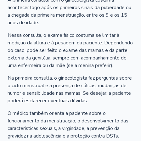
A primeira consulta com o ginecologista costuma
acontecer logo após os primeiros sinais da puberdade ou
a chegada da primeira menstruação, entre os 9 e os 15
anos de idade.
Nessa consulta, o exame físico costuma se limitar à
medição da altura e à pesagem da paciente. Dependendo
do caso, pode ser feito o exame das mamas e da parte
externa da genitália, sempre com acompanhamento de
uma enfermeira ou da mãe (se a menina preferir).
Na primeira consulta, o ginecologista faz perguntas sobre
o ciclo menstrual e a presença de cólicas, mudanças de
humor e sensibilidade nas mamas. Se desejar, a paciente
poderá esclarecer eventuais dúvidas.
O médico também orienta a paciente sobre o
funcionamento da menstruação, o desenvolvimento das
características sexuais, a virgindade, a prevenção da
gravidez na adolescência e a proteção contra DSTs.