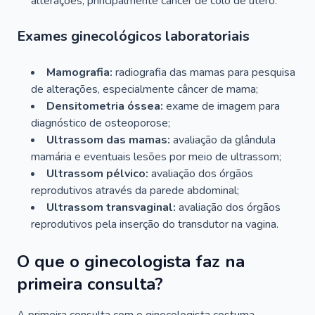
alterações, principalmente câncer de colo de útero.
Exames ginecológicos laboratoriais
Mamografia:
radiografia das mamas para pesquisa
de alterações, especialmente câncer de mama;
Densitometria óssea:
exame de imagem para
diagnóstico de osteoporose;
Ultrassom das mamas:
avaliação da glândula
mamária e eventuais lesões por meio de ultrassom;
Ultrassom pélvico:
avaliação dos órgãos
reprodutivos através da parede abdominal;
Ultrassom transvaginal:
avaliação dos órgãos
reprodutivos pela inserção do transdutor na vagina.
O que o ginecologista faz na
primeira consulta?